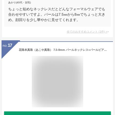
あかり(40代・女性)
ちょっと短めなネックレスだとどんなフォーマルウェアでも
合わせやすいですよ。パールは7.5㎜から8㎜でちょっと大き
め。顔回りを少し華やかに見せてくれます。
全てのおすすめコメント
(
1
件)
>
17
no.
花珠本真珠（あこや真珠） 7.5-8mm パールネックレス+パールピアス 2点セット 【本真珠】 ds-65716