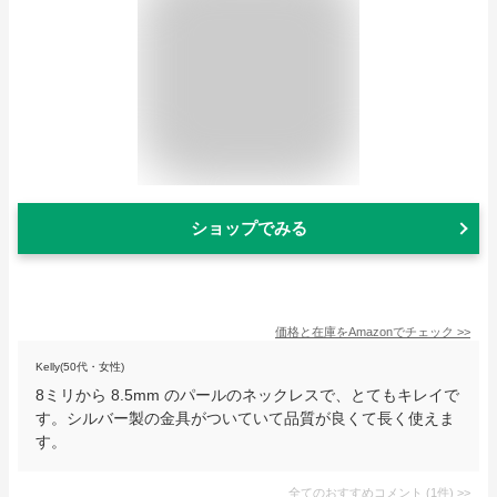
ショップでみる
価格と在庫を
Amazon
でチェック
>>
Kelly(50代・女性)
8ミリから 8.5mm のパールのネックレスで、とてもキレイで
す。シルバー製の金具がついていて品質が良くて長く使えま
す。
全てのおすすめコメント
(
1
件)
>