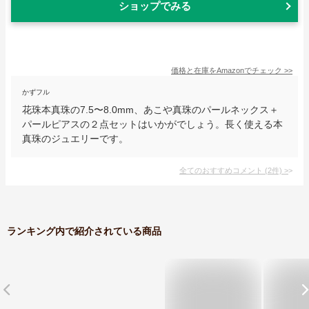
ショップでみる
価格と在庫を
Amazon
でチェック
>>
かずフル
花珠本真珠の7.5〜8.0mm、あこや真珠のパールネックス＋
パールピアスの２点セットはいかがでしょう。長く使える本
真珠のジュエリーです。
全てのおすすめコメント
(
2
件)
>
ランキング内で紹介されている商品