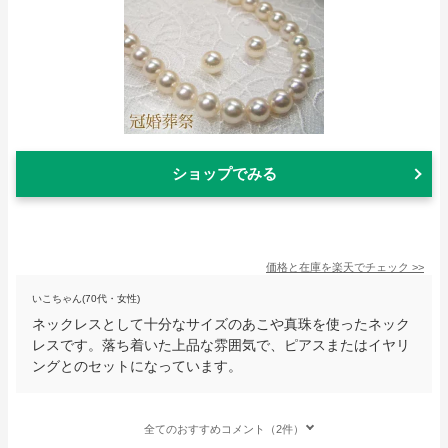
ショップでみる
価格と在庫を
楽天
でチェック
>>
いこちゃん(70代・女性)
ネックレスとして十分なサイズのあこや真珠を使ったネック
レスです。落ち着いた上品な雰囲気で、ピアスまたはイヤリ
ングとのセットになっています。
全てのおすすめコメント（2件）