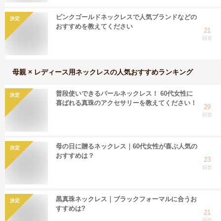
ピンクゴールドネックレスで人気ブランドなどの
決定
おすすめを教えてください
21
回答
母親 × レディース用ネックレス
の人気おすすめランキング
普段使いできるパールネックレス！ 60代女性に
決定
喜ばれる真珠のアクセサリーを教えてください！
29
回答
母の日に贈るネックレス｜60代女性が喜ぶ人気の
決定
おすすめは？
23
回答
黒真珠ネックレス｜ブラックフォーマルに合うお
決定
すすめは?
21
回答