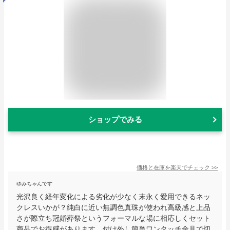
ショップでみる
価格と在庫を
楽天
でチェック
>>
ゆみちゃんです
光沢良く経年変化による劣化が少なく末永く愛用できるネッ
クレスいかが？純白に近い無調色真珠が使われ高級感と上品
さが際立ち冠婚葬祭というフォーマルな場に相応しくセット
商品でお得感があります。付け外し簡単ワンタッチ金具で切