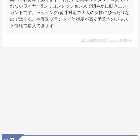
れないワイヤー&シリコンクッション入で靭やかに動きエレ
ガントです。ラッピング/熨斗対応で大人の女性にぴったりな
のでは？あこや真珠ブランドで信頼度が高く予算内のジャス
ト価格で購入できます
全てのおすすめコメント
(
1
件)
>
11
no.