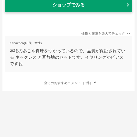
ショップでみる
価格と在庫を
楽天
でチェック
>>
nanacoco(40代・女性)
本物のあこや真珠をつかっているので、品質が保証されてい
る ネックレス と耳飾地のセットです、イヤリングかピアス
ですね
全てのおすすめコメント（2件）