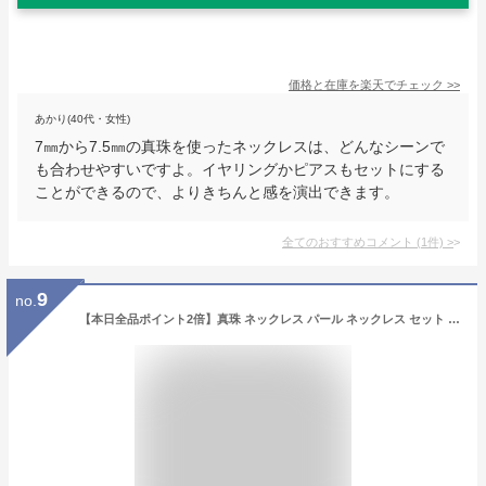
価格と在庫を
楽天
でチェック
>>
あかり(40代・女性)
7㎜から7.5㎜の真珠を使ったネックレスは、どんなシーンで
も合わせやすいですよ。イヤリングかピアスもセットにする
ことができるので、よりきちんと感を演出できます。
全てのおすすめコメント
(
1
件)
>
9
no.
【本日全品ポイント2倍】真珠 ネックレス パール ネックレス セット 冠婚葬祭 あこや 7ミリ 7.5ミリ 8ミリ 長さ 42cm イヤリング or ピアス 2点セット 日本製 7mm 7.5mm 8mm 入学 入園 卒業 卒園 プレゼント 誕生日 成人 結婚式 お葬式 法事 お祝い