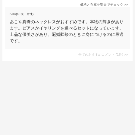
価格と在庫を
楽天
でチェック
>>
bells(60代・男性)
あこや真珠のネックレスがおすすめです。本物の輝きがあり
ます。ピアスかイヤリングを選べるセットになっています。
上品な優美さがあり、冠婚葬祭のときに身につけるのに最適
です。
全てのおすすめコメント
(
1
件)
>