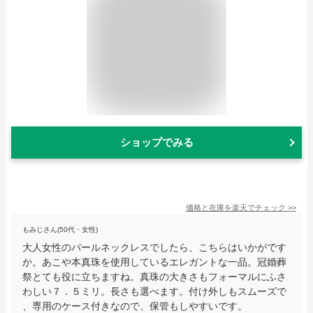
ショップでみる
価格と在庫を
楽天
でチェック
>>
もみじさん(50代・女性)
大人女性のパールネックレスでしたら、こちらはいかがです
か。あこや本真珠を使用しているエレガントな一品。冠婚葬
祭とても役に立ちますね。真珠の大きさもフォーマルにふさ
わしい７．５ミリ。長さも選べます。付け外しもスムーズで
、専用のケース付きなので、保管もしやすいです。