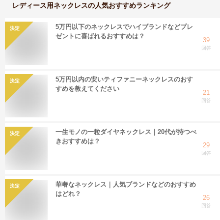
レディース用ネックレス
の人気おすすめランキング
5万円以下のネックレスでハイブランドなどプレ
決定
ゼントに喜ばれるおすすめは？
39
回答
5万円以内の安いティファニーネックレスのおす
決定
すめを教えてください
21
回答
一生モノの一粒ダイヤネックレス｜20代が持つべ
決定
きおすすめは？
29
回答
華奢なネックレス｜人気ブランドなどのおすすめ
決定
はどれ？
26
回答