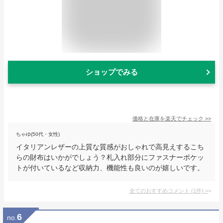
ショップでみる
価格と在庫を
楽天
でチェック
>>
ちゃゆ(50代・女性)
イタリアンレザーの上質な質感がおしゃれで高見えするこち
らの財布はいかがでしょう？札入れ部分にファスナーポケッ
トが付いているなど収納力、機能性も良いのが嬉しいです。
全てのおすすめコメント
(
1
件)
>
6
no.