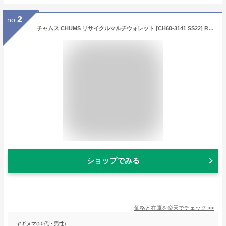
2
no.
チャムス CHUMS リサイクルマルチウォレット [CH60-3141 SS22] Recycle Multi Wallet メンズ・レディース 二つ折り財布 ミニ財布 アウトドア 【メール便可】
ショップでみる
価格と在庫を
楽天
でチェック
>>
ヤギヌマ(50代・男性)