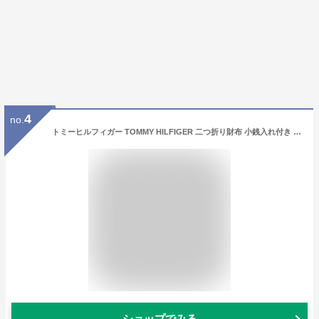
4
no.
トミーヒルフィガー TOMMY HILFIGER 二つ折り財布 小銭入れ付き レザー メンズ 31tl25x022 BOX付
ショップでみる