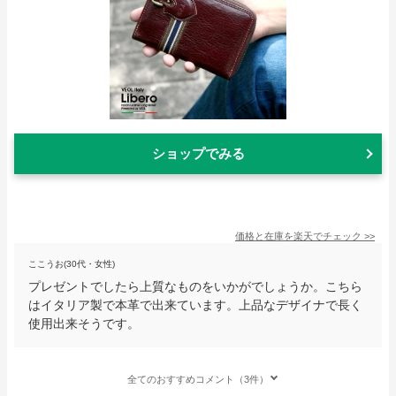
ショップでみる
価格と在庫を
楽天
でチェック
>>
ここうお(30代・女性)
プレゼントでしたら上質なものをいかがでしょうか。こちら
はイタリア製で本革で出来ています。上品なデザイナで長く
使用出来そうです。
全てのおすすめコメント（3件）