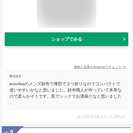
ショップでみる
価格と在庫を
Amazon
でチェック
>>
猫大好き
ecoofeeのメンズ財布で薄型で２つ折りなのでコンパクトで
使いやすいかなと思いました。財布職人が作っていて本革な
ので柔らかそうです。黒でシックでお洒落だなと思いました
。
全てのおすすめコメント
(
3
件)
>
9
no.