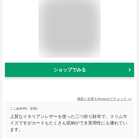
ショップでみる
価格と在庫を
Amazon
でチェック
>>
ここあ(50代・女性)
上質なイタリアンレザーを使った二つ折り財布で、スリムサ
イズですがカードもたくさん収納ができ実用性にも優れてい
ます。