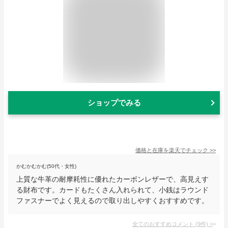
ショップでみる
価格と在庫を
楽天
でチェック
>>
かむかむかむ(50代・女性)
上質な牛革の耐摩耗性に優れたカーボンレザーで、高見えす
る財布です。カードもたくさん入れられて、小銭はラウンド
ファスナーでよく見えるので取り出しやすくおすすめです。
全てのおすすめコメント
(
9
件)
>