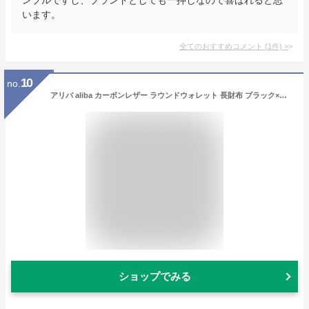
います。
全てのおすすめコメント
(
1
件)
>
10
no.
アリバ aliba カーボンレザー ラウンドウォレット 長財布 ブラック×ブルー 黒 メンズ 学生 ブランド
ショップでみる