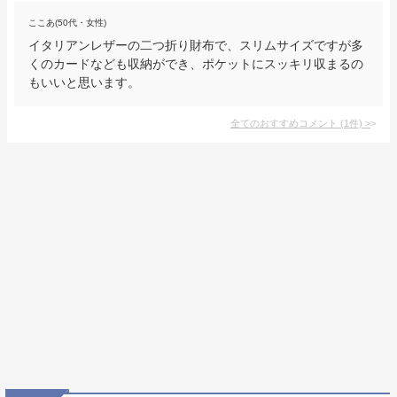
ここあ(50代・女性)
イタリアンレザーの二つ折り財布で、スリムサイズですが多
くのカードなども収納ができ、ポケットにスッキリ収まるの
もいいと思います。
全てのおすすめコメント
(
1
件)
>