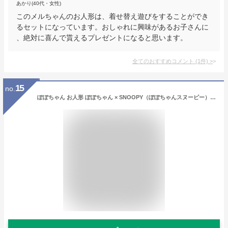
あかり(40代・女性)
このメルちゃんのお人形は、着せ替え遊びをすることができ
るセットになっています。おしゃれに興味があるお子さんに
、絶対に喜んで貰えるプレゼントになると思います。
全てのおすすめコメント
(
1
件)
>
15
no.
ぽぽちゃん お人形 ぽぽちゃん × SNOOPY（ぽぽちゃんスヌーピー） | おもちゃ 女の子 1歳 2歳 3歳 玩具 おすすめ ラッピング