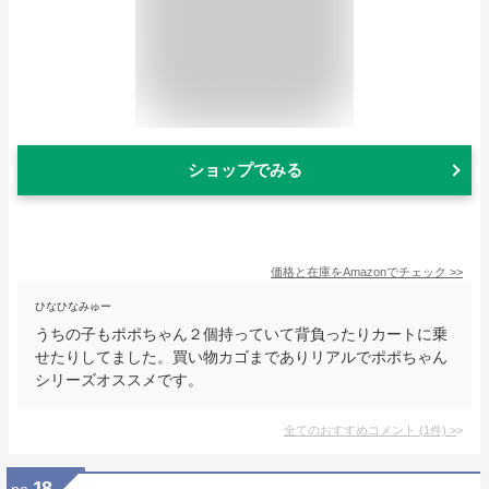
ショップでみる
価格と在庫を
Amazon
でチェック
>>
ひなひなみゅー
うちの子もポポちゃん２個持っていて背負ったりカートに乗
せたりしてました。買い物カゴまでありリアルでポポちゃん
シリーズオススメです。
全てのおすすめコメント
(
1
件)
>
18
no.