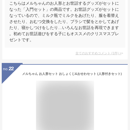
こちらはメルちゃんのお人形とお世話するグッズがセットに
なった「入門セット」の商品です。お世話グッズがセットに
なっているので、ミルク瓶でミルクをあげたり、服を着替え
させたり、おむつ交換をしたり、ブラシで髪をとかしてあげ
たり、寝かしつけをしたり…いろんなお世話を再現できます
。初めてお世話遊びをする子にもオススメのクリスマスプレ
ゼントです。
全てのおすすめコメント
(
1
件)
>
22
no.
メルちゃん お人形セット おしょくじ&おせわセット (人形付きセット)