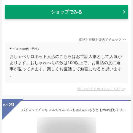
ショップでみる
価格と在庫を
楽天
でチェック
>>
ヤギヌマ(50代・男性)
おしゃべりロボット人形のこちらはお世話人形として人気が
あります。おしゃれべりの数は100以上で、お世話の度に返
事が返ってきます。楽しくお世話して勉強になると思います
。
全てのおすすめコメント
(
1
件)
>
20
no.
パイロットインキ メルちゃん メルちゃんのいもうと おめめぱちくりネネちゃん メルチヤンノイモウトネネチヤン [メルチヤンノイモウトネネチヤン]