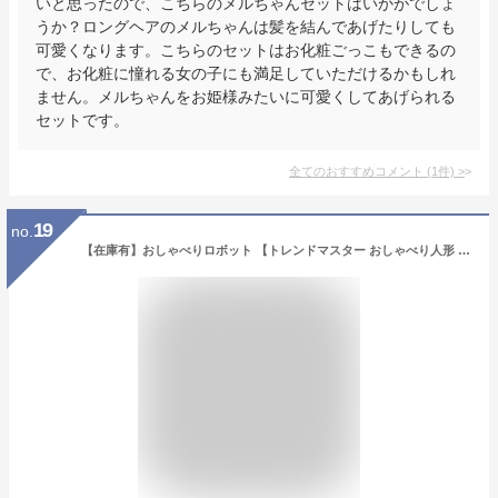
いと思ったので、こちらのメルちゃんセットはいかがでしょ
うか？ロングヘアのメルちゃんは髪を結んであげたりしても
可愛くなります。こちらのセットはお化粧ごっこもできるの
で、お化粧に憧れる女の子にも満足していただけるかもしれ
ません。メルちゃんをお姫様みたいに可愛くしてあげられる
セットです。
全てのおすすめコメント
(
1
件)
>
19
no.
【在庫有】おしゃべりロボット 【トレンドマスター おしゃべり人形 こんにちは赤ちゃん】 【送料無料・代引料無料】 コミュニケーションロボット お世話人形 話す人形 話すぬいぐるみ