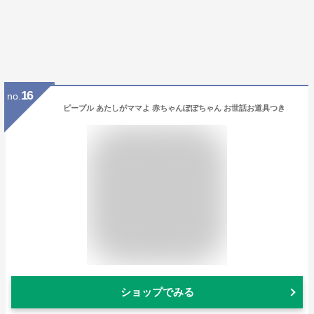
16
no.
ピープル あたしがママよ 赤ちゃんぽぽちゃん お世話お道具つき
ショップでみる