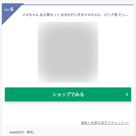
6
no.
メルちゃん お人形セット おせわだいすきメルちゃん ピンク色 だっこ、ミルク、おふろ、ねんね等いろいろなお世話遊びができます 着せ替え遊び お世話 おもちゃ プレゼント 誕生日
ショップでみる
価格と在庫を
楽天
でチェック
>>
bells(60代・男性)