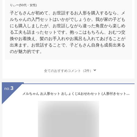
りぃー(50代・女性)
子どもさんが初めて、お世話するお人形を購入するなら、メ
ルちゃんの入門セットはいかがでしょうか。我が家の子ども
にも購入しましたが、お世話しながら違った角度から楽しめ
る工夫も詰まったセットです。抱っこはもちろん、おむつ交
換やお着換え、髪のお手入れやお風呂も入れてあげることが
出来ます。お世話することで、子どもさん自身も成長出来る
のが魅力的です。
全てのおすすめコメント（2件）
3
no.
メルちゃん お人形セット おしょくじ&おせわセット (人形付きセット) ミルク おしょくじ おむつ替え 着せ替え遊び お世話 おもちゃ プレゼント 誕生日