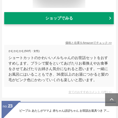
ショップでみる
価格と在庫を
Amazon
でチェック
>>
かむかむかむ(50代・女性)
ショートカットのかわいいメルちゃんのお世話セットをおす
すめします。ブラシで髪をといてあげたりお着換えやお食事
をさせてあげたりお姉さん気分になれると思います。一緒に
お風呂にはいることもでき、36度以上のお湯につかると髪の
毛がピンク色にかわっていくのも楽しいと思います。
全てのおすすめコメント
(
1
件)
>
23
no.
ピープル あたしがママよ 赤ちゃんぽぽちゃん お世話お道具つき アタシガママヨアカチヤンポポチヤン [アタシガママヨアカチヤンポポチヤン]