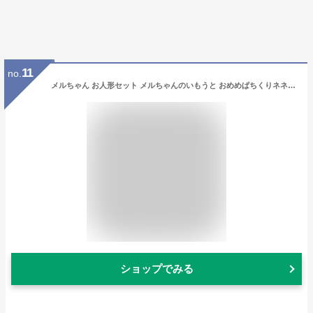
11
no.
メルちゃん お人形セット メルちゃんのいもうと おめめぱちくりネネちゃん入門セット
ショップでみる