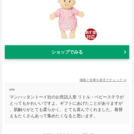
ショップでみる
価格と在庫を
楽天
でチェック
>>
pita
マンハッタントーイ社のお世話人形 リトル・ベビーステラが
とってもかわいいですよ。ギフトにあげたことがありますが
、肌触りがとても柔らかく、とても喜んでくれました。着替
えもたくさんあって集めたくなると思います。