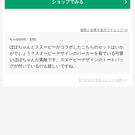
ショップでみる
価格と在庫を
楽天
でチェック
>>
ちゃゆ(50代・女性)
ぽぽちゃんとスヌーピーがコラボしたこちらのセットはいか
がでしょう？スヌーピーデザインのパーカーを着ている可愛
いぽぽちゃんが素敵です。スヌーピーデザインのトートバッ
グが付いているのも嬉しいですね。
全てのおすすめコメント
(
1
件)
>