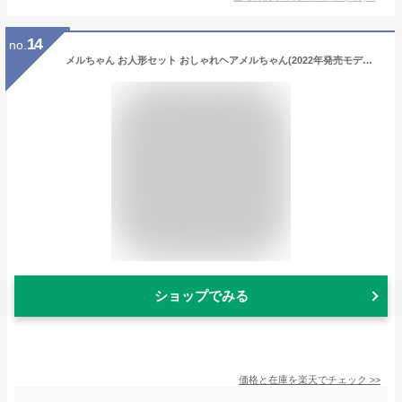
14
no.
メルちゃん お人形セット おしゃれヘアメルちゃん(2022年発売モデル) ピンク色 着せ替え遊び プレゼント 誕生日 お世話 おもちゃ プレゼント誕生日
ショップでみる
価格と在庫を
楽天
でチェック
>>