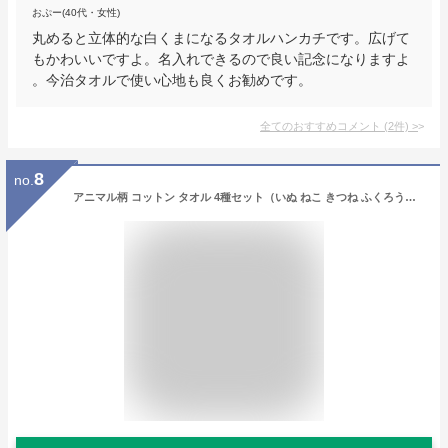
おぷー(40代・女性)
丸めると立体的な白くまになるタオルハンカチです。広げて
もかわいいですよ。名入れできるので良い記念になりますよ
。今治タオルで使い心地も良くお勧めです。
全てのおすすめコメント
(
2
件)
>
8
no.
アニマル柄 コットン タオル 4種セット（いぬ ねこ きつね ふくろう） 動物モチーフの形状 かわいいタオル 個包装 プチギフト