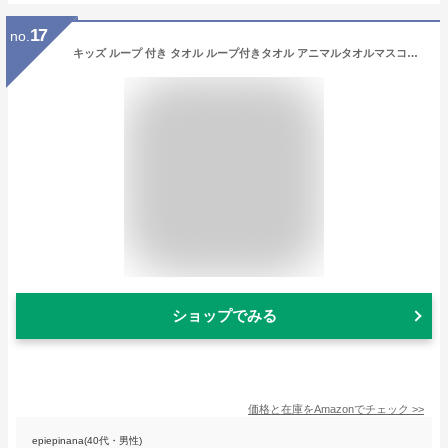
17
no.
キッズ ループ 付き タオル ループ付きタオル アニマルタオルマスコット ふわふわ やわらか パイル ハンドタオル 幼稚園 キッチン 子供 ベビー (【17】ゴリラ)
ショップでみる
価格と在庫を
Amazon
でチェック
>>
epiepinana(40代・男性)