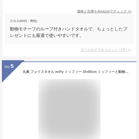
価格と在庫を
Amazon
でチェック
>>
クロス(50代・男性)
動物モチーフのループ付きハンドタオルで、ちょっとしたプ
レゼントにも最適で使いやすいです。
全てのおすすめコメント
(
1
件)
>
5
no.
丸眞 フェイスタオル miffy ミッフィー 34×80cm ミッフィーと動物たち 綿100% 5805014100