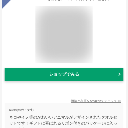
ショップでみる
価格と在庫を
Amazon
でチェック
>>
akemi(60代・女性)
ネコやイヌ等のかわいいアニマルがデザインされたタオルセ
ットです！ギフトに喜ばれるリボン付きのパッケージに入っ