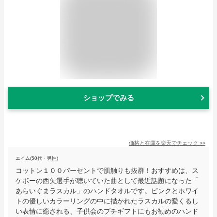
ショップでみる
価格と在庫を
楽天
でチェック
>>
エイム(50代・男性)
コットン１００パーセントで肌触りも抜群！おすすめは、ス
ケボーの西矢選手が聴いていた曲として最近話題になった「
あらいぐまラスカル」のハンドタオルです。ピンクとホワイ
トの優しいカラーリングの中に描かれたラスカルの愛くるし
い表情に癒される、子供会のプチギフトにもお勧めのハンド