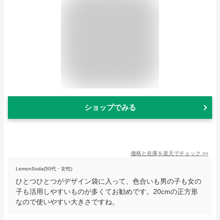
ショップでみる
価格と在庫を
楽天
でチェック
>>
LemonSoda(50代・女性)
ひとつひとつがデザイン袋に入って、色合いも男の子も女の
子も活用しやすいものが多くてお勧めです。20cmの正方形
なので使いやすい大きさですね。