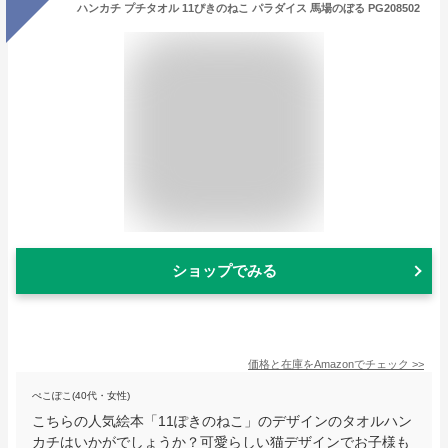
ハンカチ プチタオル 11ぴきのねこ パラダイス 馬場のぼる PG208502
ショップでみる
価格と在庫を
Amazon
でチェック
>>
ぺこぽこ(40代・女性)
こちらの人気絵本「11ぽきのねこ」のデザインのタオルハン
カチはいかがでしょうか？可愛らしい猫デザインでお子様も