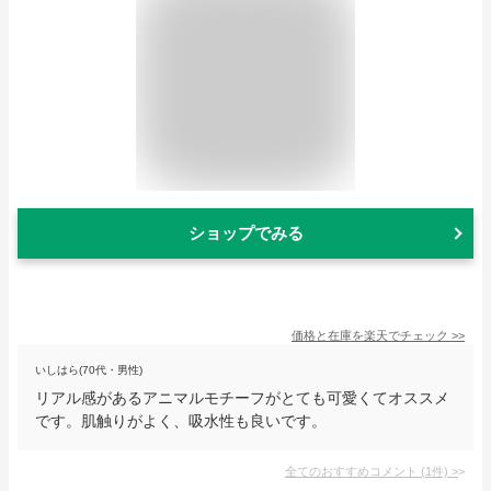
ショップでみる
価格と在庫を
楽天
でチェック
>>
いしはら(70代・男性)
リアル感があるアニマルモチーフがとても可愛くてオススメ
です。肌触りがよく、吸水性も良いです。
全てのおすすめコメント
(
1
件)
>