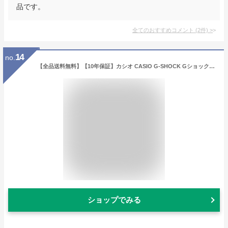
品です。
全てのおすすめコメント
(
2
件)
>
14
no.
【全品送料無料】【10年保証】カシオ CASIO G-SHOCK Gショック ジーショック ブラック 黒 DW9052-1V メンズ 腕時計 防水 クオーツ カレンダー
ショップでみる