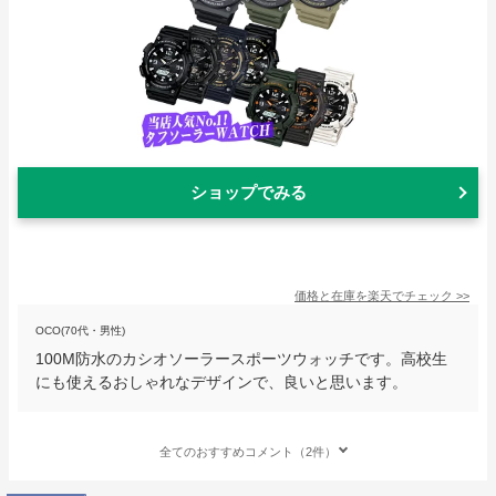
ショップでみる
価格と在庫を
楽天
でチェック
>>
OCO(70代・男性)
100M防水のカシオソーラースポーツウォッチです。高校生
にも使えるおしゃれなデザインで、良いと思います。
全てのおすすめコメント（2件）