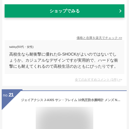
ショップでみる
価格と在庫を
楽天
でチェック
>>
tabby(50代・女性)
高校生なら耐衝撃に優れたG-SHOCKがよいのではないでし
ょうか。カジュアルなデザインですが実用的で、ハードな衝
撃にも耐えてくれるので高校生活のおともにぴったりです。
全てのおすすめコメント
(
1
件)
>
21
no.
ジェイアクシス J-AXIS サン・フレイム 10気圧防水腕時計 メンズ NAG50-W