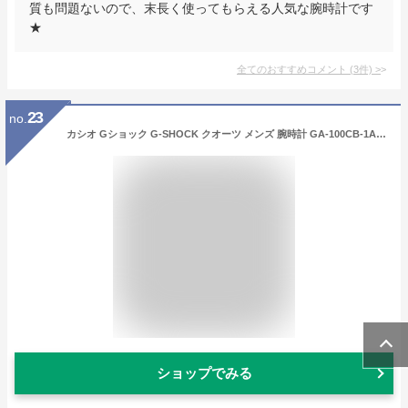
質も問題ないので、末長く使ってもらえる人気な腕時計です
★
全てのおすすめコメント
(
3
件)
>
23
no.
カシオ Gショック G-SHOCK クオーツ メンズ 腕時計 GA-100CB-1A ブルーカモフラ[並行輸入品]
ショップでみる