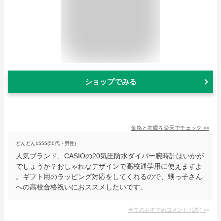
ショップでみる
価格と在庫を
楽天
でチェック
>>
どんどん1555(50代・男性)
人気ブランド、CASIOの20気圧防水ダイバー腕時計はいかが
でしょうか？おしゃれなデザインで高校通学用に使えますよ
。ギフト用のラッピング対応をしてくれるので、甥っ子さん
への高校合格祝いにおススメしたいです。
全てのおすすめコメント
(
1
件)
>