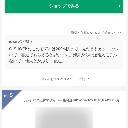
ショップでみる
価格と在庫を
Amazon
でチェック
>>
bells(60代・男性)
G-SHOCKのこのモデルは200m防水で、見た目もカッコよい
ので、喜んでもらえると思います。海外からの逆輸入モデル
なので、他人とかぶりません。
全てのおすすめコメント（2件）
5
no.
カシオ 20気圧防水 ダイバー 腕時計 MDV-107-1A2JF 10,0 2022年5月