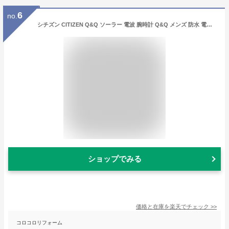
6
no.
シチズン CITIZEN Q&Q ソーラー 電波 腕時計 Q&Q メンズ 防水 電波ソーラー チープシチズン ブラック 黒 青 ブルー ネイビー シルバー グリーン カーキ 緑 ベージュ HG12-204 HG12-205 HG08-202 HG08-204 HG12-215 D02A-001VK D02A-002VK D02A-003VK D02A-004VK D02A-005VK
ショップでみる
価格と在庫を
楽天
でチェック
>>
コロコロリフォーム