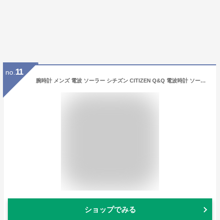
11
no.
腕時計 メンズ 電波 ソーラー シチズン CITIZEN Q&Q 電波時計 ソーラー 電波 ウォッチ 10気圧防水 ラバーベルト ギフト プレゼント 男性用 デジタル アナログ アナデジ デジアナ MD06-305 315 335
ショップでみる