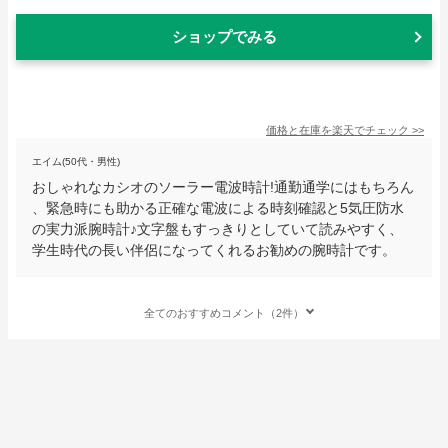
ショップでみる
価格と在庫を
楽天
でチェック
>>
エイム(50代・男性)
おしゃれなカシオのソーラー電波時計!通勤通学にはもちろん
、緊急時にも助かる正確な電波による時刻確認と5気圧防水
の実力派腕時計♪文字盤もすっきりとしていて読みやすく、
学生時代の長い伴侶になってくれるお勧めの腕時計です。
全てのおすすめコメント（2件）