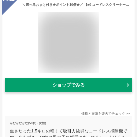
＼選べるおまけ付き★ポイント10倍★／ 【±0 コードレスクリーナー Y010】【掃除機 クリーナー コードレス ハンディ 掃除器 プラスマイナスゼロ シンプル おしゃれ 軽い スタンド スティック】
ショップでみる
価格と在庫を
楽天
でチェック
>>
かむかむかむ(50代・女性)
重さたった1.5キロの軽くて吸引力抜群なコードレス掃除機で