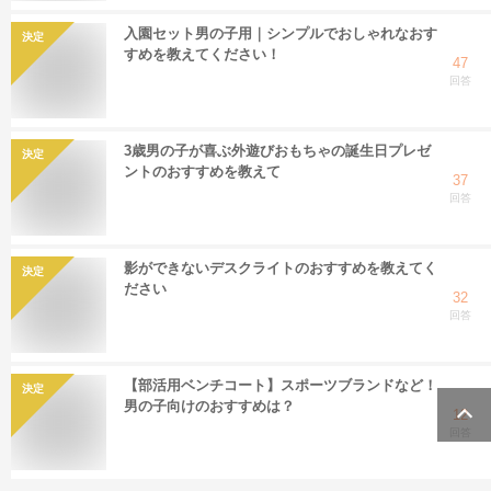
入園セット男の子用｜シンプルでおしゃれなおす
決定
すめを教えてください！
47
回答
3歳男の子が喜ぶ外遊びおもちゃの誕生日プレゼ
決定
ントのおすすめを教えて
37
回答
影ができないデスクライトのおすすめを教えてく
決定
ださい
32
回答
【部活用ベンチコート】スポーツブランドなど！
決定
男の子向けのおすすめは？
12
回答