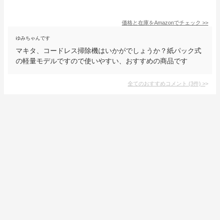
価格と在庫を
Amazon
でチェック
>>
ゆみちゃんです
マキタ、コードレス掃除機はいかがでしょうか？紙パック式
の軽量モデルですので使いやすい、おすすめの商品です
全てのおすすめコメント
(
3
件)
>