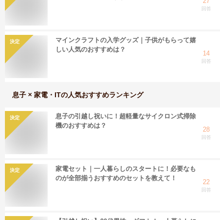
27
回答
マインクラフトの入学グッズ｜子供がもらって嬉
決定
しい人気のおすすめは？
14
回答
息子 × 家電・IT
の人気おすすめランキング
息子の引越し祝いに！超軽量なサイクロン式掃除
決定
機のおすすめは？
28
回答
家電セット｜一人暮らしのスタートに！必要なも
決定
のが全部揃うおすすめのセットを教えて！
22
回答