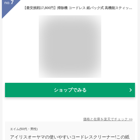
7
no.
【最安挑戦17,800円】掃除機 コードレス 紙パック式 高機能スティッククリーナー IC-SLDCP12 スティッククリーナー 紙パック 軽量 吸引力 スティック コードレス掃除機 コードレスクリーナー 紙パック式掃除機 小型 静音 おしゃれ 充電式掃除機 アイリスオーヤマ【広告】
ショップでみる
価格と在庫を
楽天
でチェック
>>
エイム(50代・男性)
アイリスオーヤマの使いやすいコードレスクリーナー!この紙