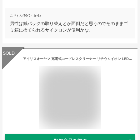
こりすん(40代・女性)
男性は紙パックの取り替えとか面倒だと思うのでそのままゴ
ミ箱に捨てられるサイクロンが便利かな。
SOLD
アイリスオーヤマ 充電式コードレスクリーナー リチウムイオン LED付 ブルー KIC-S7L-A