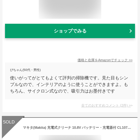
ショップでみる
価格と在庫を
Amazon
でチェック
>>
ぴちゃん(50代・男性)
使いがってがとてもよくて評判の掃除機です。見た目もシン
プルなので、インテリアのように使うことができますよ。も
ちろん、サイクロン式なので、吸引力はお墨付きです
全てのおすすめコメント
(
2
件)
>
SOLD
マキタ(Makita) 充電式クリーナ 10.8V バッテリー・充電器付 CL107FDSHW