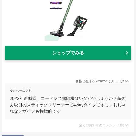
ショップでみる
価格と在庫を
Amazon
でチェック
>>
ゆみちゃんです
2022年新型式、コードレス掃除機はいかがでしょうか？超強
力吸引のスティッククリーナーで4wayタイプですし、おしゃ
れなデザインも特徴的です
全てのおすすめコメント
(
1
件)
>