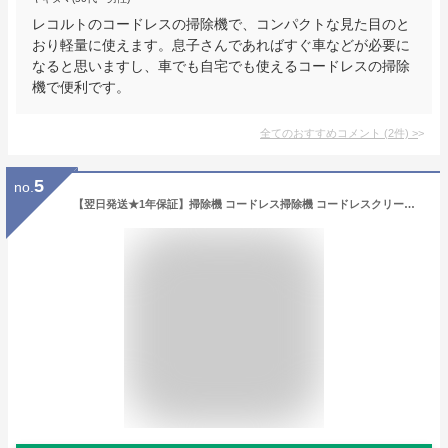
レコルトのコードレスの掃除機で、コンパクトな見た目のと
おり軽量に使えます。息子さんであればすぐ車などが必要に
なると思いますし、車でも自宅でも使えるコードレスの掃除
機で便利です。
全てのおすすめコメント
(
2
件)
>
5
no.
【翌日発送★1年保証】掃除機 コードレス掃除機 コードレスクリーナー サイクロン掃除機 クリーナー 掃除機 コードレス コンパクト 静音 サイクロン 軽量 ハンディ クリーナー ほこり ハンディ掃除機 そうじ 掃除 ダストカップ式 小型