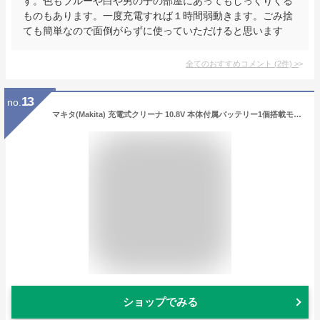
す。色もブルーや白や男の子の部屋にあってもしっくりくる
ものもあります。一度充電すれば１時間弱動きます。ごみ捨
ても簡単なので面倒がらずに使っていただけると思います
全てのおすすめコメント
(
2
件)
>
13
no.
マキタ(Makita) 充電式クリーナ 10.8V 本体付属バッテリー1個搭載モデル CL102DW
ショップでみる