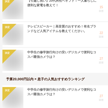
【引越し祝い】20代男性へギフト！一人暮らしに
決定
便利な家電を教えて！
15
回答
テレビスピーカー｜高音質のおすすめ！有名ブラ
決定
ンドなど人気アイテムを教えてください。
22
回答
中学生の修学旅行向けの安いデジカメで便利なコ
決定
スパ最強カメラは？
27
回答
予算20,000円以内 × 息子
の人気おすすめランキング
中学生の修学旅行向けの安いデジカメで便利なコ
決定
スパ最強カメラは？
27
回答