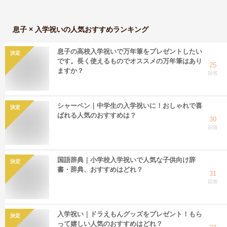
息子 × 入学祝い
の人気おすすめランキング
息子の高校入学祝いで万年筆をプレゼントしたい
決定
です。長く使えるものでオススメの万年筆はあり
25
ますか？
回答
シャーペン｜中学生の入学祝いに！おしゃれで喜
決定
ばれる人気のおすすめは？
30
回答
国語辞典｜小学校入学祝いで人気な子供向け辞
決定
書・辞典、おすすめはどれ？
31
回答
入学祝い｜ドラえもんグッズをプレゼント！もら
決定
って嬉しい人気のおすすめはどれ？