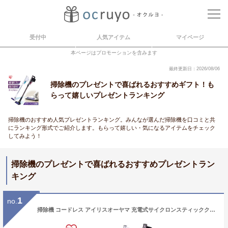
受付中
人気アイテム
マイページ
本ページはプロモーションを含みます
最終更新日：2026/08/06
掃除機のプレゼントで喜ばれるおすすめギフト！も
らって嬉しいプレゼントランキング
掃除機のおすすめ人気プレゼントランキング。みんなが選んだ掃除機を口コミと共
にランキング形式でご紹介します。もらって嬉しい・気になるアイテムをチェック
してみよう！
掃除機のプレゼントで喜ばれるおすすめプレゼントラン
キング
1
no.
掃除機 コードレス アイリスオーヤマ 充電式サイクロンスティッククリーナー パワーヘッド SCD-141P送料無料 サイクロン スティッククリーナー 軽量 コードレス掃除機 静音 一人暮らし コードレスクリーナー スティック掃除機 ハンディクリーナー スティック 吸引力 高い