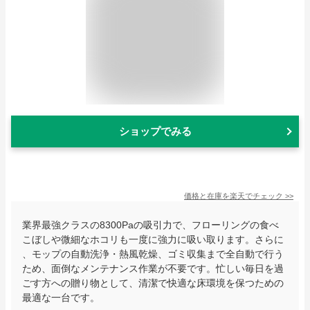
ショップでみる
価格と在庫を
楽天
でチェック
>>
業界最強クラスの8300Paの吸引力で、フローリングの食べ
こぼしや微細なホコリも一度に強力に吸い取ります。さらに
、モップの自動洗浄・熱風乾燥、ゴミ収集まで全自動で行う
ため、面倒なメンテナンス作業が不要です。忙しい毎日を過
ごす方への贈り物として、清潔で快適な床環境を保つための
最適な一台です。