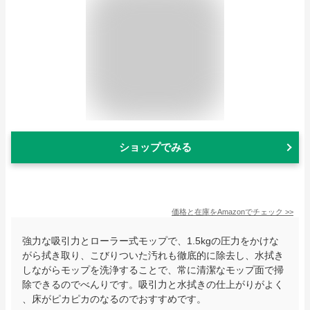
ショップでみる
価格と在庫を
Amazon
でチェック
>>
強力な吸引力とローラー式モップで、1.5kgの圧力をかけな
がら拭き取り、こびりついた汚れも徹底的に除去し、水拭き
しながらモップを洗浄することで、常に清潔なモップ面で掃
除できるのでべんりです。吸引力と水拭きの仕上がりがよく
、床がピカピカのなるのでおすすめです。