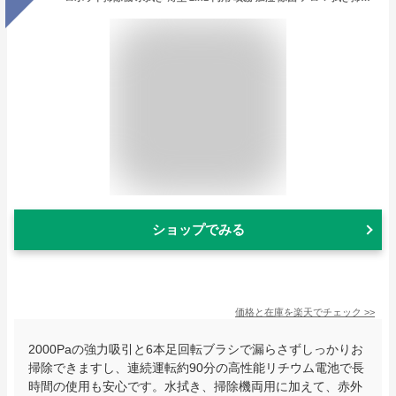
ショップでみる
価格と在庫を
楽天
でチェック
>>
2000Paの強力吸引と6本足回転ブラシで漏らさずしっかりお
掃除できますし、連続運転約90分の高性能リチウム電池で長
時間の使用も安心です。水拭き、掃除機両用に加えて、赤外