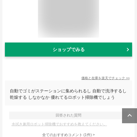
ショップでみる
価格と在庫を
楽天
でチェック
>>
自動でゴミがステーションに集められるし 自動で洗浄するし
乾燥する しなかなか 優れてるロボット掃除機でしょう
回答された質問
水拭き兼用ロボット掃除機でおすすめを教えてください。
全てのおすすめコメント
(
1
件)
>