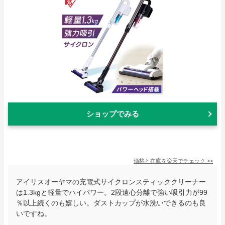
ショップでみる
価格と在庫を
楽天
でチェック
>>
アイリスオーヤマの充電式サイクロンスティッククリーナー
は1.3kgと軽量でハイパワー。2段遠心分離で強い吸引力が99
％以上続くのも嬉しい。ダストカップが水洗いできるのも良
いですね。