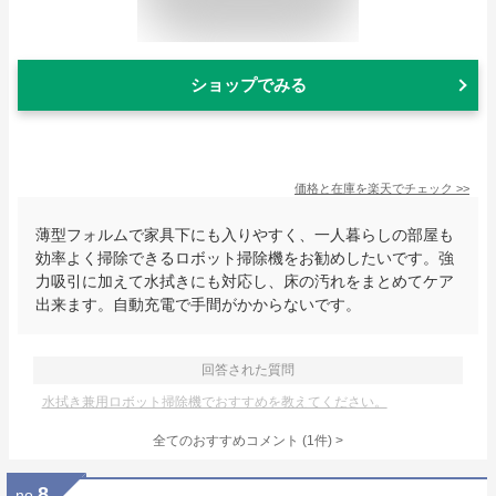
ショップでみる
価格と在庫を
楽天
でチェック
>>
薄型フォルムで家具下にも入りやすく、一人暮らしの部屋も
効率よく掃除できるロボット掃除機をお勧めしたいです。強
力吸引に加えて水拭きにも対応し、床の汚れをまとめてケア
出来ます。自動充電で手間がかからないです。
回答された質問
水拭き兼用ロボット掃除機でおすすめを教えてください。
全てのおすすめコメント
(
1
件)
>
8
no.