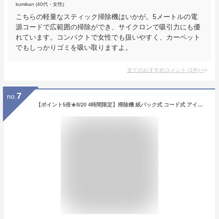
kumikan (40代・女性)
こちらの軽量なスティック掃除機はいかが。5メートルの電
源コードで広範囲の掃除ができ、サイクロンで吸引力にも優
れています。コンパクトで女性でも扱いやすく、カーペット
でもしっかりゴミを吸い取りますよ。
全てのおすすめコメント
(
1
件)
>
7
no.
【ポイント5倍★8/20 4時間限定】掃除機 紙パック式 コード式 アイリスオーヤマ 極細軽量スティッククリーナー スティッククリーナー コード式 軽量 コードタイプ 静音 スティック スティック掃除機 紙パック式掃除機 吸引力 IC-SBA6-S IC-SBA6-R