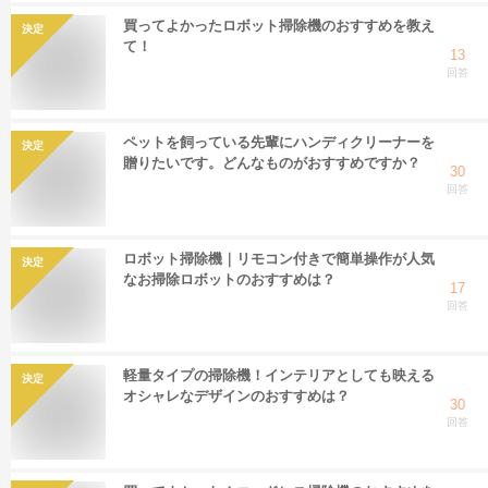
買ってよかったロボット掃除機のおすすめを教え
決定
て！
13
回答
ペットを飼っている先輩にハンディクリーナーを
決定
贈りたいです。どんなものがおすすめですか？
30
回答
ロボット掃除機｜リモコン付きで簡単操作が人気
決定
なお掃除ロボットのおすすめは？
17
回答
軽量タイプの掃除機！インテリアとしても映える
決定
オシャレなデザインのおすすめは？
30
回答