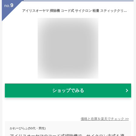
9
no.
アイリスオーヤマ 掃除機 コード式 サイクロン 軽量 スティッククリーナー 2WAY SCA-110-W ホワイト
ショップでみる
価格と在庫を
楽天
でチェック
>>
かれーぴらふ(50代・男性)
アイリスオーヤマのコード式掃除機で、サイクロン方式を導