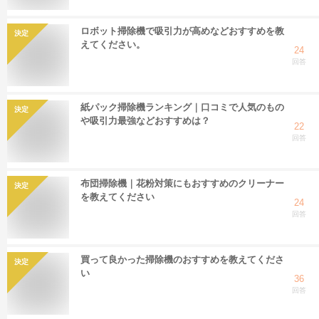
ロボット掃除機で吸引力が高めなどおすすめを教
決定
えてください。
24
回答
紙パック掃除機ランキング｜口コミで人気のもの
決定
や吸引力最強などおすすめは？
22
回答
布団掃除機｜花粉対策にもおすすめのクリーナー
決定
を教えてください
24
回答
買って良かった掃除機のおすすめを教えてくださ
決定
い
36
回答