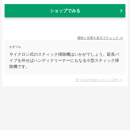
ショップでみる
価格と在庫を
楽天
でチェック
>>
かずフル
サイクロン式のスティック掃除機はいかがでしょう。延長パ
イプを外せばハンディクリーナーにもなる小型スティック掃
除機です。
全てのおすすめコメント
(
1
件)
>