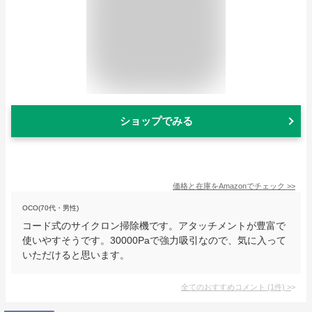
ショップでみる
価格と在庫を
Amazon
でチェック
>>
OCO(70代・男性)
コード式のサイクロン掃除機です。アタッチメントが豊富で
使いやすそうです。30000Paで強力吸引なので、気に入って
いただけると思います。
全てのおすすめコメント
(
1
件)
>