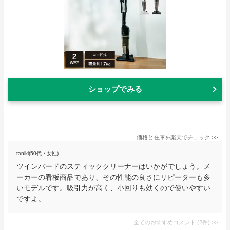
ショップでみる
価格と在庫を
楽天
でチェック
>>
taniki(50代・女性)
ツインバードのスティッククリーナーはいかがでしょう。メ
ーカーの看板商品であり、その性能の良さにリピーターも多
いモデルです。吸引力が高く、小回りも効くので使いやすい
ですよ。
全てのおすすめコメント
(
2
件)
>