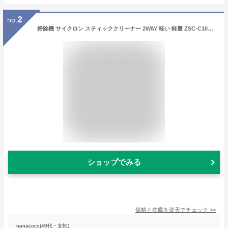
2
no.
掃除機 サイクロン スティッククリーナー 2WAY 軽い 軽量 ZSC-C1000(W) 紙パック不要 スティック掃除機 サイクロン掃除機 サイクロンクリーナー ハンディクリーナー ハンドクリーナー 山善 YAMAZEN 【送料無料】
ショップでみる
価格と在庫を
楽天
でチェック
>>
nanacoco(40代・女性)