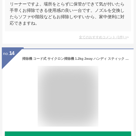
リーナーですよ。場所をとらずに保管ができて気が付いたら
手早くお掃除できる使用感の良い一台です。ノズルを交換し
たらソファや階段などもお掃除しやすいから、家中便利に対
応できますね。
全てのおすすめコメント
(
1
件)
>
14
no.
掃除機 コード式 サイクロン掃除機 1.2kg 2way ハンディ スティック | 吸引力 軽量 静音 強力 クリーナー サイクロン サイクロン式 サイクロン式掃除機 スティック スティッククリーナー コード式サイクロン掃除機 コード式スティック掃除機 コード式スティッククリーナー