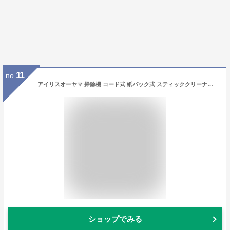
11
no.
アイリスオーヤマ 掃除機 コード式 紙パック式 スティッククリーナー シャンパンゴールド
ショップでみる