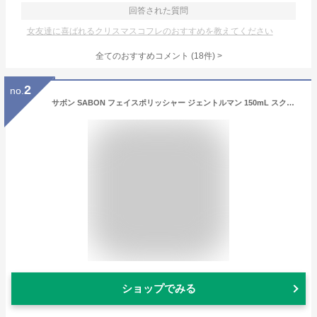
回答された質問
女友達に喜ばれるクリスマスコフレのおすすめを教えてください
全てのおすすめコメント
(
18
件)
>
2
no.
サボン SABON フェイスポリッシャー ジェントルマン 150mL スクラブ洗顔 プレシェーブ フェイススクラブ 誕生日デー メンズ 男性 20代 30代 40代 50代 旦那 プレゼント ギフト フェイスケア コスメ 喜ばれるギフト 2026 香り バレンタイン ホワイトデー
ショップでみる