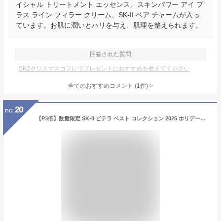
イシャル トリートメント エッセンス、スキンパワー アイ プ
ラス ライン フィラー クリーム、SK-II ベア チャームが入っ
ています。お肌に潤いとハリを与え、肌理を整えられます。
回答された質問
SK2クリスマスコフレでプレゼントにおすすめを教えてください
全てのおすすめコメント
(
1
件)
>
20
no.
【P3倍】数量限定 SK-II ピテラ ベスト コレクション 2025 ホリデーコレクション sk2 ピテラ sk2 トライアルセット スキンケア SK-II クリスマスコフレ エスケーツー SK-II トライアルセット プレゼント クリスマス コフレ ホリデー クリスマス プレゼント 女性