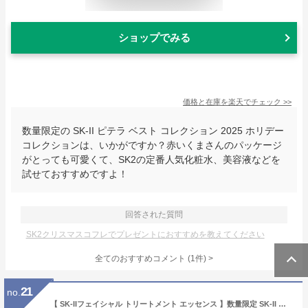
ショップでみる
価格と在庫を
楽天
でチェック
>>
数量限定の SK-II ピテラ ベスト コレクション 2025 ホリデー
コレクションは、いかがですか？赤いくまさんのパッケージ
がとっても可愛くて、SK2の定番人気化粧水、美容液などを
試せておすすめですよ！
回答された質問
SK2クリスマスコフレでプレゼントにおすすめを教えてください
全てのおすすめコメント
(
1
件)
>
21
no.
【 SK-IIフェイシャル トリートメント エッセンス 】数量限定 SK-II ぴてくま フェイシャル トリートメント エッセンス コフレ2025 ホリデーコレクション クリスマスコフレ ホリデーコフレ ホリデーギフト 2025クリスマス クリスマスプレゼント コフレ