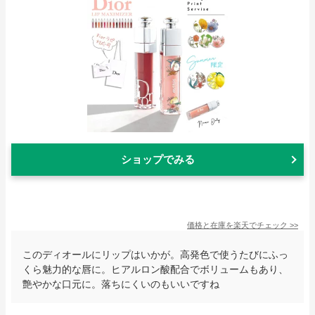
ショップでみる
価格と在庫を
楽天
でチェック
>>
このディオールにリップはいかが。高発色で使うたびにふっ
くら魅力的な唇に。ヒアルロン酸配合でボリュームもあり、
艶やかな口元に。落ちにくいのもいいですね