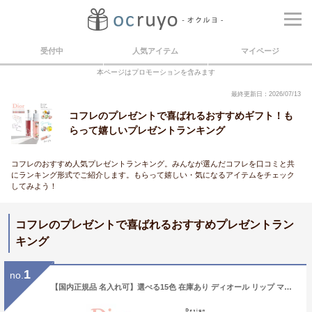
受付中
人気アイテム
マイページ
本ページはプロモーションを含みます
最終更新日：2026/07/13
コフレのプレゼントで喜ばれるおすすめギフト！も
らって嬉しいプレゼントランキング
コフレのおすすめ人気プレゼントランキング。みんなが選んだコフレを口コミと共
にランキング形式でご紹介します。もらって嬉しい・気になるアイテムをチェック
してみよう！
コフレのプレゼントで喜ばれるおすすめプレゼントラン
キング
1
no.
【国内正規品 名入れ可】選べる15色 在庫あり ディオール リップ マキシマイザー Dior アディクト リップグロス リップケア コスメ 化粧品 ブランド 女性 誕生日 プレゼント ギフト 人気 2025年新色