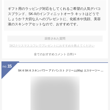
ギフト用のラッピング対応をしてくれるご希望の人気デパコ
スブランド、SK-IIのインフィニットオーラ キットはどうで
しょうか？大切な人へのプレゼントに、化粧水や洗顔、美容
液のスキンケアセットなので、おすすめです。
回答された質問
SK2クリスマスコフレでプレゼントにおすすめを教えてください
全てのおすすめコメント
(
1
件)
>
15
no.
SK-II SK-II スキンパワー アドバンスト クリーム(80g) エスケーツー スキンケア 乳液【送料無料】