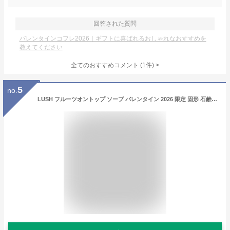
回答された質問
バレンタインコフレ2026｜ギフトに喜ばれるおしゃれなおすすめを
教えてください
全てのおすすめコメント
(
1
件)
>
5
no.
LUSH フルーツオントップ ソープ バレンタイン 2026 限定 固形 石鹸 チェリー ローズ ヴィーガン 自然由来 コスメ ラッシュ 公式