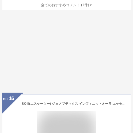
全てのおすすめコメント
(
1
件)
>
16
no.
SK-II(エスケーツー) ジェノプティクス インフィニットオーラ エッセンス コフレ（限定品）