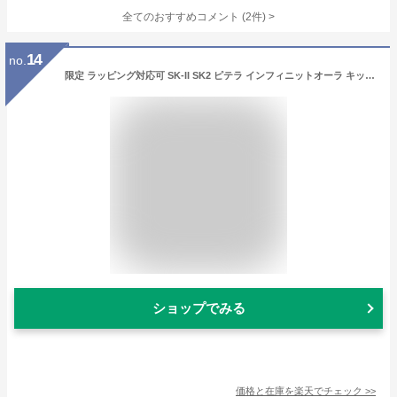
全てのおすすめコメント
(
2
件)
>
14
no.
限定 ラッピング対応可 SK-II SK2 ピテラ インフィニットオーラ キット 【国内正規品・宅急便送料無料】母の日 ギフト
ショップでみる
価格と在庫を
楽天
でチェック
>>