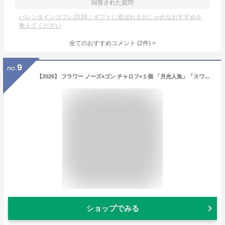
回答された質問
バレンタインコフレ2026｜ギフトに喜ばれるおしゃれなおすすめを
教えてください
全てのおすすめコメント
(
2
件)
>
9
no.
【2026】 フラワー ノーズ×ゴン チャロフ×１個 「月光人魚」「スワンバレエ」チョコレート バレンタイン 人気 ギフト 手提げ袋つき (E)
ショップでみる