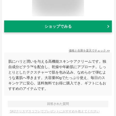
ショップでみる
価格と在庫を
楽天
でチェック
>>
肌にハリと潤いを与える高機能スキンケアクリームです。独
自成分ピテラ™を配合し、乾燥や年齢肌にアプローチ。しっ
とりとしたテクスチャーで肌を包み込み、なめらかで弾むよ
うな素肌へ導きます。大容量80gでたっぷり使え、毎日のス
キンケアに安心。送料無料でお得に購入でき、ギフトにもお
すすめのアイテムです。
回答された質問
SK2クリスマスコフレでプレゼントにおすすめを教えてください