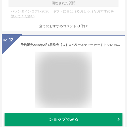
回答された質問
バレンタインコフレ2026｜ギフトに喜ばれるおしゃれなおすすめを
教えてください
全てのおすすめコメント
(
1
件)
>
12
no.
予約販売2026年2月6日発売【ストロベリー＆ティー オードトワレ 50mL】ジルスチュアート ビューティ(JILLSTUART Beauty) ストロベリー＆ティー オードトワレ 50mL クリスマス クリスマスプレゼント 2026春コスメ バレンタイン ホワイトデ
ショップでみる