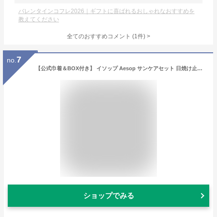
バレンタインコフレ2026｜ギフトに喜ばれるおしゃれなおすすめを
教えてください
全てのおすすめコメント
(
1
件)
>
7
no.
【公式巾着＆BOX付き】 イソップ Aesop サンケアセット 日焼け止め リップバーム＆サンスクリーン 2個セット ギフトセット ギフト セット コスメ 喜ばれるギフト 2026 香り バレンタイン ホワイトデー
ショップでみる