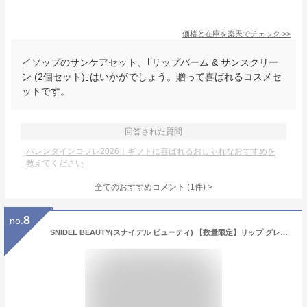
価格と在庫を
楽天
でチェック
>>
イソップのサンケアセット、｢リップバーム & サンスクリー
ン (2個セット)｣はいかがでしょう。贈って喜ばれるコスメセ
ットです。
回答された質問
バレンタインコフレ2026｜ギフトに喜ばれるおしゃれなおすすめを
教えてください
全てのおすすめコメント
(
1
件)
>
8
no.
SNIDEL BEAUTY(スナイデル ビューティ) 【数量限定】リップ グレイズ キット 2026年1月21日より順次発送