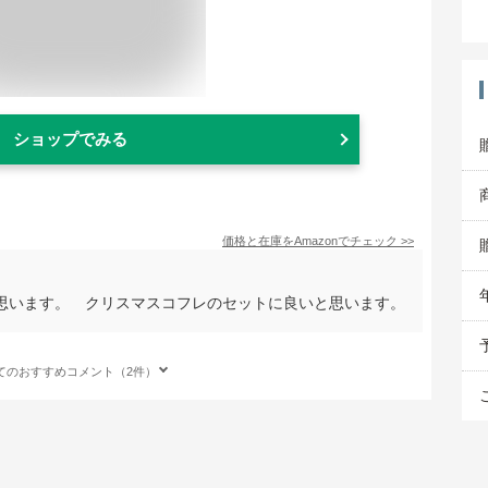
ショップでみる
価格と在庫を
Amazon
でチェック
>>
思います。 クリスマスコフレのセットに良いと思います。
てのおすすめコメント（2件）