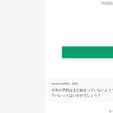
nanacoco(40代・女性)
今年の予約はまだ始まっていないよう
ウパレットはいかがでしょう？
全