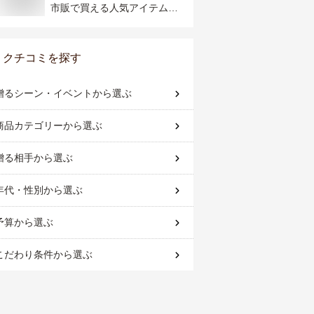
市販で買える人気アイテムの
おすすめは？
クチコミを探す
贈るシーン・イベント
から選ぶ
商品カテゴリー
から選ぶ
贈る相手
から選ぶ
年代・性別
から選ぶ
予算
から選ぶ
こだわり条件
から選ぶ