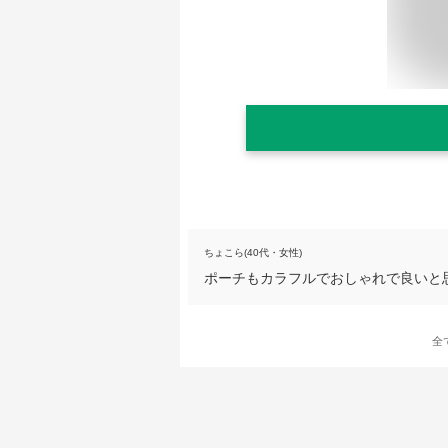
ちょこら(40代・女性)
ポーチもカラフルでおしゃれで良いと
全