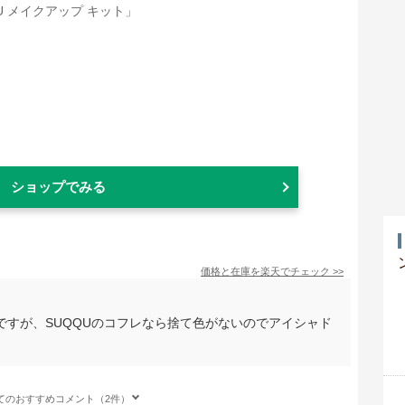
ショップでみる
価格と在庫を
楽天
でチェック
>>
ですが、SUQQUのコフレなら捨て色がないのでアイシャド
てのおすすめコメント（2件）