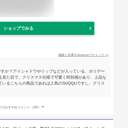
ショップでみる
価格と在庫を
Amazon
でチェック
>>
がですか？アイシャドウやリップなどが入っている、ホリデー
る見た目で、クリスマス仕様で可愛く特別感があり、上品な
ているこちらの商品であれば人気のSUQQUですし、クリス
てのおすすめコメント（2件）