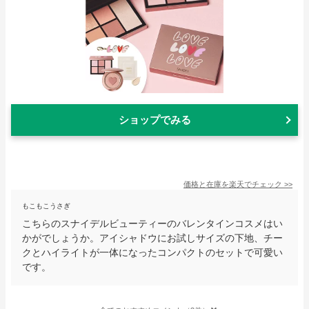
ショップでみる
価格と在庫を
楽天
でチェック
>>
もこもこうさぎ
こちらのスナイデルビューティーのバレンタインコスメはい
かがでしょうか。アイシャドウにお試しサイズの下地、チー
クとハイライトが一体になったコンパクトのセットで可愛い
です。