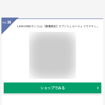
16
no.
LANCOME(ランコム) 【数量限定】ラプソリュ ルージュ ドラママット（限定パッケージ）
ショップでみる