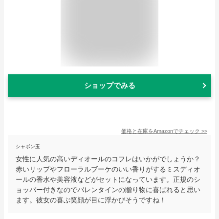
ショップでみる
価格と在庫を
Amazon
でチェック
>>
シャボン玉
女性に人気の高いディオールのコフレはいかがでしょうか？
赤いリップやフローラルブーケのいい香りがするミスディオ
ールの香水や美容液などがセットになっています。正規のシ
ョッパー付きなのでバレンタインの贈り物に喜ばれると思い
ます。彼女の喜ぶ笑顔が目に浮かびそうですね！