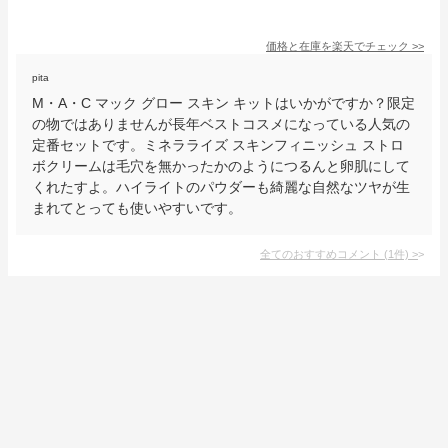
価格と在庫を
楽天
でチェック
>>
pita
M・A・C マック グロー スキン キットはいかがですか？限定
の物ではありませんが長年ベストコスメになっている人気の
定番セットです。ミネラライズ スキンフィニッシュ ストロ
ボクリームは毛穴を無かったかのようにつるんと卵肌にして
くれたすよ。ハイライトのパウダーも綺麗な自然なツヤが生
まれてとっても使いやすいです。
全てのおすすめコメント
(
1
件)
>