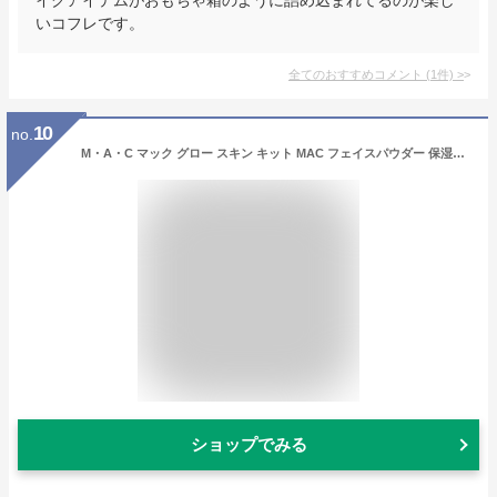
いコフレです。
全てのおすすめコメント
(
1
件)
>
10
no.
M・A・C マック グロー スキン キット MAC フェイスパウダー 保湿クリーム ギフト | ミネラライズ スキンフィニッシュ ストロボクリーム ハイライト フィニッシュパウダー キラキラ フェイス パウダー プライマー
ショップでみる