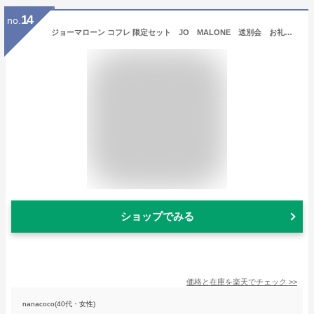
14
no.
ジョーマローン コフレ 限定セット JO MALONE 送別会 お礼 ギフト 母の日 ギフト プレゼントに 祝い イングリッシュペア クリスマス バレンタイン ホワイトデー 母の日
ショップでみる
価格と在庫を
楽天
でチェック
>>
nanacoco(40代・女性)