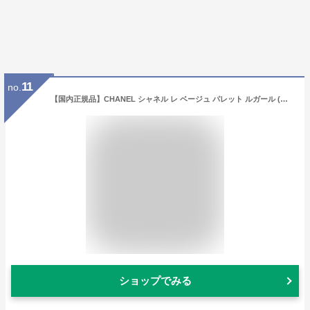
11
no.
【国内正規品】CHANEL シャネル レ ベージュ パレット ルガール (クール ドゥ シャネル) 4.5g 5色 アイシャドウ 化粧品 誕生日 プレゼント ギフト ショッパー付き
ショップでみる