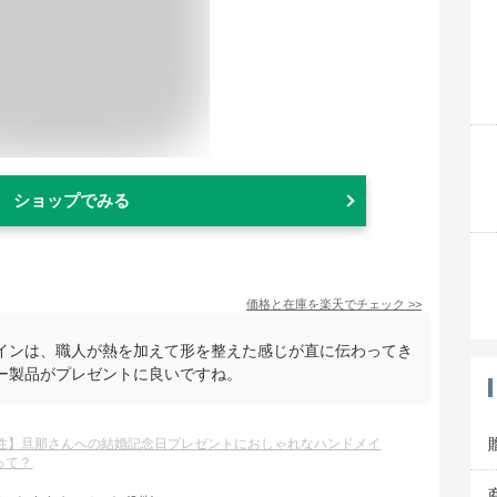
ショップでみる
価格と在庫を
楽天
でチェック
>>
インは、職人が熱を加えて形を整えた感じが直に伝わってき
ー製品がプレゼントに良いですね。
男性】旦那さんへの結婚記念日プレゼントにおしゃれなハンドメイ
って？