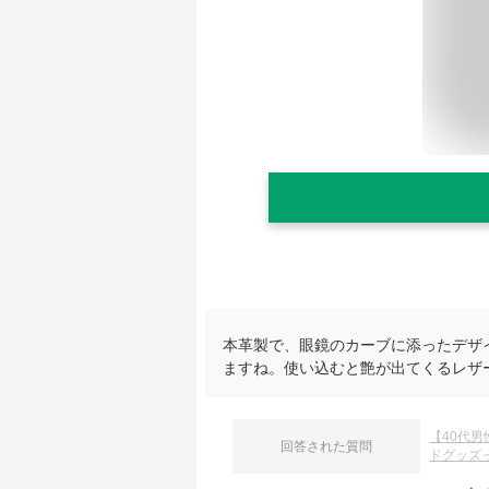
本革製で、眼鏡のカーブに添ったデザ
ますね。使い込むと艶が出てくるレザ
【40代
回答された質問
ドグッズ