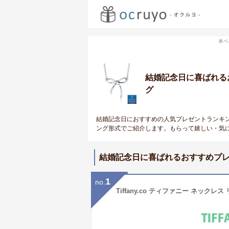
本ペ
結婚記念日に喜ばれる
グ
結婚記念日におすすめの人気プレゼントランキ
ング形式でご紹介します。もらって嬉しい・気
結婚記念日に喜ばれるおすすめプ
1
no.
Tiffany.co ティファニー ネックレス