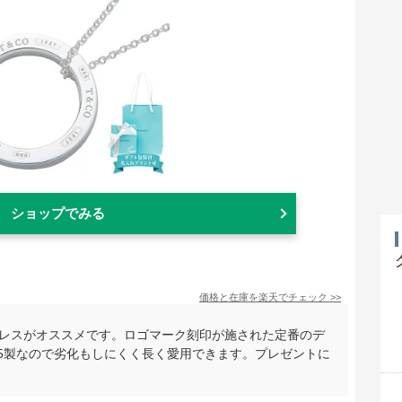
ショップでみる
価格と在庫を
楽天
でチェック
>>
クレスがオススメです。ロゴマーク刻印が施された定番のデ
25製なので劣化もしにくく長く愛用できます。プレゼントに