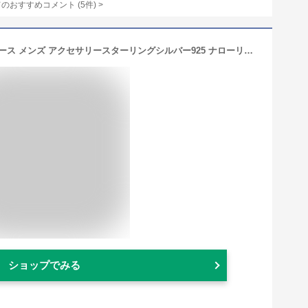
てのおすすめコメント
(
5
件)
>
Tiffany&Co. ティファニー 指輪レディース メンズ アクセサリースターリングシルバー925 ナローリング7号 8号 9号 10号 11号 13号 14号 16号 17号 18号 19号 20号 21号 23号 24号 25号 26号 27号ユニセックス 4mm 1837 創業年刻印 T&CO
ショップでみる