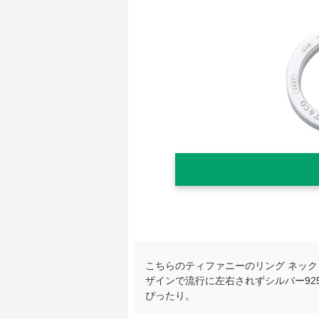
こちらのティファニーのリング ネッ
ザインで流行に左右されずシルバー9
ぴったり。