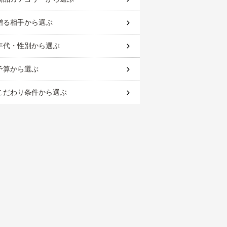
贈る相手
から選ぶ
年代・性別
から選ぶ
予算
から選ぶ
こだわり条件
から選ぶ