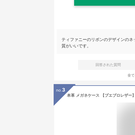
ティファニーのリボンのデザインのネッ
質がいいです。
回答された質問
全て
3
no.