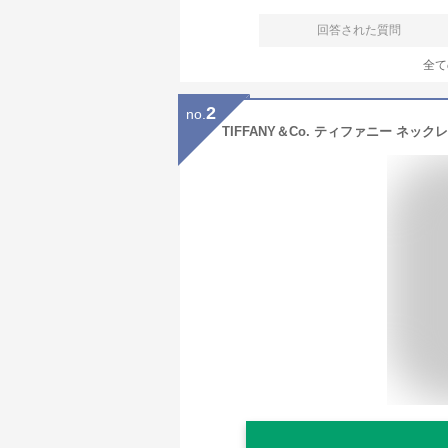
回答された質問
全て
2
no.