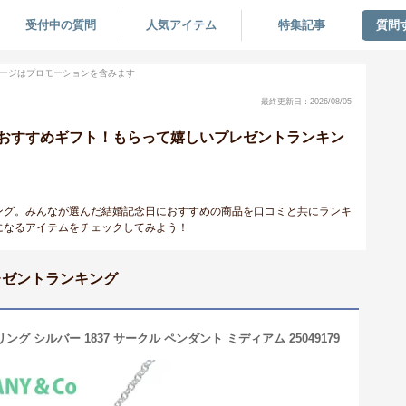
受付中の質問
人気アイテム
特集記事
質問
ージはプロモーションを含みます
最終更新日：2026/08/05
おすすめギフト！もらって嬉しいプレゼントランキン
ング。みんなが選んだ結婚記念日におすすめの商品を口コミと共にランキ
になるアイテムをチェックしてみよう！
レゼントランキング
 リング シルバー 1837 サークル ペンダント ミディアム 25049179