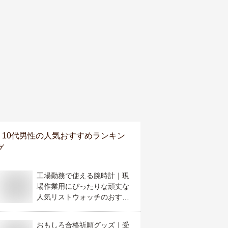
10代男性
の人気おすすめランキン
グ
工場勤務で使える腕時計｜現
場作業用にぴったりな頑丈な
人気リストウォッチのおすす
めは？
おもしろ合格祈願グッズ｜受