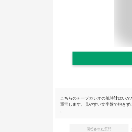
こちらのチープカシオの腕時計はいか
重宝します。見やすい文字盤で飽きず
。
回答された質問