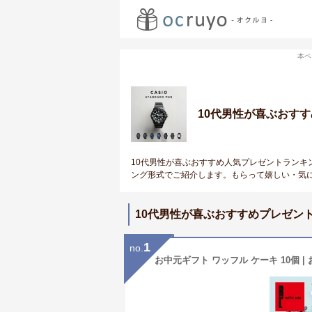
本ペ
10代男性が喜ぶおす
10代男性が喜ぶおすすめ人気プレゼントランキ
ング形式でご紹介します。もらって嬉しい・気
10代男性が喜ぶおすすめプレゼン
1
no.