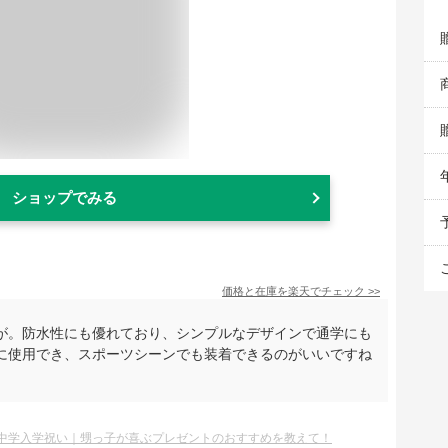
ショップでみる
価格と在庫を
楽天
でチェック
>>
が。防水性にも優れており、シンプルなデザインで通学にも
に使用でき、スポーツシーンでも装着できるのがいいですね
中学入学祝い｜甥っ子が喜ぶプレゼントのおすすめを教えて！