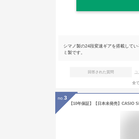
シマノ製の24段変速ギアを搭載してい
ミ製です。
回答された質問
コ
全
3
no.