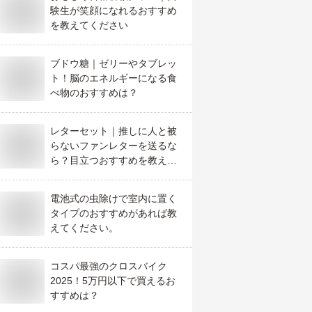
験生が笑顔になれるおすすめ
を教えてください
ブドウ糖｜ゼリーやタブレッ
ト！脳のエネルギーになる食
べ物のおすすめは？
レターセット｜推しに人と被
らないファンレターを送るな
ら？目立つおすすめを教え
て！
電池式の虫除けで室内に置く
タイプのおすすめがあれば教
えてください。
コスパ最強のクロスバイク
2025！5万円以下で買えるお
すすめは？