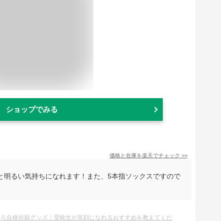
ショップでみる
価格と在庫を
楽天
でチェック
>>
と明るい気持ちになれます！また、5本指ソックスですので
しろ合格祈願グッズ｜受験生が笑顔になれるおすすめを教えてくだ