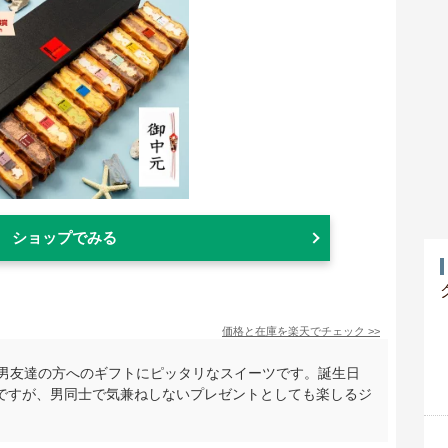
ショップでみる
価格と在庫を
楽天
でチェック
>>
、男友達の方へのギフトにピッタリなスイーツです。誕生日
ですが、男同士で気兼ねしないプレゼントとしても楽しるジ