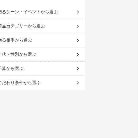
贈るシーン・イベント
から選ぶ
商品カテゴリー
から選ぶ
贈る相手
から選ぶ
年代・性別
から選ぶ
予算
から選ぶ
こだわり条件
から選ぶ