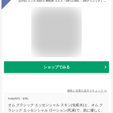
父の日 メンズ men's 男性用 コスメ『3W CLINIC・3Wクリニック』オム クラシック エッセンシャル スキン(化粧水) + ローション(乳液) 2個セット 保湿 肌を落ち着かせる しっとり 正規品 韓国コスメ
ショップでみる
価格と在庫を
楽天
でチェック
>>
Kelly(50代・女性)
オム クラシック エッセンシャル スキン(化粧水)と、オム ク
ラシック エッセンシャル ローション(乳液)で、肌に優しく、