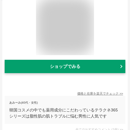
ショップでみる
価格と在庫を
楽天
でチェック
>>
あみーみ(40代・女性)
韓国コスメの中でも薬用成分にこだわっているテラクネ365
シリーズは脂性肌の肌トラブルに悩む男性に人気です
全てのおすすめコメント
(
1
件)
>