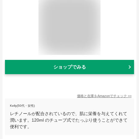
ショップでみる
価格と在庫を
Amazon
でチェック
>>
Kelly(50代・女性)
レチノールが配合されているので、肌に栄養を与えてくれて
潤います。120ml のチューブ式でたっぷり使うことができて
便利です。