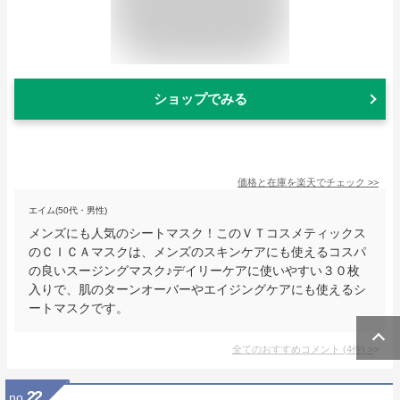
ショップでみる
価格と在庫を
楽天
でチェック
>>
エイム(50代・男性)
メンズにも人気のシートマスク！このＶＴコスメティックス
のＣＩＣＡマスクは、メンズのスキンケアにも使えるコスパ
の良いスージングマスク♪デイリーケアに使いやすい３０枚
入りで、肌のターンオーバーやエイジングケアにも使えるシ
ートマスクです。
全てのおすすめコメント
(
4
件)
>
22
no.