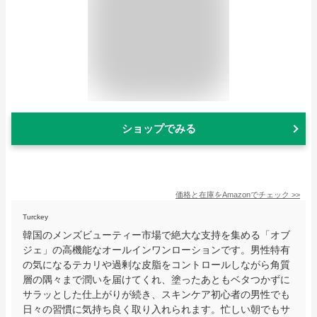
ショップでみる
価格と在庫を
Amazon
でチェック
>>
Turckey
韓国のメンズビューティー市場で絶大な支持を集める「オブ
ジェ」の高機能なオールインワンローションです。男性特有
の気になるテカリや過剰な皮脂をコントロールしながら角質
層の隅々まで潤いを届けてくれ、塗ったあともベタつかずに
サラッとした仕上がりが続き、スキンケア初心者の男性でも
日々の習慣に気持ち良く取り入れられます。忙しい朝でもサ