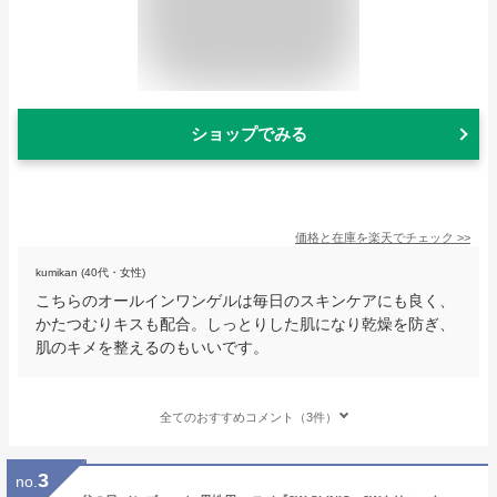
ショップでみる
価格と在庫を
楽天
でチェック
>>
kumikan (40代・女性)
こちらのオールインワンゲルは毎日のスキンケアにも良く、
かたつむりキスも配合。しっとりした肌になり乾燥を防ぎ、
肌のキメを整えるのもいいです。
全てのおすすめコメント（3件）
3
no.