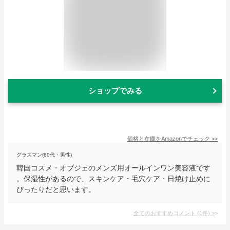
ショップでみる
価格と在庫を
Amazon
でチェック
>>
グラスマン(60代・男性)
韓国コスメ・オブジェのメンズ用オールインワン美容液です
。保湿性があるので、スキンケア・毛穴ケア・日焼け止めに
ぴったりだと思います。
全てのおすすめコメント
(
1
件)
>