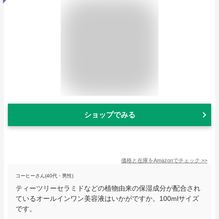
ショップでみる
価格と在庫を
Amazon
でチェック
>>
コーヒーさん(40代・男性)
ティーツリーセラミドなどの植物由来の保湿成分が配合され
ているオールインワン美容液はいかがですか。100mlサイズ
です。