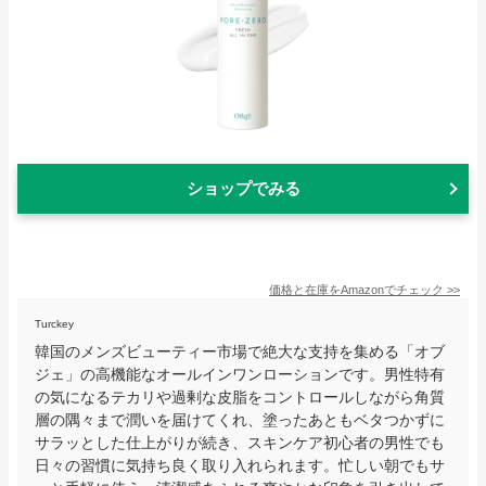
ショップでみる
価格と在庫を
Amazon
でチェック
>>
Turckey
韓国のメンズビューティー市場で絶大な支持を集める「オブ
ジェ」の高機能なオールインワンローションです。男性特有
の気になるテカリや過剰な皮脂をコントロールしながら角質
層の隅々まで潤いを届けてくれ、塗ったあともベタつかずに
サラッとした仕上がりが続き、スキンケア初心者の男性でも
日々の習慣に気持ち良く取り入れられます。忙しい朝でもサ