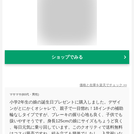
ショップでみる
価格と在庫を
楽天
でチェック
>>
マサマサ(60代・男性)
小学2年生の娘の誕生日プレゼントに購入しました。デザイ
ンがとにかくオシャレで、親子で一目惚れ！18インチの補助
輪なしタイプですが、ブレーキの握り心地も良く、子供でも
扱いやすそうです。身長125cmの娘にサイズもちょうど良く
、毎日元気に乗り回しています。このクオリティで送料無料
はコスパ最高ですね。組み立ても簡単でしたし、入学祝いな