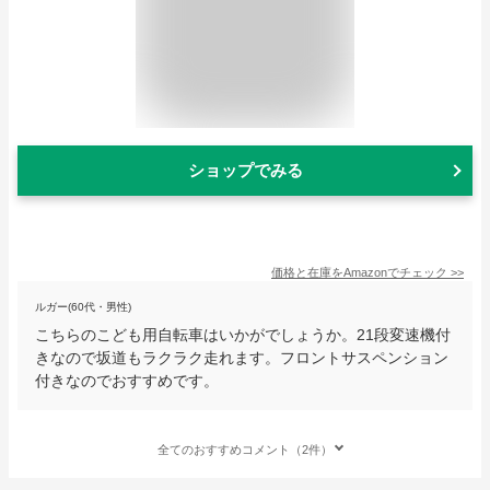
ショップでみる
価格と在庫を
Amazon
でチェック
>>
ルガー(60代・男性)
こちらのこども用自転車はいかがでしょうか。21段変速機付
きなので坂道もラクラク走れます。フロントサスペンション
付きなのでおすすめです。
全てのおすすめコメント（2件）