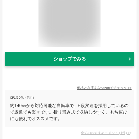
ショップでみる
価格と在庫を
Amazon
でチェック
>>
CF1(50代・男性)
約140㎝から対応可能な自転車で、6段変速を採用しているの
で坂道でも楽々です。折り畳み式で収納しやすく、もち運び
にも便利でオススメです。
全てのおすすめコメント
(
1
件)
>