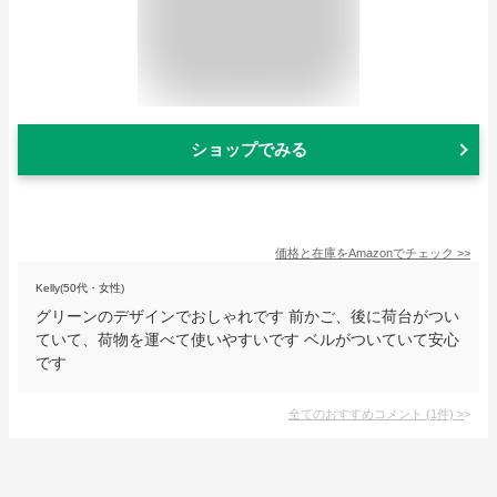
ショップでみる
価格と在庫を
Amazon
でチェック
>>
Kelly(50代・女性)
グリーンのデザインでおしゃれです 前かご、後に荷台がつい
ていて、荷物を運べて使いやすいです ベルがついていて安心
です
全てのおすすめコメント
(
1
件)
>