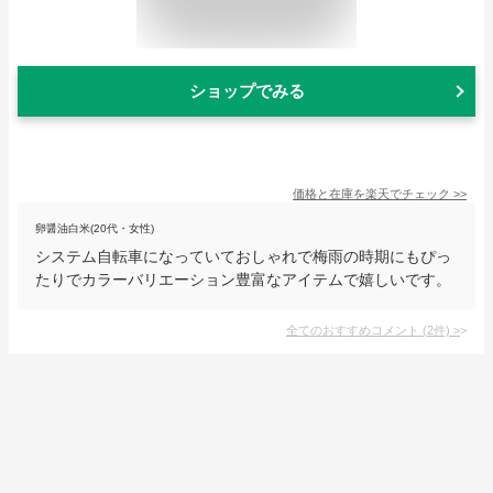
ショップでみる
価格と在庫を
楽天
でチェック
>>
卵醤油白米(20代・女性)
システム自転車になっていておしゃれで梅雨の時期にもぴっ
たりでカラーバリエーション豊富なアイテムで嬉しいです。
全てのおすすめコメント
(
2
件)
>