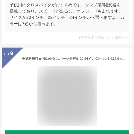
子供用のクロスバイクがおすすめです。シマノ製6段変速を
搭載しており、スピードが出るし、オフロードも走れます。
サイズが20インチ、22インチ、24インチから選べますよ。カ
ラーは7色から選べます。
全てのおすすめコメント
(
1
件)
>
9
no.
★送料無料★ HILAND スポーツモデル 20 24イン Climber1.0&2.0 シマノ製7段変速 フロントサスペンション 自転車 クロスバイク マウンテンバイク 子供用自転車 中学生 高校生 学生 通勤 通学 ジュニア用 小学生 低身長 大人