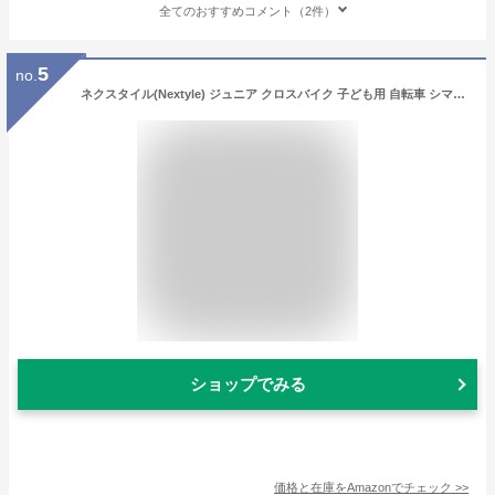
全てのおすすめコメント（2件）
5
no.
ネクスタイル(Nextyle) ジュニア クロスバイク 子ども用 自転車 シマノ製6段変速 前後泥除け クイックリリース NX-JC001 22インチ ブラック 46574
ショップでみる
価格と在庫を
Amazon
でチェック
>>