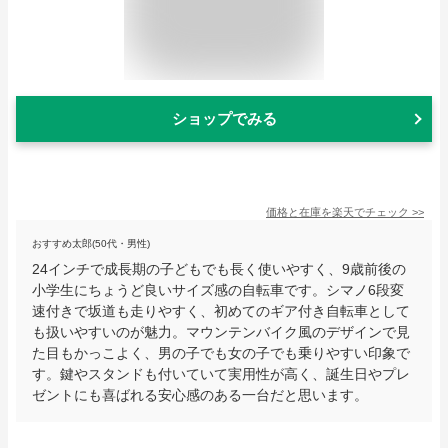
ショップでみる
価格と在庫を
楽天
でチェック
>>
おすすめ太郎(50代・男性)
24インチで成長期の子どもでも長く使いやすく、9歳前後の
小学生にちょうど良いサイズ感の自転車です。シマノ6段変
速付きで坂道も走りやすく、初めてのギア付き自転車として
も扱いやすいのが魅力。マウンテンバイク風のデザインで見
た目もかっこよく、男の子でも女の子でも乗りやすい印象で
す。鍵やスタンドも付いていて実用性が高く、誕生日やプレ
ゼントにも喜ばれる安心感のある一台だと思います。