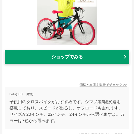
ショップでみる
価格と在庫を
楽天
でチェック
>>
bells(60代・男性)
子供用のクロスバイクがおすすめです。シマノ製6段変速を
搭載しており、スピードが出るし、オフロードも走れます。
サイズが20インチ、22インチ、24インチから選べますよ。カ
ラーは7色から選べます。