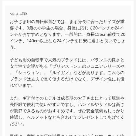
AIによる回答
お子さま用の自転車選びでは、まず身長に合ったサイズが重
要です。9歳の小学生の場合、身長に応じて20インチか24イ
ンチがおすすめとなります。一般的に、身長135cm前後で20
インチ、140cm以上なら24インチを目安に選ぶと良いでしょ
う。

子ども用の自転車で人気のブランドには、バランスの良さと
安全性で定評がある『ブリヂストン』のジュニアシリーズや
、『シュウィン』、『ルイガノ』などがあります。これらの
ブランドは丈夫で長く使えるだけでなく、デザイン性にも優
れています。

また、ギア付きのモデルは成長期のお子さまにとって坂道や
長距離で便利で使いやすいですし、ハンドルやサドルは高さ
が調節できるものがおすすめです。ぜひ安全装備もしっかり
確認し、ヘルメットなども合わせてプレゼントしてあげてく
ださい。
