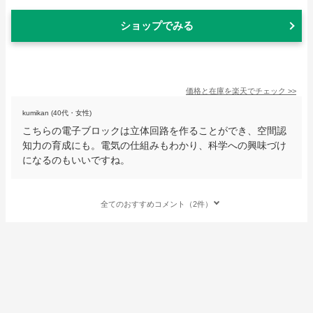
ショップでみる
価格と在庫を
楽天
でチェック
>>
kumikan (40代・女性)
こちらの電子ブロックは立体回路を作ることができ、空間認
知力の育成にも。電気の仕組みもわかり、科学への興味づけ
になるのもいいですね。
全てのおすすめコメント（2件）