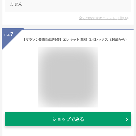
ません
全てのおすすめコメント
(
1
件)
>
7
no.
【マラソン期間当店P5倍】エレキット 教材 ロボレックス（10歳から）
ショップでみる