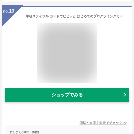
10
no.
学研ステイフル カードでピピッと はじめてのプログラミングカー
ショップでみる
価格と在庫を
楽天
でチェック
>>
すしまん(50代・男性)