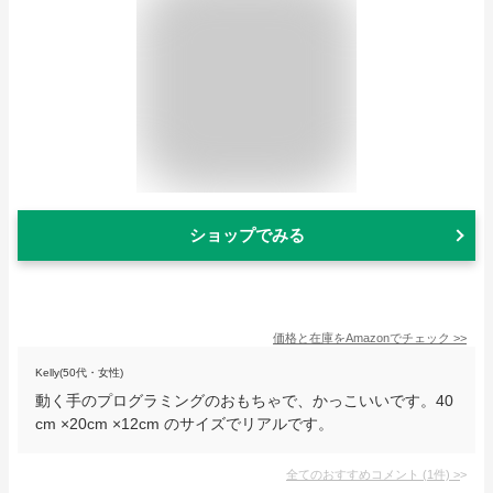
ショップでみる
価格と在庫を
Amazon
でチェック
>>
Kelly(50代・女性)
動く手のプログラミングのおもちゃで、かっこいいです。40
cm ×20cm ×12cm のサイズでリアルです。
全てのおすすめコメント
(
1
件)
>