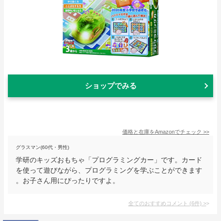
ショップでみる
価格と在庫を
Amazon
でチェック
>>
グラスマン(60代・男性)
学研のキッズおもちゃ「プログラミングカー」です。カード
を使って遊びながら、プログラミングを学ぶことができます
。お子さん用にぴったりですよ。
全てのおすすめコメント
(
6
件)
>