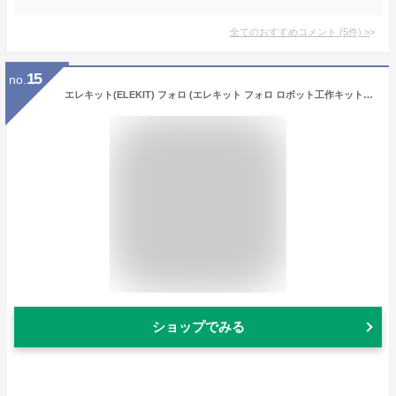
全てのおすすめコメント
(
5
件)
>
15
no.
エレキット(ELEKIT) フォロ (エレキット フォロ ロボット工作キット MR-9107…)
ショップでみる