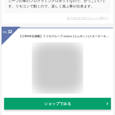
ジープの車のプログラミングロボットなので、かっこいいで
す。リモコンで動くので、楽しく遊ぶ事が出来ます。
全てのおすすめコメント
(
6
件)
>
12
no.
【小学8年生掲載】ドコモグループ embot (エムボット)スターターキット プログラミング 小学生 習い事 ロボット 工作キット 知育玩具 誕生日 プレゼント
ショップでみる