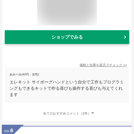
ショップでみる
価格と在庫を
楽天
でチェック
>>
あみーみ(40代・女性)
エレキット サイボーグハンドという自分で工作もプログラミ
ングもできるキットで作る喜びも操作する喜びも与えてくれ
ます
全てのおすすめコメント（2件）
6
no.