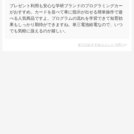
プレゼント利用も安心な学研ブランドのプログラミングカー
がおすすめ。カードを並べて車に指示が出せる簡単操作で遊
べる人気商品ですよ。プログラムの流れを学習できて知育効
果もしっかり期待ができますね。単三電池給電なので、いつ
でも気軽に扱えるのが嬉しい。
全てのおすすめコメント
(
1
件)
>