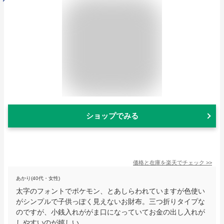
ショップでみる
価格と在庫を
楽天
でチェック
>>
あかり(40代・女性)
太字のフォントでポケモン、とあしらわれていますが色使い
がシンプルで子供っぽく見えないお財布。三つ折りタイプな
のですが、小銭入れががま口になっていてお金の出し入れが
しやすいのが嬉しい。