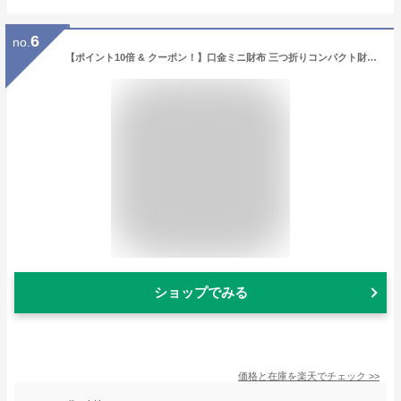
6
no.
【ポイント10倍 & クーポン！】口金ミニ財布 三つ折りコンパクト財布 ミニウォレット ポケットモンスター キルトシリーズ オレンジ ポケモン サンアート レディース ミニ財布 プレゼント ギフト
ショップでみる
価格と在庫を
楽天
でチェック
>>