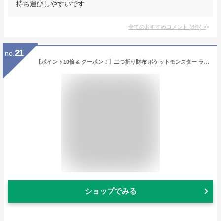
持ち運びしやすいです
全てのおすすめコメント
(
3
件)
>
21
no.
【ポイント10倍 & クーポン！】二つ折り財布 ポケットモンスター ラウンド札入れ ラウンドショートウォレット キルトシリーズ イエロー ポケモン サンアート レディース プレゼント ギフト マシュマロポップ
ショップでみる