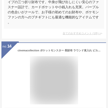
イプの三つ折り財布です。中身が飛び出しにくい安心のファ
スナー設計で、カードポケットや小銭入れも充実。パープル
の色合いがクールで、お子様の初めてのお財布や、ポケモン
ファンの方へのプチギフトにも最適な機能的なアイテムです
。
全てのおすすめコメント
(
1
件)
>
14
no.
cinemacollection ポケットモンスター 長財布 ラウンド束入れ ピカチュウ BK ポケモン サンアート プレゼント キャラクター グッズ 財布