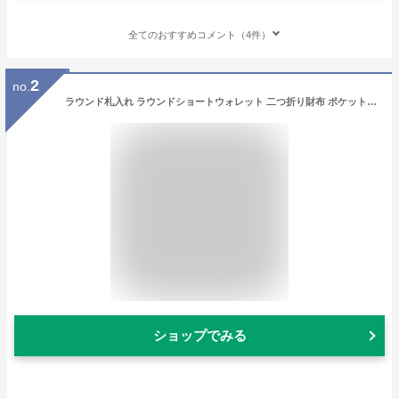
全てのおすすめコメント（4件）
2
no.
ラウンド札入れ ラウンドショートウォレット 二つ折り財布 ポケットモンスター キルトシリーズ オレンジ ポケモン サンアート レディース プレゼント ギフト
ショップでみる