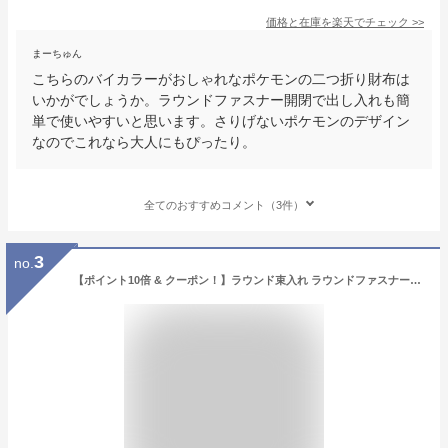
価格と在庫を
楽天
でチェック
>>
まーちゅん
こちらのバイカラーがおしゃれなポケモンの二つ折り財布は
いかがでしょうか。ラウンドファスナー開閉で出し入れも簡
単で使いやすいと思います。さりげないポケモンのデザイン
なのでこれなら大人にもぴったり。
全てのおすすめコメント（3件）
3
no.
【ポイント10倍 & クーポン！】ラウンド束入れ ラウンドファスナーロングウォレット レディース長財布 ポケットモンスター キルトシリーズ オレンジ ポケモン サンアート プレゼント ギフト