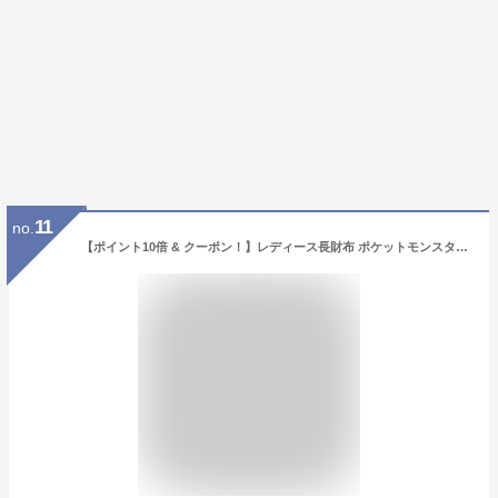
11
no.
【ポイント10倍 & クーポン！】レディース長財布 ポケットモンスター ラウンド束入 ラウンドファスナーロングウォレット Candyシリーズ ポケモン サンアート プレゼント ギフト マシュマロポップ