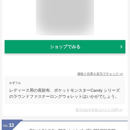
ショップでみる
価格と在庫を
楽天
でチェック
>>
かずフル
レディース用の長財布、ポケットモンスターCandy シリーズ
のラウンドファスナーロングウォレットはいかがでしょう。
全てのおすすめコメント
(
1
件)
>
13
no.