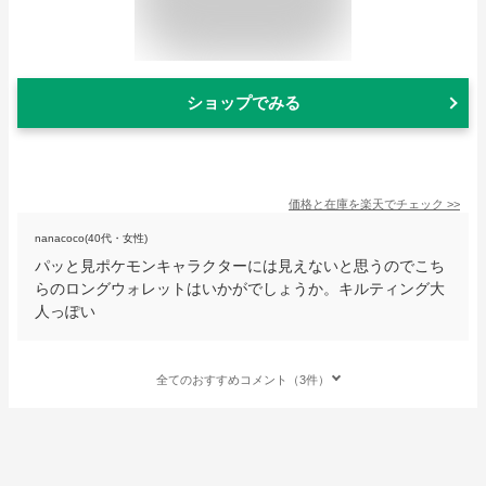
ショップでみる
価格と在庫を
楽天
でチェック
>>
nanacoco(40代・女性)
パッと見ポケモンキャラクターには見えないと思うのでこち
らのロングウォレットはいかがでしょうか。キルティング大
人っぽい
全てのおすすめコメント（3件）