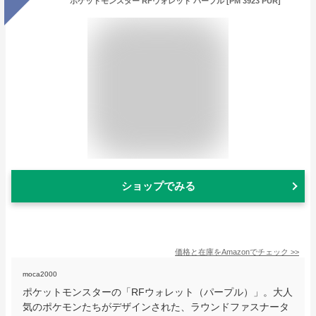
ポケットモンスター RFウォレット パープル [PM 3923 PUR]
ショップでみる
価格と在庫を
Amazon
でチェック
>>
moca2000
ポケットモンスターの「RFウォレット（パープル）」。大人
気のポケモンたちがデザインされた、ラウンドファスナータ