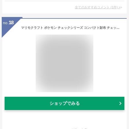
全てのおすすめコメント
(
1
件)
>
18
no.
マリモクラフト ポケモン チェックシリーズ コンパクト財布 チェック ブラッキー W95×H80×D30mm PKM-875
ショップでみる