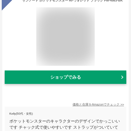
サンアート ポケットモンスター RFウォレット ブラック PM-4583-BK
ショップでみる
価格と在庫を
Amazon
でチェック
>>
Kelly(50代・女性)
ポケットモンスターのキャラクターのデザインでかっこいい
です チャック式で使いやすいです ストラップがついていて