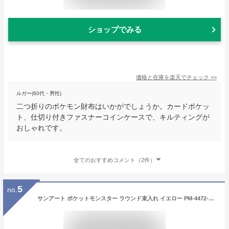
ショップでみる
価格と在庫を
楽天
でチェック
>>
ルガー(60代・男性)
二つ折りのポケモン財布はいかがでしょうか。カードポケッ
ト、仕切り付きファスナーコインケースで、キルティングが
おしゃれです。
全てのおすすめコメント（2件）
5
no.
サンアート ポケットモンスター ラウンド束入れ イエロー PM-4472-YEL