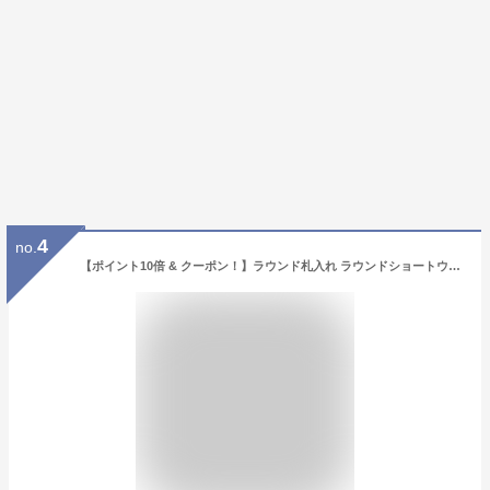
4
no.
【ポイント10倍 & クーポン！】ラウンド札入れ ラウンドショートウォレット 二つ折り財布 ポケットモンスター キルトシリーズ イエロー ポケモン サンアート レディース プレゼント ギフト