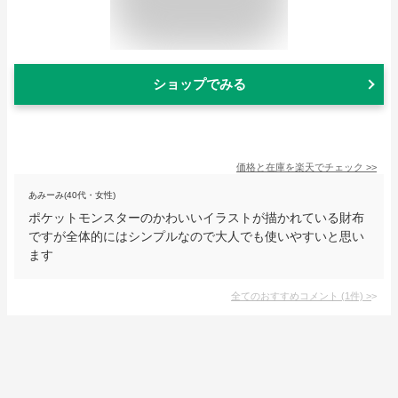
ショップでみる
価格と在庫を
楽天
でチェック
>>
あみーみ(40代・女性)
ポケットモンスターのかわいいイラストが描かれている財布
ですが全体的にはシンプルなので大人でも使いやすいと思い
ます
全てのおすすめコメント
(
1
件)
>