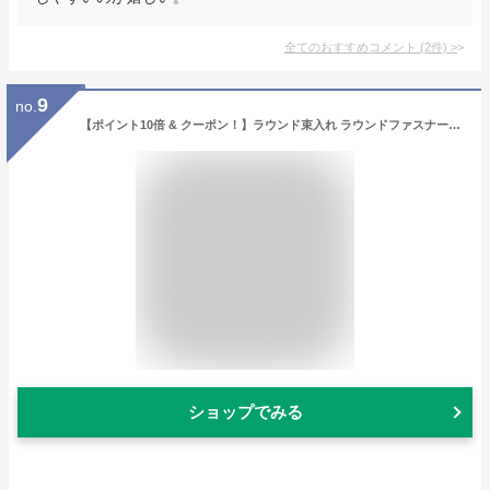
全てのおすすめコメント
(
2
件)
>
9
no.
【ポイント10倍 & クーポン！】ラウンド束入れ ラウンドファスナーロングウォレット レディース長財布 ポケットモンスター キルトシリーズ イエロー ポケモン サンアート プレゼント ギフト
ショップでみる