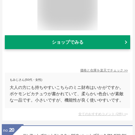
ショップでみる
価格と在庫を
楽天
でチェック
>>
もみじさん(50代・女性)
大人の方にも持ちやすいこちらのミニ財布はいかがですか。
ポケモンピカチュウが書かれていて、柔らかい色合いが素敵
な一品です。小さいですが、機能性が良く使いやすいです。
全てのおすすめコメント
(
2
件)
>
20
no.