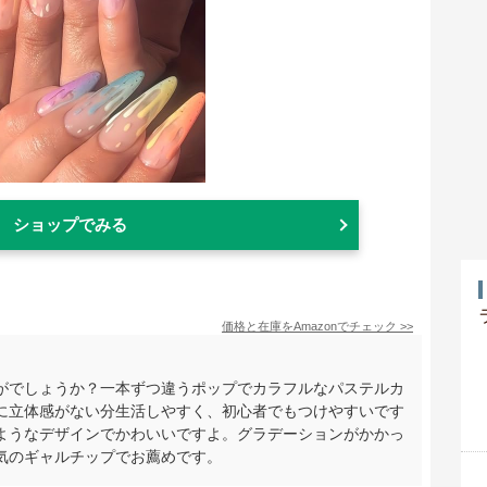
ショップでみる
価格と在庫を
Amazon
でチェック
>>
がでしょうか？一本ずつ違うポップでカラフルなパステルカ
に立体感がない分生活しやすく、初心者でもつけやすいです
ようなデザインでかわいいですよ。グラデーションがかかっ
気のギャルチップでお薦めです。