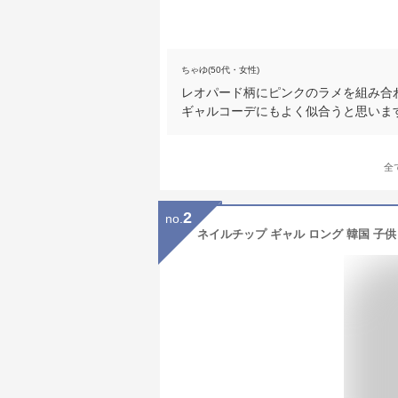
ちゃゆ(50代・女性)
レオパード柄にピンクのラメを組み合
ギャルコーデにもよく似合うと思いま
全
2
no.