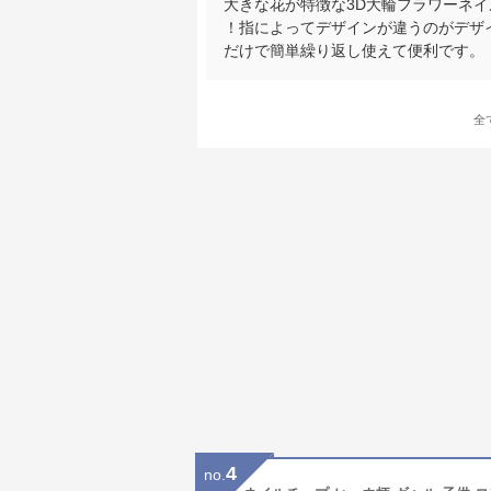
大きな花が特徴な3D大輪フラワーネ
！指によってデザインが違うのがデザ
だけで簡単繰り返し使えて便利です。
全
4
no.