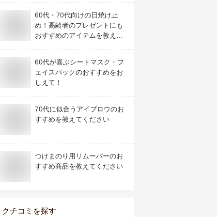
60代・70代向けの日焼け止
め！高齢者のプレゼントにも
おすすめのアイテムを教え
て！
60代が喜ぶシートマスク・フ
ェイスパックのおすすめをお
しえて！
70代に似合うアイブロウのお
すすめを教えてください
つけまのり用リムーバーのお
すすめ商品を教えてください
クチコミを探す