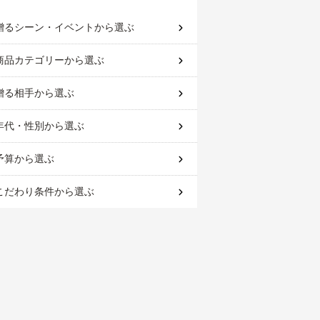
贈るシーン・イベント
から選ぶ
商品カテゴリー
から選ぶ
贈る相手
から選ぶ
年代・性別
から選ぶ
予算
から選ぶ
こだわり条件
から選ぶ