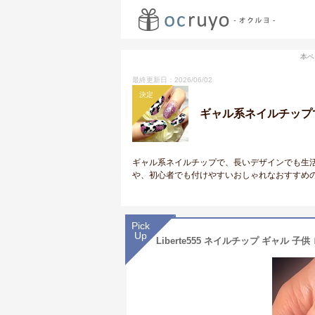
本ペ
最終更新日：2026/06/02
決定
ギャル系ネイルチップ
ギャル系ネイルチップで、長いデザインでも生
や、初心者でも付けやすいおしゃれなおすすめ
Pick
Up