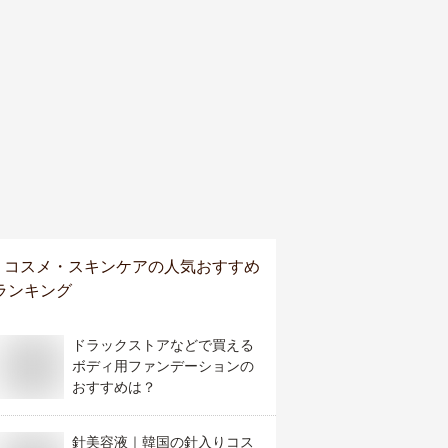
コスメ・スキンケア
の人気おすすめ
ランキング
ドラックストアなどで買える
ボディ用ファンデーションの
おすすめは？
針美容液｜韓国の針入りコス