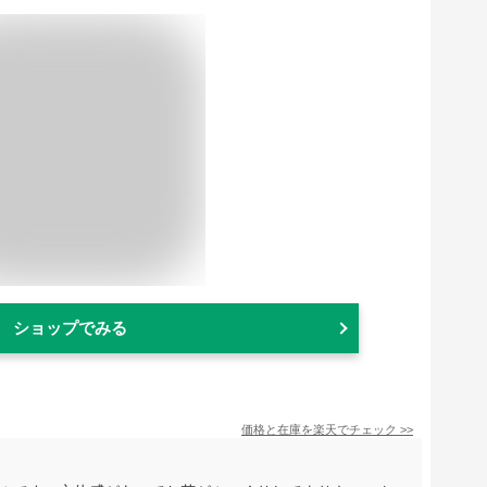
ショップでみる
価格と在庫を
楽天
でチェック
>>