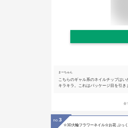
まーちゅん
こちらのギャル系のネイルチップはい
キラキラ。これはパッケージ目を引き
全
3
no.