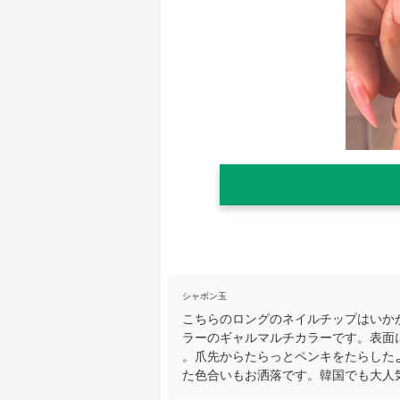
シャボン玉
こちらのロングのネイルチップはいか
ラーのギャルマルチカラーです。表面
。爪先からたらっとペンキをたらした
た色合いもお洒落です。韓国でも大人