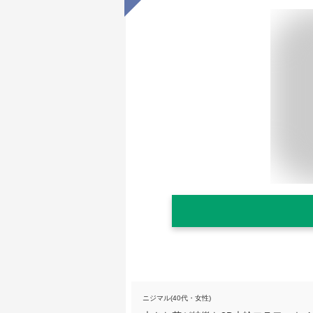
ニジマル(40代・女性)