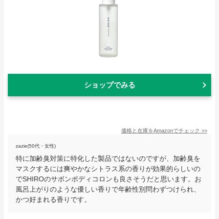
ショップでみる
価格と在庫を
Amazon
でチェック
>>
zazie(50代・女性)
特に加齢臭対策に特化した製品ではないのですが、加齢臭を
マスクするには爽やかなシトラス系の香りが効果的らしいの
でSHIROのサボンボディコロンも良さそうだと思います。お
風呂上がりのような優しい香りで年齢性別問わずつけられ、
かつ好まれる香りです。