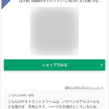
【あす楽】QB薬用デオドラントクリーム 30g SS｜まとめ買いがお得！【3個で送料無料】 消臭クリーム 医薬部外品 QBクリーム QB QBデオドラントクリーム 消臭 匂い エチケット クリーム プレゼント ギフト
ショップでみる
価格と在庫を
楽天
でチェック
>>
こぐまたん(50代・女性)
こちらのデオドラントクリームは、パラベンやアルコールな
どを使わず、天然エキス、ハーブを主成分としているため、