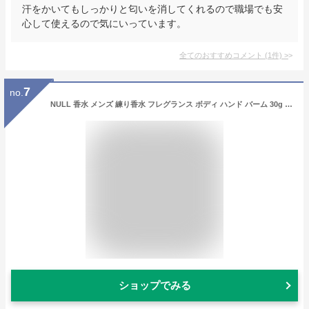
汗をかいてもしっかりと匂いを消してくれるので職場でも安
心して使えるので気にいっています。
全てのおすすめコメント
(
1
件)
>
7
no.
NULL 香水 メンズ 練り香水 フレグランス ボディ ハンド バーム 30g グリーンティー
ショップでみる