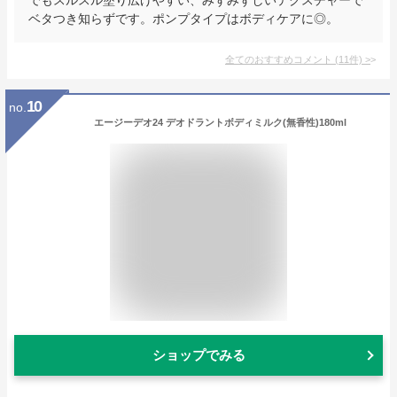
ベタつき知らずです。ポンプタイプはボディケアに◎。
全てのおすすめコメント
(
11
件)
>
10
no.
エージーデオ24 デオドラントボディミルク(無香性)180ml
ショップでみる