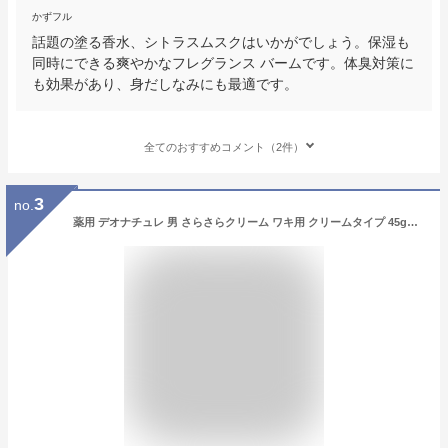
かずフル
話題の塗る香水、シトラスムスクはいかがでしょう。保湿も
同時にできる爽やかなフレグランス バームです。体臭対策に
も効果があり、身だしなみにも最適です。
全てのおすすめコメント（2件）
3
no.
薬用 デオナチュレ 男 さらさらクリーム ワキ用 クリームタイプ 45g 【ボディケア 体臭対策 ワキガ対策 制汗 デオドラント 焼ミョウバン メンズ】