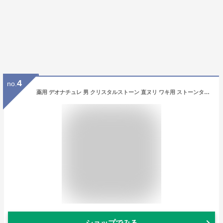
4
no.
薬用 デオナチュレ 男 クリスタルストーン 直ヌリ ワキ用 ストーンタイプ 60g 【ボディケア 体臭対策 ワキガ対策 制汗 デオドラント メントール ミョウバン メンズ】
ショップでみる