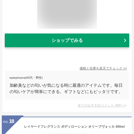
ショップでみる
価格と在庫を
楽天
でチェック
>>
epiepinana(40代・男性)
加齢臭などの匂いが気になる時に最適のアイテムです。毎日
の匂いケアが簡単にできる。ギフトなどにもピッタリです。
全てのおすすめコメント
(
8
件)
>
18
no.
レイヤードフレグランス ボディローション オリーブヴォッカ 400ml