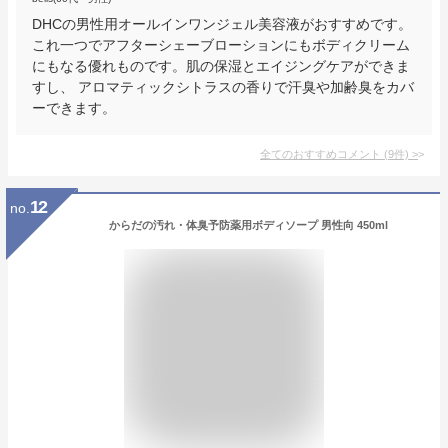
DHCの男性用オールインワンジェル美容液がおすすめです。
これ一つでアフターシェーブローションにもボディクリーム
にもなる優れものです。肌の保湿とエイジングケアができま
すし、 アロマティックシトラスの香りで汗臭や加齢臭をカバ
ーできます。
全てのおすすめコメント
(
9
件)
>
12
no.
からだの汚れ・体臭予防薬用ボディソープ 男性向 450ml