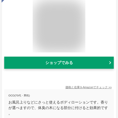
ショップでみる
価格と在庫を
Amazon
でチェック
>>
OCO(70代・男性)
お風呂上りなどにさっと使えるボディローションです。香り
が選べますので、体臭の木になる部分に付けると効果的です
。