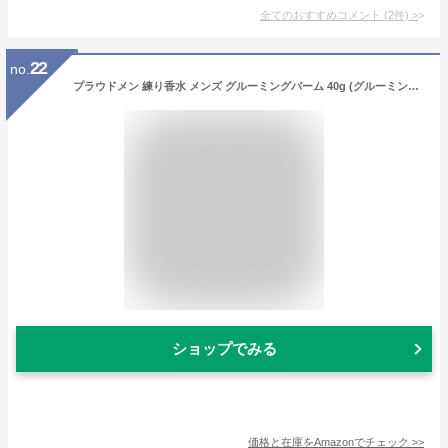
全てのおすすめコメント
(
2
件)
>
22
no.
プラウドメン 練り香水 メンズ グルーミングバーム 40g (グルーミング・シトラスの香り) 香水・フレグランスクリーム
ショップでみる
価格と在庫を
Amazon
でチェック
>>