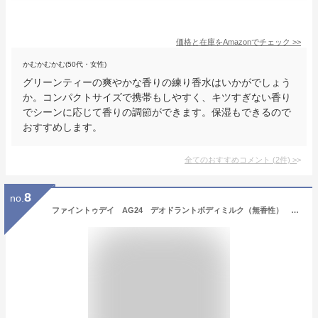
価格と在庫を
Amazon
でチェック
>>
かむかむかむ(50代・女性)
グリーンティーの爽やかな香りの練り香水はいかがでしょう
か。コンパクトサイズで携帯もしやすく、キツすぎない香り
でシーンに応じて香りの調節ができます。保湿もできるので
おすすめします。
全てのおすすめコメント
(
2
件)
>
8
no.
ファイントゥデイ AG24 デオドラントボディミルク（無香性） 180ml