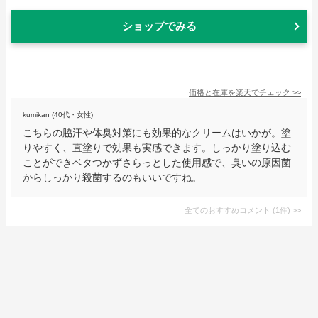
ショップでみる
価格と在庫を
楽天
でチェック
>>
kumikan (40代・女性)
こちらの脇汗や体臭対策にも効果的なクリームはいかが。塗
りやすく、直塗りで効果も実感できます。しっかり塗り込む
ことができベタつかずさらっとした使用感で、臭いの原因菌
からしっかり殺菌するのもいいですね。
全てのおすすめコメント
(
1
件)
>