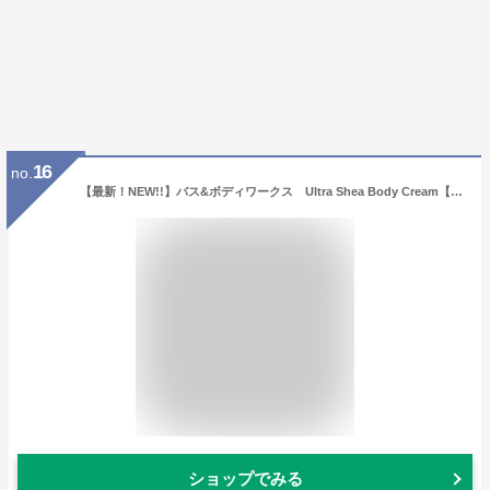
16
no.
【最新！NEW!!】バス&ボディワークス Ultra Shea Body Cream【Ocean for Men】 Bath & Body Works 高保湿ボディークリーム オーシャン の香り 226g
ショップでみる