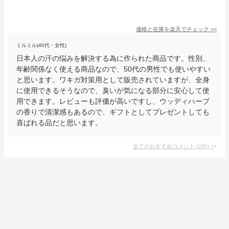
価格と在庫を
楽天
でチェック
>>
ミルミル(40代・女性)
日本人の汗の悩みを解決する為に作られた商品です。性別、
年齢関係なく使える商品なので、50代の男性でも使いやすい
と思います。ワキガ対策用として販売されていますが、全身
に使用できるそうなので、臭いが気になる部分に安心して使
用できます。レビューも評価が高いですし、ウッディハーブ
の香りで清潔感もあるので、ギフトとしてプレゼントしても
喜ばれる品だと思います。
全てのおすすめコメント
(
2
件)
>