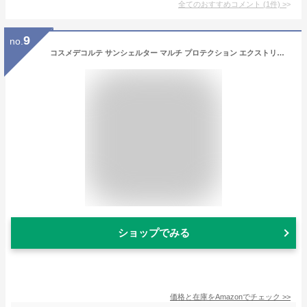
全てのおすすめコメント
(
1
件)
>
9
no.
コスメデコルテ サンシェルター マルチ プロテクション エクストリーム コンフォート SPF30 35g[並行輸入品]
ショップでみる
価格と在庫を
Amazon
でチェック
>>