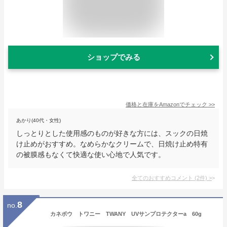
ショップでみる
価格と在庫を
Amazon
でチェック
>>
あかり(40代・女性)
しっとりとした使用感のものが好きな方には、スックの日焼
け止めがおすすめ。なめらかなクリームで、日焼け止め特有
の被膜感もなくて快適な使い心地で人気です。
全てのおすすめコメント
(
2
件)
>
8
no.
カネボウ トワニー TWANY UVサンプロテクターa 60g