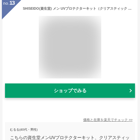
13
no.
SHISEIDO(資生堂) メン UVプロテクターキット（クリアスティック UV プロテクター）（限定品）
ショップでみる
価格と在庫を
楽天
でチェック
>>
むるる(40代・男性)
こちらの資生堂メンUVプロテクターキット、クリアスティッ