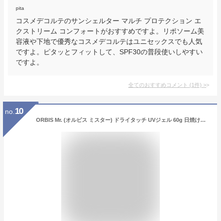
pita
コスメデコルテのサンシェルター マルチ プロテクション エ
クストリーム コンフォートがおすすめですよ。リポソーム美
容液や下地で優秀なコスメデコルテはユニセックスでも人気
ですよ。ピタッとフィットして、SPF30の普段使いしやすい
ですよ。
全てのおすすめコメント
(
1
件)
>
10
no.
ORBIS Mr. (オルビス ミスター) ドライタッチ UVジェル 60g 日焼け止め メンズ (SPF50+ / PA++++) 塗るあぶら