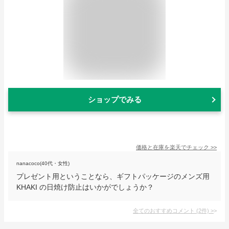
ショップでみる
価格と在庫を
楽天
でチェック
>>
nanacoco(40代・女性)
プレゼント用ということなら、ギフトパッケージのメンズ用
KHAKI の日焼け防止はいかがでしょうか？
全てのおすすめコメント
(
2
件)
>