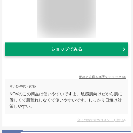
ショップでみる
価格と在庫を
楽天
でチェック
>>
りいど(40代・女性)
NOVのこの商品は使いやすいですよ。敏感肌向けだから肌に
優しくて肌荒れしなくて使いやすいです。しっかり日焼け対
策しやすい。
全てのおすすめコメント
(
1
件)
>