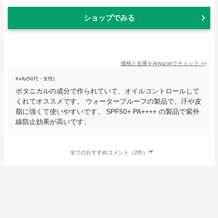
ショップでみる
価格と在庫を
Amazon
でチェック
>>
Kelly(50代・女性)
ボタニカルの成分で作られていて、オイルコントロールして
くれてオススメです。 ウォータープルーフの製品で、汗や皮
脂に強くて使いやすいです。 SPF50+ PA++++ の製品で紫外
線防止効果が高いです。
全てのおすすめコメント（2件）