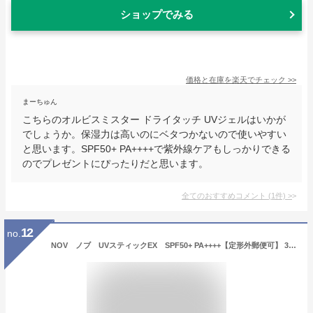
ショップでみる
価格と在庫を
楽天
でチェック
>>
まーちゅん
こちらのオルビスミスター ドライタッチ UVジェルはいかが
でしょうか。保湿力は高いのにベタつかないので使いやすい
と思います。SPF50+ PA++++で紫外線ケアもしっかりできる
のでプレゼントにぴったりだと思います。
全てのおすすめコメント
(
1
件)
>
12
no.
NOV ノブ UVスティックEX SPF50+ PA++++【定形外郵便可】 3個以上は宅配便発送