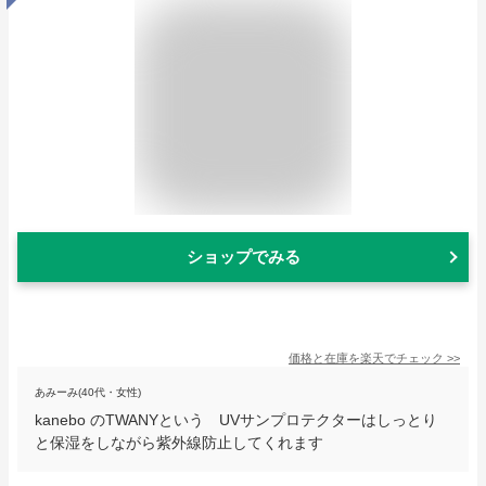
ショップでみる
価格と在庫を
楽天
でチェック
>>
あみーみ(40代・女性)
kanebo のTWANYという UVサンプロテクターはしっとり
と保湿をしながら紫外線防止してくれます