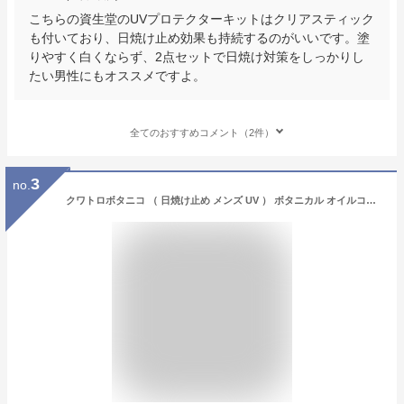
こちらの資生堂のUVプロテクターキットはクリアスティック
も付いており、日焼け止め効果も持続するのがいいです。塗
りやすく白くならず、2点セットで日焼け対策をしっかりし
たい男性にもオススメですよ。
全てのおすすめコメント（2件）
3
no.
クワトロボタニコ （ 日焼け止め メンズ UV ） ボタニカル オイルコントロール ＆ UVブロック 男性 スキンケア ウォータープルーフ 耐水性 (SPF50+ / PA++++ / 50g)