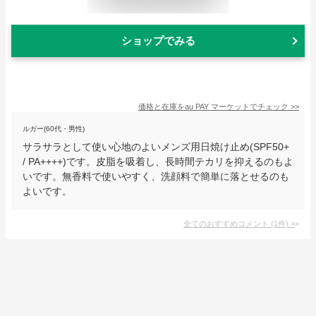
ショップでみる
価格と在庫を
au PAY マーケット
でチェック
>>
ルガー(60代・男性)
サラサラとして使い心地のよいメンズ用日焼け止め(SPF50+
/ PA++++)です。皮脂を吸着し、長時間テカリを抑えるのもよ
いです。無香料で使いやすく、洗顔料で簡単に落とせるのも
よいです。
全てのおすすめコメント
(
1
件)
>