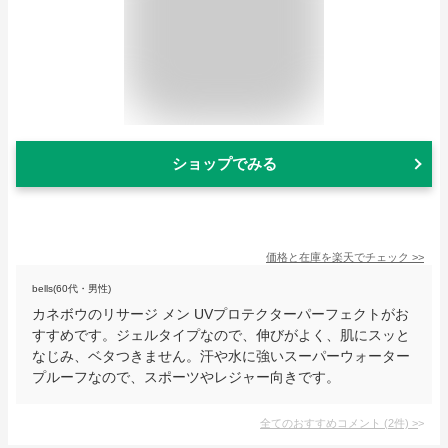
ショップでみる
価格と在庫を
楽天
でチェック
>>
bells(60代・男性)
カネボウのリサージ メン UVプロテクターパーフェクトがお
すすめです。ジェルタイプなので、伸びがよく、肌にスッと
なじみ、ベタつきません。汗や水に強いスーパーウォーター
プルーフなので、スポーツやレジャー向きです。
全てのおすすめコメント
(
2
件)
>