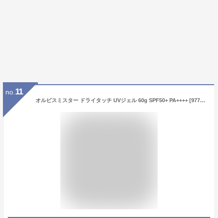
11
no.
オルビスミスター ドライタッチ UVジェル 60g SPF50+ PA++++ [9770][ゆうパケットパフ対応][BP5]