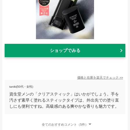
ショップでみる
価格と在庫を
楽天
でチェック
>>
taniki(50代・女性)
資生堂メンの「クリアスティック」はいかがでしょう。手を
汚さず素早く塗れるスティックタイプは、外出先での塗り直
しにも便利ですね。高級感のある爽やかな香りも魅力です。
全てのおすすめコメント（5件）