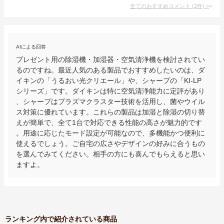
全てのおすすめコメント
(
2
件)
>
AIによる回答
プレゼント用の除湿機・加湿器・空気清浄機を検討されてい
るのですね。最近人気のある製品でおすすめしたいのは、ダ
イキンの「うるおい光クリエール」や、シャープの「KI-LP
シリーズ」です。ダイキンは特に空気清浄能力に定評があり
、シャープはプラズマクラスター技術を活用し、菌やウイル
ス対策に優れています。これらの製品は加湿と除湿の切り替
えが簡単で、全て1台で対応できる性能の高さが魅力的です
。用途に応じたモード設定が可能なので、多機能かつ便利に
使えるでしょう。ご自宅の広さやデザインの好みに合うもの
を選んでみてください。相手の方にも喜んでもらえると思い
ますよ。
ランキング内で紹介されている商品