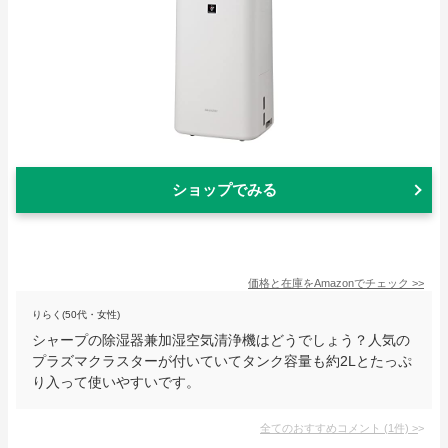
ショップでみる
価格と在庫を
Amazon
でチェック
>>
りらく(50代・女性)
シャープの除湿器兼加湿空気清浄機はどうでしょう？人気の
プラズマクラスターが付いていてタンク容量も約2Lとたっぷ
り入って使いやすいです。
全てのおすすめコメント
(
1
件)
>