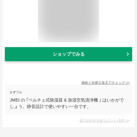
ショップでみる
価格と在庫を
楽天
でチェック
>>
かずフル
JMEI の ｢ペルチェ式除湿器 & 加湿空気清浄機 ｣ はいかがで
しょう。静音設計で使いやすい一台です。
全てのおすすめコメント
(
1
件)
>