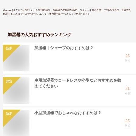
※
ocruyo(オクルヨ)
に寄せられた投稿内容は、投稿者の主観的な感想・コメントを含みます。 投稿の信憑性・正確性を
保証することはできませんので、あくまで参考情報の一つとしてご利用ください。
加湿器
の人気おすすめランキング
加湿器｜シャープのおすすめは？
決定
25
回答
車用加湿器でコードレスや小型などおすすめを教
決定
えてください
21
回答
小型加湿器でおしゃれなおすすめは？
決定
25
回答