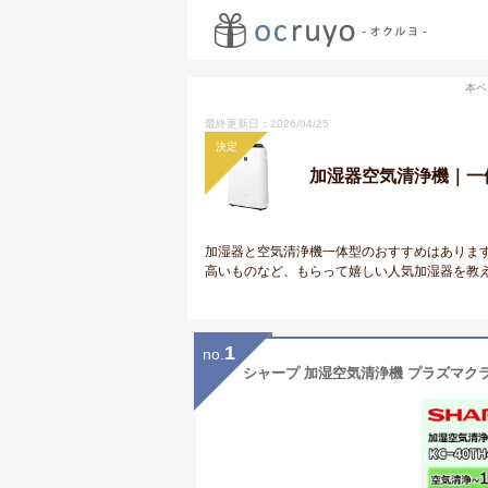
本ペ
最終更新日：2026/04/25
決定
加湿器空気清浄機｜一
加湿器と空気清浄機一体型のおすすめはありま
高いものなど、もらって嬉しい人気加湿器を教
1
no.
シャープ 加湿空気清浄機 プラズマクラス