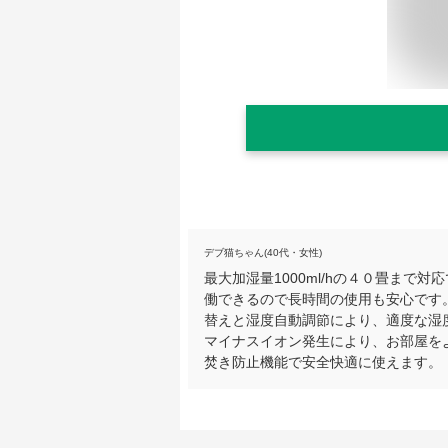
デブ猫ちゃん(40代・女性)
最大加湿量1000ml/hの４０畳まで
働できるので長時間の使用も安心です
替えと湿度自動調節により、適度な湿度
マイナスイオン発生により、お部屋を
焚き防止機能で安全快適に使えます。