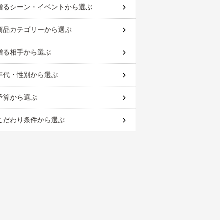
贈るシーン・イベント
から選ぶ
商品カテゴリー
から選ぶ
贈る相手
から選ぶ
年代・性別
から選ぶ
予算
から選ぶ
こだわり条件
から選ぶ