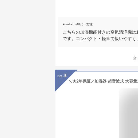
kumikan (40代・女性)
こちらの加湿機能付きの空気清浄機は
です。コンパクト・軽量で扱いやすく
全
3
no.