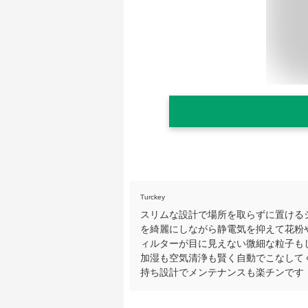
Turckey
スリムな設計で場所を取らずに置ける
を綺麗にしながら静電気を抑えて花粉や
ィルターが目に見えない微細な粒子も
加湿も空気清浄も賢く自動でこなして
持ち設計でメンテナンスも楽チンです