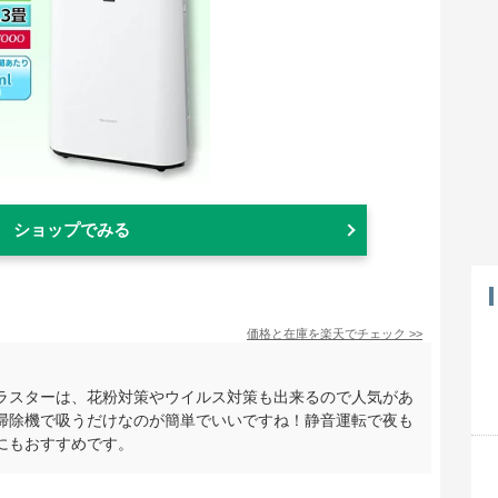
ショップでみる
価格と在庫を
楽天
でチェック
>>
ラスターは、花粉対策やウイルス対策も出来るので人気があ
掃除機で吸うだけなのが簡単でいいですね！静音運転で夜も
にもおすすめです。