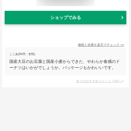
ショップでみる
価格と在庫を
楽天
でチェック
>>
ここあ(50代・女性)
国産大豆のお豆腐と国産小麦からできた、やわらか食感のド
ーナツはいかがでしょうか。パッケージもかわいいです。
全てのおすすめコメント
(
1
件)
>