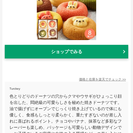
ショップでみる
価格と在庫を
楽天
でチェック
>>
Turckey
色とりどりのドーナツの穴からクマやウサギがひょっこり顔
を出した、悶絶級の可愛らしさを秘めた焼きドーナツです。
油で揚げずにオーブンでじっくり焼き上げているので体にも
優しく、食感もしっとり柔らかく、重たすぎないのが差し入
れに喜ばれるポイント。チョコやバナナ、抹茶など多彩なフ
レーバーも楽しめ、パッケージも可愛らしい動物デザインで