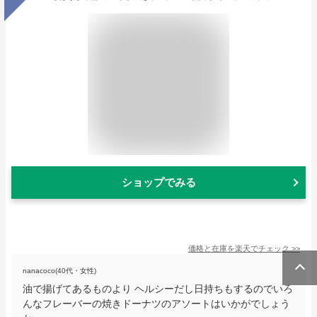
ショップでみる
価格と在庫を
楽天
でチェック
>>
nanacoco(40代・女性)
油で揚げてあるものより ヘルシーだし日持ちもするのでいろ
んなフレーバーの焼きドーナツのアソートはいかがでしょう