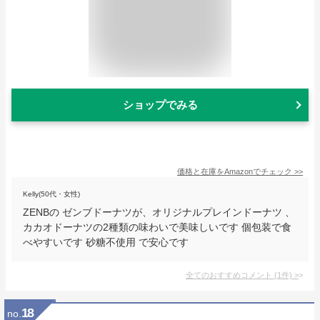
ショップでみる
価格と在庫を
Amazon
でチェック
>>
Kelly(50代・女性)
ZENBの ゼンブドーナツが、オリジナルプレインドーナツ 、
カカオドーナツの2種類の味わいで美味しいです 個包装で食
べやすいです 砂糖不使用 で安心です
全てのおすすめコメント
(
1
件)
>
18
no.