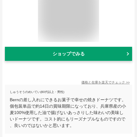
ショップでみる
価格と在庫を
楽天
でチェック
>>
しゅうそうのめいてい(80代以上・男性)
Bernの差し入れにできるお菓子で幸せの焼きドーナツです。
個包装単品で約14日の賞味期限になっており、兵庫県産の小
麦100%使用した油で揚げないあっさりした味わいの美味し
いドーナツです。コスト的にもリーズナブルなものですので
、良いのではないかと思います。