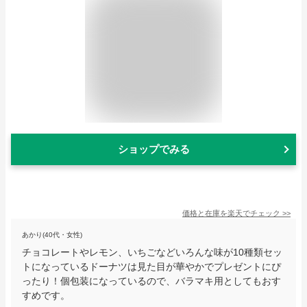
ショップでみる
価格と在庫を
楽天
でチェック
>>
あかり(40代・女性)
チョコレートやレモン、いちごなどいろんな味が10種類セッ
トになっているドーナツは見た目が華やかでプレゼントにぴ
ったり！個包装になっているので、バラマキ用としてもおす
すめです。