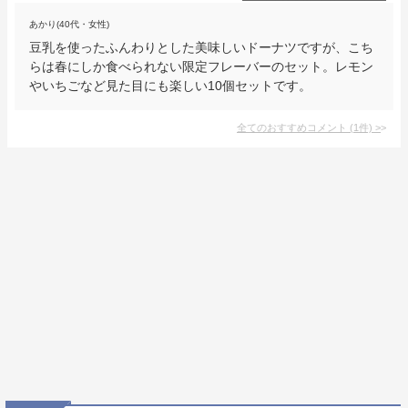
あかり(40代・女性)
豆乳を使ったふんわりとした美味しいドーナツですが、こち
らは春にしか食べられない限定フレーバーのセット。レモン
やいちごなど見た目にも楽しい10個セットです。
全てのおすすめコメント
(
1
件)
>