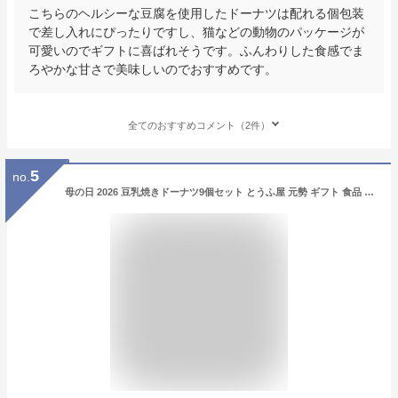
こちらのヘルシーな豆腐を使用したドーナツは配れる個包装
で差し入れにぴったりですし、猫などの動物のパッケージが
可愛いのでギフトに喜ばれそうです。ふんわりした食感でま
ろやかな甘さで美味しいのでおすすめです。
全てのおすすめコメント（2件）
5
no.
母の日 2026 豆乳焼きドーナツ9個セット とうふ屋 元勢 ギフト 食品 食べ物 お菓子 とうふ屋 元勢 ギフト 送料無料 スイーツ 焼き菓子 プレゼント ドーナツ 豆乳 バレンタイン チョコ以外 北海道沖縄一部地域配送不可