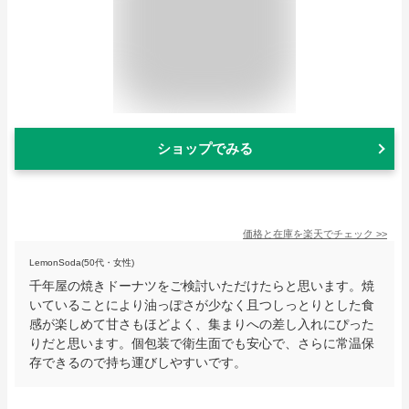
ショップでみる
価格と在庫を
楽天
でチェック
>>
LemonSoda(50代・女性)
千年屋の焼きドーナツをご検討いただけたらと思います。焼
いていることにより油っぽさが少なく且つしっとりとした食
感が楽しめて甘さもほどよく、集まりへの差し入れにぴった
りだと思います。個包装で衛生面でも安心で、さらに常温保
存できるので持ち運びしやすいです。