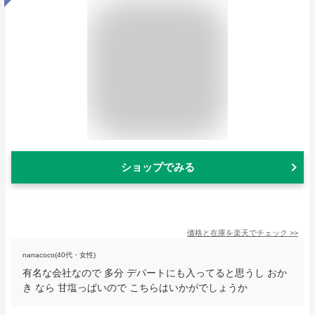
ショップでみる
価格と在庫を
楽天
でチェック
>>
nanacoco(40代・女性)
有名な会社なので 多分 デパートにも入ってると思うし おか
き なら 甘塩っぱいので こちらはいかがでしょうか