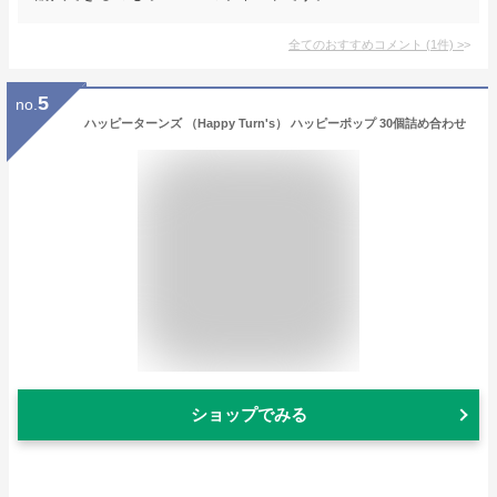
全てのおすすめコメント
(
1
件)
>
5
no.
ハッピーターンズ （Happy Turn's） ハッピーポップ 30個詰め合わせ
ショップでみる