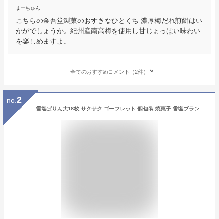
まーちゅん
こちらの金吾堂製菓のおすきなひとくち 濃厚梅だれ煎餅はい
かがでしょうか。紀州産南高梅を使用し甘じょっぱい味わい
を楽しめますよ。
全てのおすすめコメント（2件）
2
no.
雪塩ぱりん大18枚 サクサク ゴーフレット 個包装 焼菓子 雪塩ブランド 塩スイーツ クッキーサンド 宮古島 塩菓子 甘じょっぱい 南風堂 沖縄 お土産 送料無料 お取り寄せ ギフト 手土産 人気