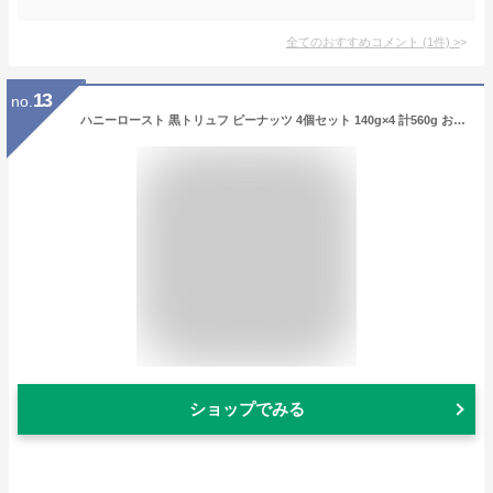
全てのおすすめコメント
(
1
件)
>
13
no.
ハニーロースト 黒トリュフ ピーナッツ 4個セット 140g×4 計560g おつまみ ナッツ 豆菓子 甘じょっぱい 黒トリュフ風味 お酒のお供 おやつ おつまみギフト
ショップでみる