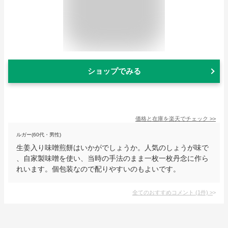
ショップでみる
価格と在庫を
楽天
でチェック
>>
ルガー(60代・男性)
生姜入り味噌煎餅はいかがでしょうか。人気のしょうが味で
、自家製味噌を使い、当時の手法のまま一枚一枚丹念に作ら
れいます。個包装なので配りやすいのもよいです。
全てのおすすめコメント
(
1
件)
>