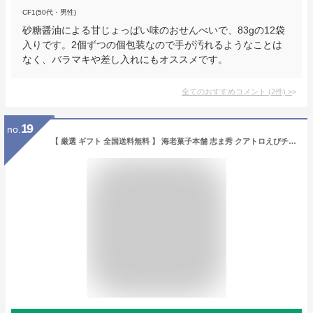
CF1(50代・男性)
砂糖醤油による甘じょっぱい味のおせんべいで、83gの12袋
入りです。2個ずつの個包装なので手が汚れるようなことは
なく、バラマキや差し入れにもオススメです。
全てのおすすめコメント
(
2
件)
>
19
no.
【 厳選 ギフト 全国送料無料 】 海老菓子本舗 志ま秀 クアトロえびチーズ 和風 マカロン セット 芳醇 せんべい 濃厚 チーズクリーム お菓子 ギフト スイーツ お取り寄せグルメ ギフト こだわり ギフトセット 高級 定番 個包装 洋菓子 お返し お祝い 逸品 デパ地下 プレ