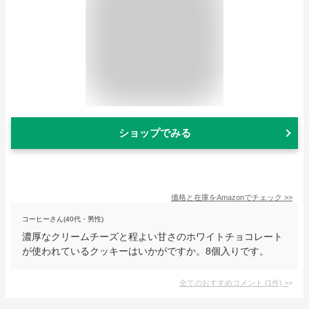
ショップでみる
価格と在庫を
Amazon
でチェック
>>
コーヒーさん(40代・男性)
濃厚なクリームチーズと程よい甘さのホワイトチョコレート
が使われているクッキーはいかがですか。8個入りです。
全てのおすすめコメント
(
1
件)
>