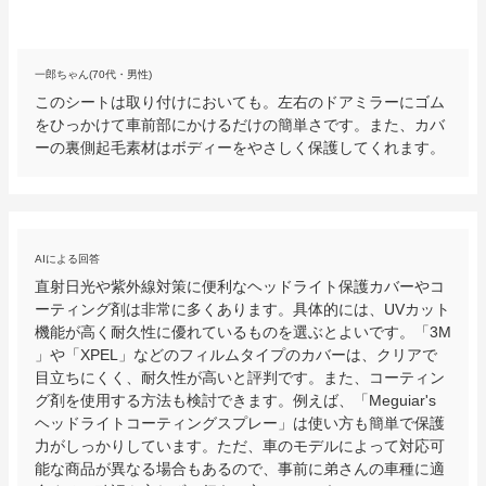
一郎ちゃん(70代・男性)
このシートは取り付けにおいても。左右のドアミラーにゴム
をひっかけて車前部にかけるだけの簡単さです。また、カバ
ーの裏側起毛素材はボディーをやさしく保護してくれます。
AIによる回答
直射日光や紫外線対策に便利なヘッドライト保護カバーやコ
ーティング剤は非常に多くあります。具体的には、UVカット
機能が高く耐久性に優れているものを選ぶとよいです。「3M
」や「XPEL」などのフィルムタイプのカバーは、クリアで
目立ちにくく、耐久性が高いと評判です。また、コーティン
グ剤を使用する方法も検討できます。例えば、「Meguiar's 
ヘッドライトコーティングスプレー」は使い方も簡単で保護
力がしっかりしています。ただ、車のモデルによって対応可
能な商品が異なる場合もあるので、事前に弟さんの車種に適