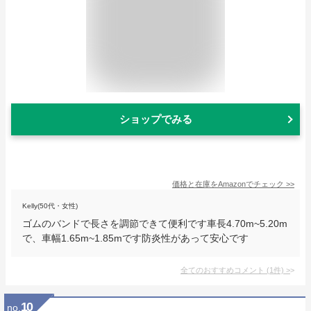
ショップでみる
価格と在庫を
Amazon
でチェック
>>
Kelly(50代・女性)
ゴムのバンドで長さを調節できて便利です車長4.70m~5.20m
で、車幅1.65m~1.85mです防炎性があって安心です
全てのおすすめコメント
(
1
件)
>
10
no.