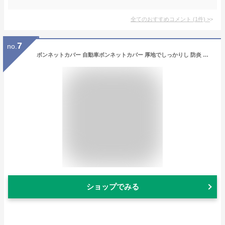
全てのおすすめコメント
(
1
件)
>
7
no.
ボンネットカバー 自動車ボンネットカバー 厚地でしっかりし 防炎 ボンネット保護カバー 車カバー 裏起毛タイプ ヘッドライト劣化 日焼け防止とアンチエイジング 蛍光反射ストリップ付き UV-L
ショップでみる