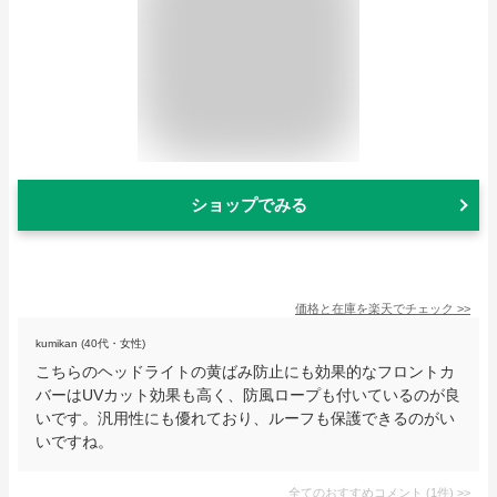
ショップでみる
価格と在庫を
楽天
でチェック
>>
kumikan (40代・女性)
こちらのヘッドライトの黄ばみ防止にも効果的なフロントカ
バーはUVカット効果も高く、防風ロープも付いているのが良
いです。汎用性にも優れており、ルーフも保護できるのがい
いですね。
全てのおすすめコメント
(
1
件)
>