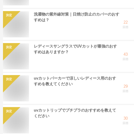
洗濯物の紫外線対策｜日焼け防止のカバーのおす
決定
すめは？
22
回答
レディースサングラスでUVカットが最強のおす
決定
すめはありますか？
43
回答
uvカットパーカーで涼しいレディース用のおす
決定
すめを教えてください
29
回答
uvカットリップでプチプラのおすすめを教えて
決定
ください
30
回答