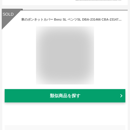
SOLD
車のボンネットカバー Benz SL ベンツSL DBA-231466 CBA-231473 2016年6月〜2019年1月 専用カバー カーカバー 車用サンシェード ほこり、風、太陽、紫外線に対する全天候型防水保護
類似商品を探す