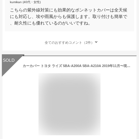
kumikan (40代・女性)
こちらの紫外線対策にも効果的なボンネットカバーは全天候
にも対応し、埃や雨風からも保護します。取り付けも簡単で
、耐久性にも優れているのがいいですね。
全てのおすすめコメント（2件）
SOLD
カーカバー トヨタ ライズ 5BA-A200A 5BA-A210A 2019年11月〜現行 専用カバー 車のボンネットカバー 防水防塵防輻射紫外線 四季対応 カーカバー