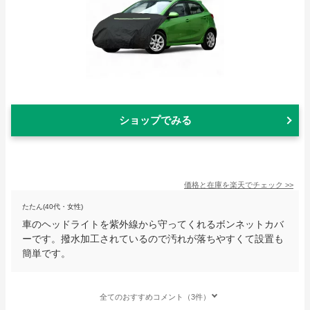
ショップでみる
価格と在庫を
楽天
でチェック
>>
たたん(40代・女性)
車のヘッドライトを紫外線から守ってくれるボンネットカバ
ーです。撥水加工されているので汚れが落ちやすくて設置も
簡単です。
全てのおすすめコメント（3件）