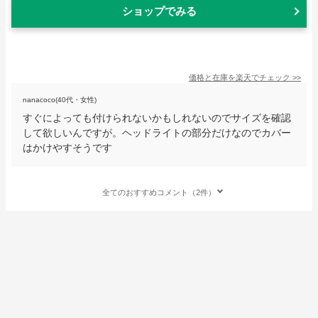
ショップでみる
価格と在庫を
楽天
でチェック
>>
nanacoco(40代・女性)
すぐによっても付けられないかもしれないのでサイズを確認
して欲しいんですが。ヘッドライトの部分だけなのでカバー
はかけやすそうです
全てのおすすめコメント（2件）