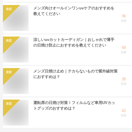
メンズ向けオールインワンuvケアのおすすめを
決定
教えてください
36
回答
涼しいuvカットカーディガン｜おしゃれで薄手
決定
の日焼け防止におすすめを教えてください
48
回答
メンズ日焼け止め｜テカらないもので紫外線対策
決定
におすすめは？
38
回答
運転席の日焼け対策！フィルムなど車用UVカッ
決定
トグッズのおすすめは？
42
回答