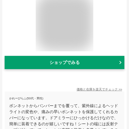
ショップでみる
価格と在庫を
楽天
でチェック
>>
かれーぴらふ(50代・男性)
ボンネットからバンパーまでを覆って、紫外線によるヘッド
ライトの変色や、痛みの早いボンネットを保護してくれるカ
バーになっています。ドアミラーにひっかけるだけなので、
簡単に装着できるのが嬉しいですね！シートの端には反射テ