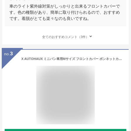
車のライト紫外線対策がしっかりと出来るフロントカバーで
す。色の種類があり、簡単に取り付けられるので、おすすめ
です。着脱がとても楽々なのも良いですね。
全てのおすすめコメント（3件）
3
no.
X AUTOHAUX ミニバン車用Mサイズ フロントカバー ボンネットカバー ヘッドライト黄ばみ劣化 防止 保護 uvカット 雹対策 蛍光反射 防風ロープ付き ブラック 長さ164cm