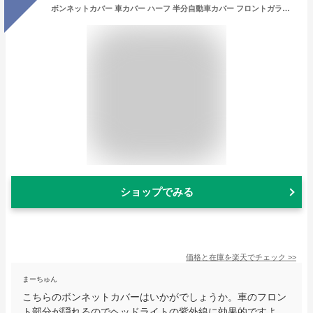
ボンネットカバー 車カバー ハーフ 半分自動車カバー フロントガラスカバー ボンネット保護カバー 自動車ボンネットカバー 裏起毛タイプ フロント ヘッドライト劣化 日焼け防止 防塵防雪防水防紫外線 四季対応 (ミニバン車用MH-Mサイズ)
ショップでみる
価格と在庫を
楽天
でチェック
>>
まーちゅん
こちらのボンネットカバーはいかがでしょうか。車のフロン
ト部分が隠れるのでヘッドライトの紫外線に効果的ですよ。