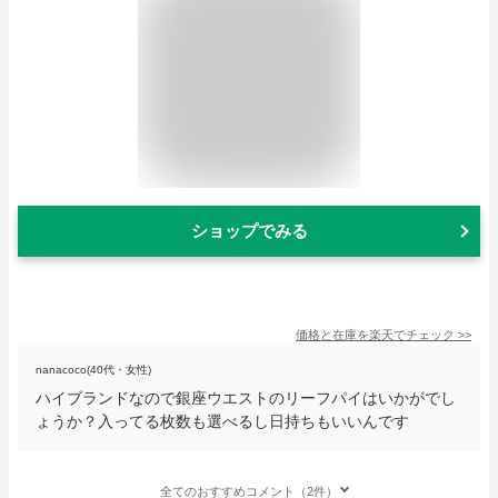
ショップでみる
価格と在庫を
楽天
でチェック
>>
nanacoco(40代・女性)
ハイブランドなので銀座ウエストのリーフパイはいかがでし
ょうか？入ってる枚数も選べるし日持ちもいいんです
全てのおすすめコメント（2件）