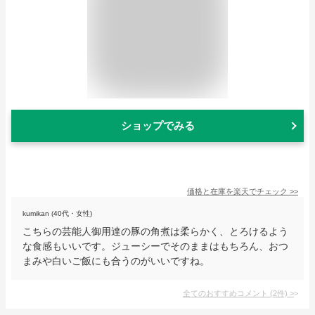
ショップでみる
価格と在庫を
楽天
でチェック
>>
kumikan (40代・女性)
こちらの芸能人御用達の豚の角煮は柔らかく、とろけるよう
な食感もいいです。ジューシーでそのままはもちろん、おつ
まみや白いご飯にも合うのがいいですね。
全てのおすすめコメント
(
2
件)
>