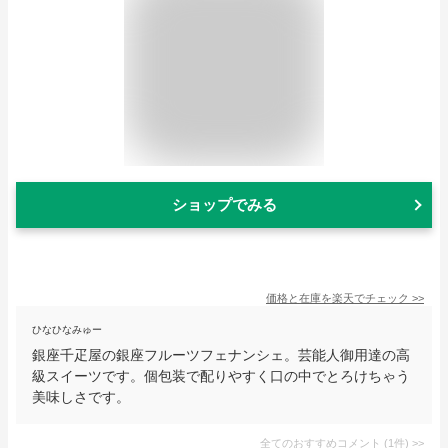
ショップでみる
価格と在庫を
楽天
でチェック
>>
ひなひなみゅー
銀座千疋屋の銀座フルーツフェナンシェ。芸能人御用達の高
級スイーツです。個包装で配りやすく口の中でとろけちゃう
美味しさです。
全てのおすすめコメント
(
1
件)
>