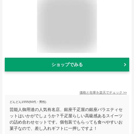
ショップでみる
価格と在庫を
楽天
でチェック
>>
どんどん1555(50代・男性)
芸能人御用達の人気有名店、銀座千疋屋の銀座バラエティセ
ットはいかがでしょうか？千疋屋らしい高級感あるスイーツ
の詰め合わせセットです。個包装でもらっても食べやすいお
菓子なので、差し入れギフトに一押しですよ！