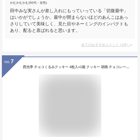
かむかむかむ(50代・女性)
田中みな実さんが差し入れにもっていっている「切腹最中」
はいかがでしょうか。最中が閉まらないほどのあんこはあっ
さりしていて美味しく、見た目やネーミングのインパクトも
あり、配ると喜ばれると思います。
全てのおすすめコメント
(
1
件)
>
7
no.
西光亭 チョコくるみクッキー 4粒入×1箱 クッキー 胡桃 チョコレート 焼き菓子 お菓子