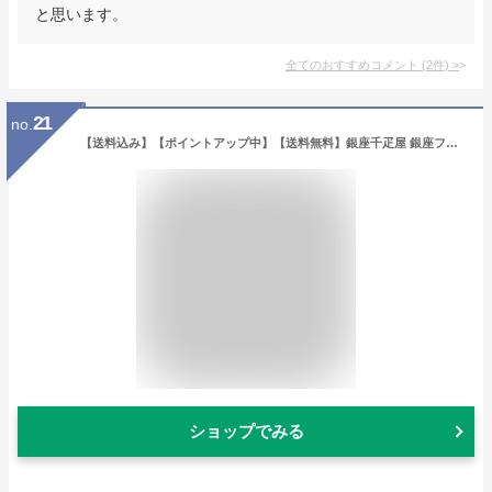
と思います。
全てのおすすめコメント
(
2
件)
>
21
no.
【送料込み】【ポイントアップ中】【送料無料】銀座千疋屋 銀座フルーツクーヘン【出産内祝ギフト・内祝いに最適です。】【内祝い お返し 手土産 おすすめ】【出産祝い 返礼 お返し お祝いのお返し 芸能人御用達 バームクーヘン バウムクーヘン
ショップでみる