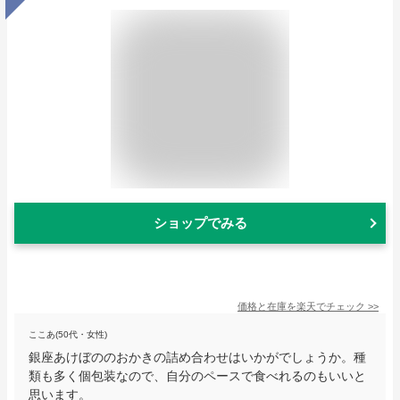
ショップでみる
価格と在庫を
楽天
でチェック
>>
ここあ(50代・女性)
銀座あけぼののおかきの詰め合わせはいかがでしょうか。種
類も多く個包装なので、自分のペースで食べれるのもいいと
思います。