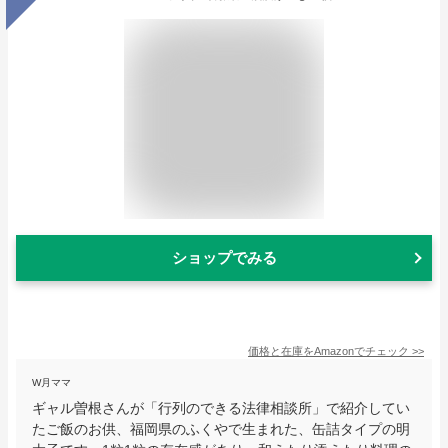
ショップでみる
価格と在庫を
Amazon
でチェック
>>
W月ママ
ギャル曽根さんが「行列のできる法律相談所」で紹介してい
たご飯のお供、福岡県のふくやで生まれた、缶詰タイプの明