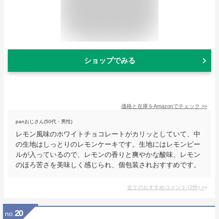
ショップでみる
価格と在庫を
Amazon
でチェック
>>
panおじさん(50代・男性)
レモン風味のホワイトチョコレートがカリッとしていて、中
の生地はしっとりのレモンケーキです。生地にはレモンピー
ルが入っているので、レモンの香りと爽やかな酸味、レモン
のほろ苦さを美味しく感じられ、個包装されおすすめです。
全てのおすすめコメント
(
2
件)
>
20
no.