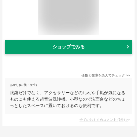
ショップでみる
価格と在庫を
楽天
でチェック
>>
あかり(40代・女性)
眼鏡だけでなく、アクセサリーなどの汚れや手垢が気になる
ものにも使える超音波洗浄機。小型なので洗面台などのちょ
っとしたスペースに置いておけるのも便利です。
全てのおすすめコメント
(
1
件)
>