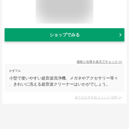
ショップでみる
価格と在庫を
楽天
でチェック
>>
かずフル
小型で使いやすい超音波洗浄機、メガネやアクセサリー等々
、きれいに洗える超音波クリーナーはいかがでしょう。
全てのおすすめコメント
(
1
件)
>