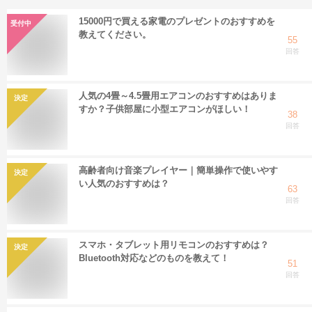
15000円で買える家電のプレゼントのおすすめを
受付中
教えてください。
55
回答
人気の4畳～4.5畳用エアコンのおすすめはありま
決定
すか？子供部屋に小型エアコンがほしい！
38
回答
高齢者向け音楽プレイヤー｜簡単操作で使いやす
決定
い人気のおすすめは？
63
回答
スマホ・タブレット用リモコンのおすすめは？
決定
Bluetooth対応などのものを教えて！
51
回答