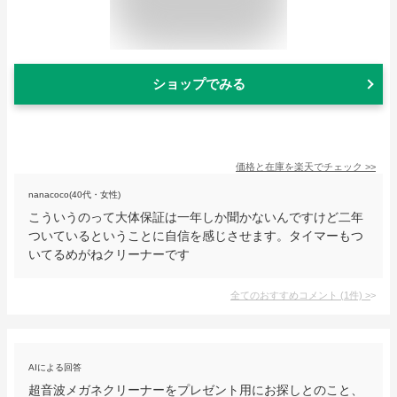
ショップでみる
価格と在庫を
楽天
でチェック
>>
nanacoco(40代・女性)
こういうのって大体保証は一年しか聞かないんですけど二年
ついているということに自信を感じさせます。タイマーもつ
いてるめがねクリーナーです
全てのおすすめコメント
(
1
件)
>
AIによる回答
超音波メガネクリーナーをプレゼント用にお探しとのこと、