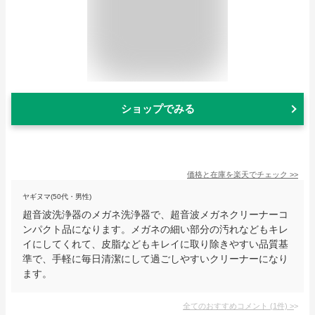
ショップでみる
価格と在庫を
楽天
でチェック
>>
ヤギヌマ(50代・男性)
超音波洗浄器のメガネ洗浄器で、超音波メガネクリーナーコ
ンパクト品になります。メガネの細い部分の汚れなどもキレ
イにしてくれて、皮脂などもキレイに取り除きやすい品質基
準で、手軽に毎日清潔にして過ごしやすいクリーナーになり
ます。
全てのおすすめコメント
(
1
件)
>