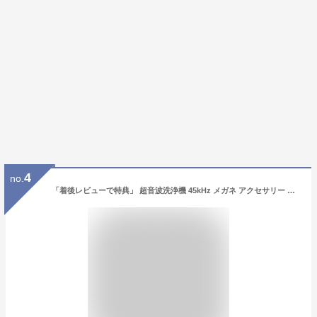
4
no.
「着後レビューで特典」 超音波洗浄機 45kHz メガネ アクセサリー 時計 眼鏡 入れ歯 パワフル洗浄 メガネクリーナー 眼鏡用洗浄機