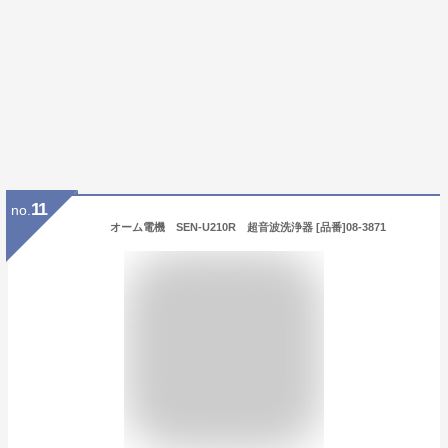
11
no.
オーム電機 SEN-U210R 超音波洗浄器 [品番]08-3871