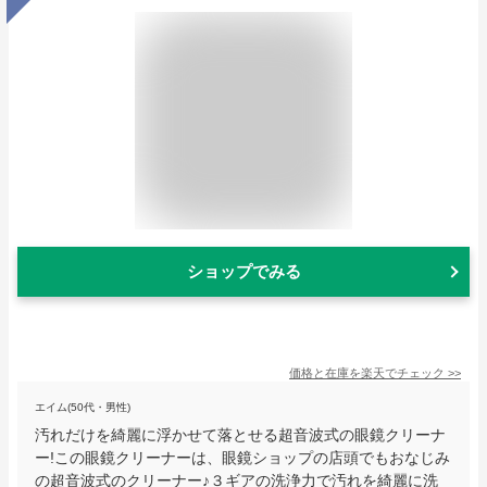
ショップでみる
価格と在庫を
楽天
でチェック
>>
エイム(50代・男性)
汚れだけを綺麗に浮かせて落とせる超音波式の眼鏡クリーナ
ー!この眼鏡クリーナーは、眼鏡ショップの店頭でもおなじみ
の超音波式のクリーナー♪３ギアの洗浄力で汚れを綺麗に洗