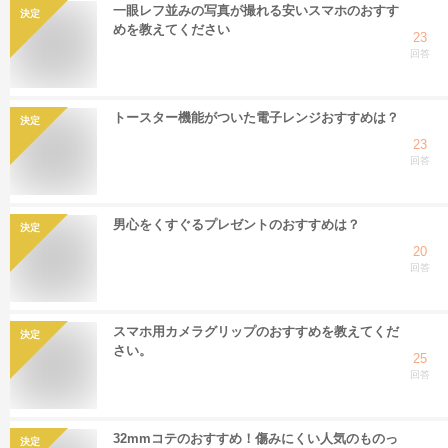
一眼レフ並みの写真が撮れる安いスマホのおすす
決定
めを教えてください
23
回答
トースター機能がついた電子レンジおすすめは？
決定
23
回答
男心をくすぐるプレゼントのおすすめは？
決定
20
回答
スマホ用カメラグリップのおすすめを教えてくだ
決定
さい。
25
回答
32mmコテのおすすめ！傷みにくい人気のものっ
決定