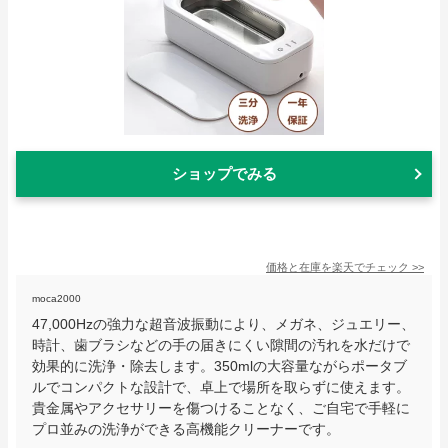
ショップでみる
価格と在庫を
楽天
でチェック
>>
moca2000
47,000Hzの強力な超音波振動により、メガネ、ジュエリー、
時計、歯ブラシなどの手の届きにくい隙間の汚れを水だけで
効果的に洗浄・除去します。350mlの大容量ながらポータブ
ルでコンパクトな設計で、卓上で場所を取らずに使えます。
貴金属やアクセサリーを傷つけることなく、ご自宅で手軽に
プロ並みの洗浄ができる高機能クリーナーです。