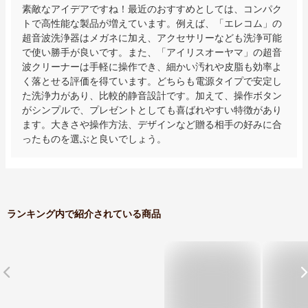
素敵なアイデアですね！最近のおすすめとしては、コンパク
トで高性能な製品が増えています。例えば、「エレコム」の
超音波洗浄器はメガネに加え、アクセサリーなども洗浄可能
で使い勝手が良いです。また、「アイリスオーヤマ」の超音
波クリーナーは手軽に操作でき、細かい汚れや皮脂も効率よ
く落とせる評価を得ています。どちらも電源タイプで安定し
た洗浄力があり、比較的静音設計です。加えて、操作ボタン
がシンプルで、プレゼントとしても喜ばれやすい特徴があり
ます。大きさや操作方法、デザインなど贈る相手の好みに合
ったものを選ぶと良いでしょう。
ランキング内で紹介されている商品