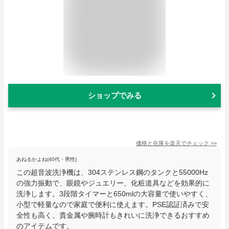
ショップでみる
価格と在庫を
楽天
でチェック
>>
あねるかよね(40代・男性)
この超音波洗浄機は、304ステンレス鋼のタンクと55000Hz
の強力振動で、眼鏡やジュエリー、化粧道具などを効果的に
洗浄します。3段階タイマーと650mlの大容量で使いやすく、
小型で軽量なので家庭で便利に使えます。PSE認証済みで安
全性も高く、貴金属や腕時計もきれいに洗浄できるおすすめ
のアイテムです。