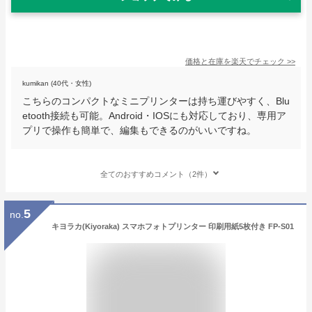
価格と在庫を
楽天
でチェック
>>
kumikan (40代・女性)
こちらのコンパクトなミニプリンターは持ち運びやすく、Blu
etooth接続も可能。Android・IOSにも対応しており、専用ア
プリで操作も簡単で、編集もできるのがいいですね。
全てのおすすめコメント（2件）
5
no.
キヨラカ(Kiyoraka) スマホフォトプリンター 印刷用紙5枚付き FP-S01