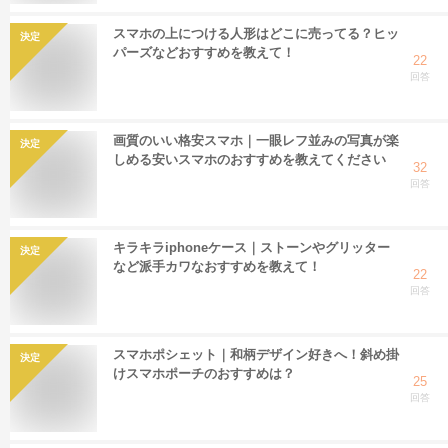
スマホの上につける人形はどこに売ってる？ヒッ
決定
パーズなどおすすめを教えて！
22
回答
画質のいい格安スマホ｜一眼レフ並みの写真が楽
決定
しめる安いスマホのおすすめを教えてください
32
回答
キラキラiphoneケース｜ストーンやグリッター
決定
など派手カワなおすすめを教えて！
22
回答
スマホポシェット｜和柄デザイン好きへ！斜め掛
決定
けスマホポーチのおすすめは？
25
回答