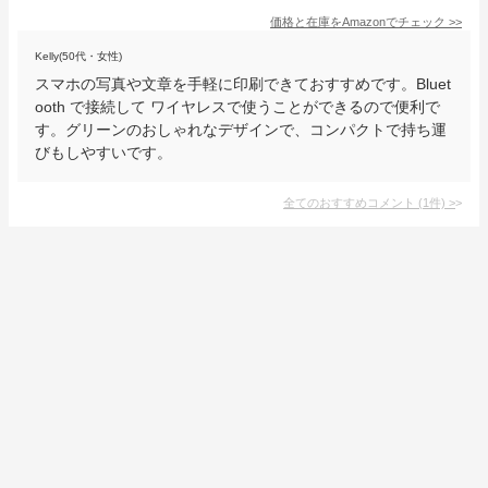
価格と在庫を
Amazon
でチェック
>>
Kelly(50代・女性)
スマホの写真や文章を手軽に印刷できておすすめです。Bluet
ooth で接続して ワイヤレスで使うことができるので便利で
す。グリーンのおしゃれなデザインで、コンパクトで持ち運
びもしやすいです。
全てのおすすめコメント
(
1
件)
>