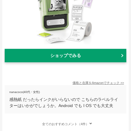
ショップでみる
価格と在庫を
Amazon
でチェック
>>
nanacoco(40代・女性)
感熱紙 だったらインクがいらないので こちらのラベルライ
ターはいかがでしょうか。Android でも I OS でも大丈夫
全てのおすすめコメント（4件）