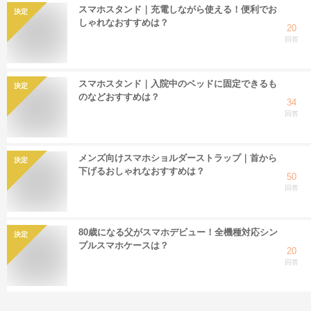
スマホスタンド｜充電しながら使える！便利でお
決定
しゃれなおすすめは？
20
回答
スマホスタンド｜入院中のベッドに固定できるも
決定
のなどおすすめは？
34
回答
メンズ向けスマホショルダーストラップ｜首から
決定
下げるおしゃれなおすすめは？
50
回答
80歳になる父がスマホデビュー！全機種対応シン
決定
プルスマホケースは？
20
回答