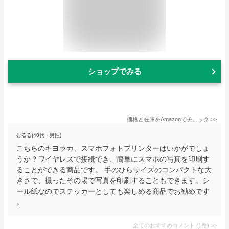
ショップでみる
価格と在庫を
Amazon
でチェック
>>
むるる(40代・男性)
こちらのキヨラカ、スマホフォトプリンターはいかがでしょ
うか？ワイヤレスで接続でき、簡単にスマホの写真を印刷す
ることができる商品です。 手のひらサイズのコンパクトな大
きさで、撮ったその場で写真を印刷することもできます。シ
ール紙なのでステッカーとしても楽しめる商品でお勧めです
。
全てのおすすめコメント
(
1
件)
>