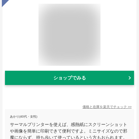
ショップでみる
価格と在庫を
楽天
でチェック
>>
あかり(40代・女性)
サーマルプリンターを使えば、感熱紙にスクリーンショット
や画像を簡単に印刷できて便利ですよ。ミニサイズなので邪
魔にならず、持ち歩いて使っているという方もおられます。