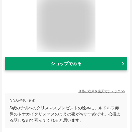
ショップでみる
価格と在庫を
楽天
でチェック
>>
たたん(40代・女性)
5歳の子供へのクリスマスプレゼントの絵本に、ルドルフ赤
鼻のトナカイクリスマスのまえの夜がおすすめです。心温ま
る話しなので喜んでくれると思います。