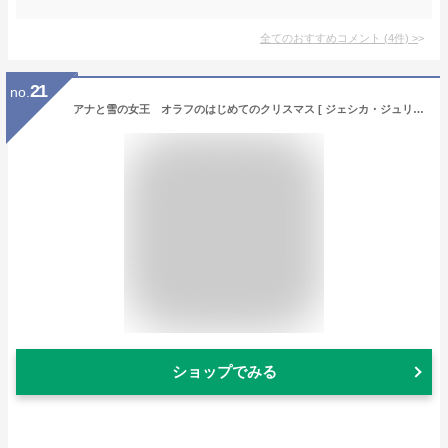
全てのおすすめコメント
(
4
件)
>
21
no.
アナと雪の女王 オラフのはじめてのクリスマス [ ジェシカ・ジュリアス ]
ショップでみる