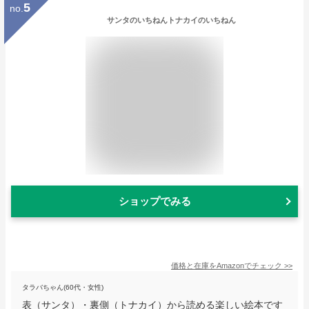
5
no.
サンタのいちねんトナカイのいちねん
ショップでみる
価格と在庫を
Amazon
でチェック
>>
タラバちゃん(60代・女性)
表（サンタ）・裏側（トナカイ）から読める楽しい絵本です