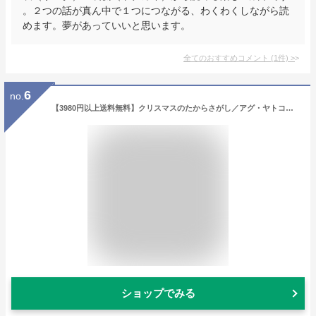
。２つの話が真ん中で１つにつながる、わくわくしながら読
めます。夢があっていいと思います。
全てのおすすめコメント
(
1
件)
>
6
no.
【3980円以上送料無料】クリスマスのたからさがし／アグ・ヤトコフスカ／え みたかよこ／やく
ショップでみる