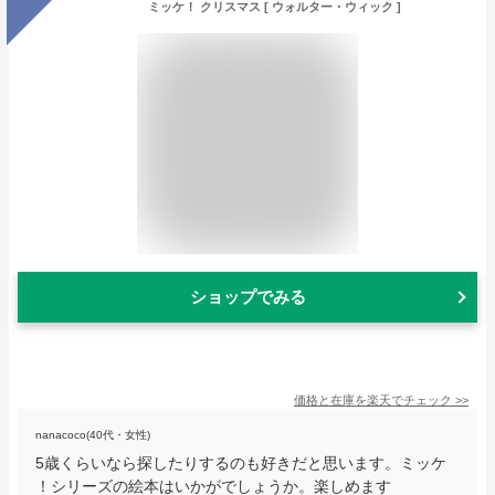
ミッケ！ クリスマス [ ウォルター・ウィック ]
ショップでみる
価格と在庫を
楽天
でチェック
>>
nanacoco(40代・女性)
5歳くらいなら探したりするのも好きだと思います。ミッケ
！シリーズの絵本はいかがでしょうか。楽しめます