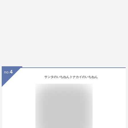
4
no.
サンタのいちねんトナカイのいちねん