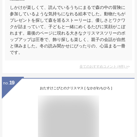
しかけが楽しくて、読んでいるうちにまるで森の中の冒険に
参加しているような気持ちになれる絵本でした。動物たちが
プレゼントを探して森を巡るストーリーは、優しさとワクワ
クが詰まっていて、子どもと一緒にめくるたびに笑顔がこぼ
れます。最後のページに現れる大きなクリスマスツリーのポ
ップアップは圧巻で、飾り探しも楽しく、親子の会話が自然
と弾みました。冬の読み聞かせにぴったりの、心温まる一冊
です。
全てのおすすめコメント
(
4
件)
>
19
no.
おたすけこびとのクリスマス [ なかがわちひろ ]