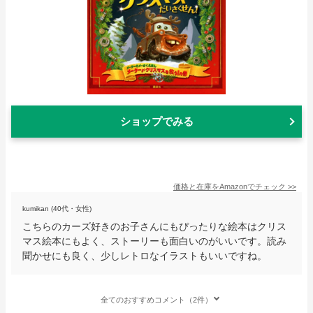
ショップでみる
価格と在庫を
Amazon
でチェック
>>
kumikan (40代・女性)
こちらのカーズ好きのお子さんにもぴったりな絵本はクリス
マス絵本にもよく、ストーリーも面白いのがいいです。読み
聞かせにも良く、少しレトロなイラストもいいですね。
全てのおすすめコメント（2件）