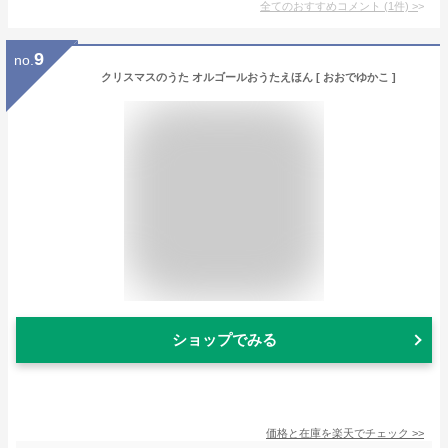
全てのおすすめコメント
(
1
件)
>
9
no.
クリスマスのうた オルゴールおうたえほん [ おおでゆかこ ]
ショップでみる
価格と在庫を
楽天
でチェック
>>