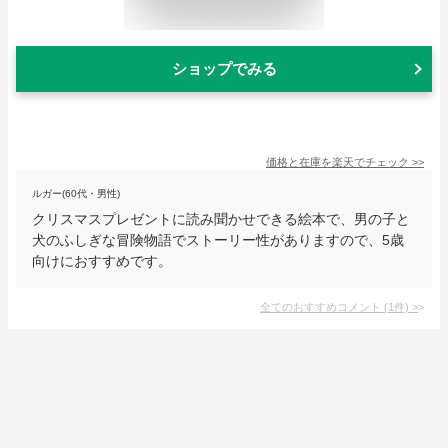
ショップでみる
価格と在庫を
楽天
でチェック
>>
ルガー(60代・男性)
クリスマスプレゼントに読み聞かせできる絵本で、男の子と
犬のふしぎな冒険物語でストーリー性がありますので、5歳
向けにおすすめです。
全てのおすすめコメント
(
1
件)
>