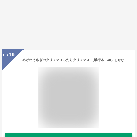
16
no.
めがねうさぎのクリスマスったらクリスマス （単行本 40） [ せな けいこ ]