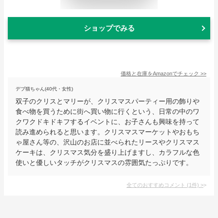
ショップでみる
価格と在庫を
Amazon
でチェック
>>
デブ猫ちゃん(40代・女性)
双子のクリスとマリーが、クリスマスパーティー用の飾りや
食べ物を買うために街へ買い物に行くという、日常の中のワ
クワクドキドキフするイベントに、お子さんも興味を持って
読み進められると思います。クリスマスマーケットやおもち
ゃ屋さん等の、沢山のお店に並べられたリースやクリスマス
ケーキは、クリスマス気分を盛り上げますし、カラフルな色
使いと優しいタッチがクリスマスの雰囲気たっぷりです。
全てのおすすめコメント
(
1
件)
>