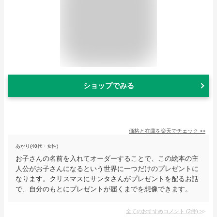
ショップでみる
価格と在庫を
楽天
でチェック
>>
あかり(40代・女性)
お子さんの名前を入れてオーダーすることで、この絵本の主
人公がお子さんになるという世界に一つだけのプレゼントに
なります。クリスマスにサンタさんがプレゼントを配るお話
で、自分のもとにプレゼントが届くまでを想像できます。
全てのおすすめコメント
(
2
件)
>