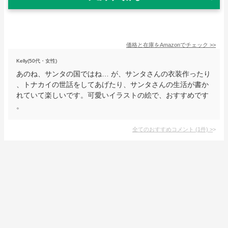
価格と在庫を
Amazon
でチェック
>>
Kelly(50代・女性)
あのね、サンタの国ではね… が、サンタさんの衣装作ったり
、トナカイの世話をしてあげたり、サンタさんの生活が書か
れていて楽しいです。可愛いイラストの絵で、おすすめです
。
全てのおすすめコメント
(
1
件)
>