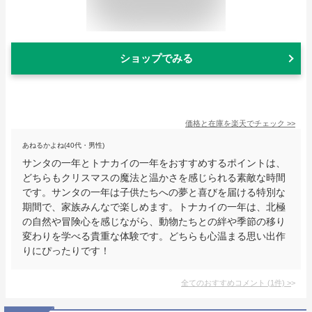
ショップでみる
価格と在庫を
楽天
でチェック
>>
あねるかよね(40代・男性)
サンタの一年とトナカイの一年をおすすめするポイントは、
どちらもクリスマスの魔法と温かさを感じられる素敵な時間
です。サンタの一年は子供たちへの夢と喜びを届ける特別な
期間で、家族みんなで楽しめます。トナカイの一年は、北極
の自然や冒険心を感じながら、動物たちとの絆や季節の移り
変わりを学べる貴重な体験です。どちらも心温まる思い出作
りにぴったりです！
全てのおすすめコメント
(
1
件)
>