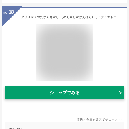
18
no.
クリスマスのたからさがし （めくりしかけえほん） [ アグ・ヤトコフスカ ]
ショップでみる
価格と在庫を
楽天
でチェック
>>
moca2000