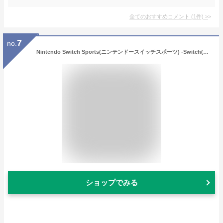
全てのおすすめコメント
(
1
件)
>
7
no.
Nintendo Switch Sports(ニンテンドースイッチスポーツ) -Switch(【Amazon.co.jp限定】Nintendo Switch ロゴデザイン マイクロファイバークロス 同梱)
ショップでみる