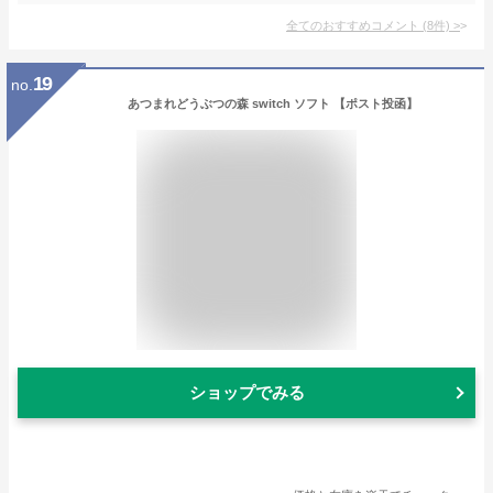
全てのおすすめコメント
(
8
件)
>
19
no.
あつまれどうぶつの森 switch ソフト 【ポスト投函】
ショップでみる