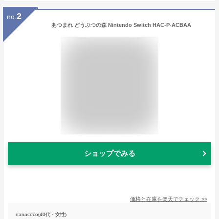
2
no.
あつまれ どうぶつの森 Nintendo Switch HAC-P-ACBAA
ショップでみる
価格と在庫を
楽天
でチェック
>>
nanacoco(40代・女性)