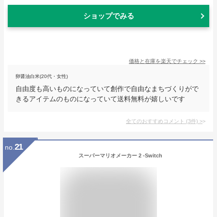
ショップでみる
価格と在庫を
楽天
でチェック
>>
卵醤油白米(20代・女性)
自由度も高いものになっていて創作で自由なまちづくりがで
きるアイテムのものになっていて送料無料が嬉しいです
全てのおすすめコメント
(
3
件)
>
21
no.
スーパーマリオメーカー 2 -Switch