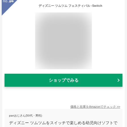
14
no.
ディズニー ツムツム フェスティバル -Switch
ショップでみる
価格と在庫を
Amazon
でチェック
>>
panおじさん(50代・男性)
ディズニー ツムツムをスイッチで楽しめる幼児向けソフトで