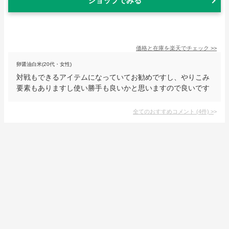
ショップでみる
価格と在庫を
楽天
でチェック
>>
卵醤油白米(20代・女性)
対戦もできるアイテムになっていてお勧めですし、やりこみ
要素もありますし使い勝手も良いかと思いますので良いです
全てのおすすめコメント
(
4
件)
>