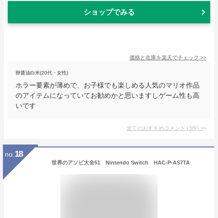
ショップでみる
価格と在庫を
楽天
でチェック
>>
卵醤油白米(20代・女性)
ホラー要素が薄めで、お子様でも楽しめる人気のマリオ作品
のアイテムになっていてお勧めかと思いますしゲーム性も高
いです
全てのおすすめコメント
(
3
件)
>
18
no.
世界のアソビ大全51 Nintendo Switch HAC-P-AS7TA