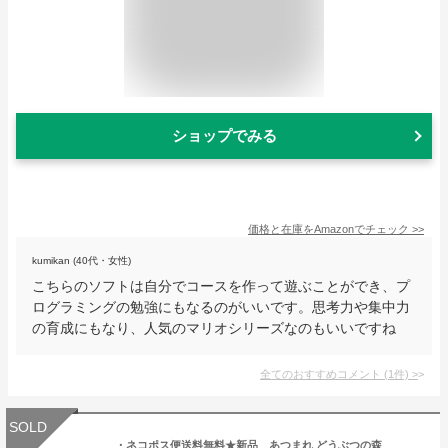
ショップでみる
価格と在庫を
Amazon
でチェック
>>
kumikan (40代・女性)
こちらのソフトは自分でコースを作って遊ぶことができ、プ
ログラミングの勉強にもなるのがいいです。思考力や集中力
の育成にもなり、人気のマリオシリーズなのもいいですね
全てのおすすめコメント
(
1
件)
>
SOLD
・ネコポス便送料無料★新品 あつまれ どうぶつの森