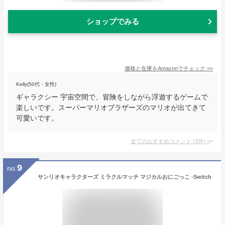
ショップでみる
価格と在庫を
Amazon
でチェック
>>
Kelly(50代・女性)
ギャラクシー 宇宙空間で、冒険をしながら浮遊するゲームで
楽しいです。スーパーマリオブラザーズのマリオが出てきて
可愛いです。
全てのおすすめコメント
(
2
件)
>
9
no.
サンリオキャラクターズ ミラクルマッチ マジカルおにごっこ -Switch