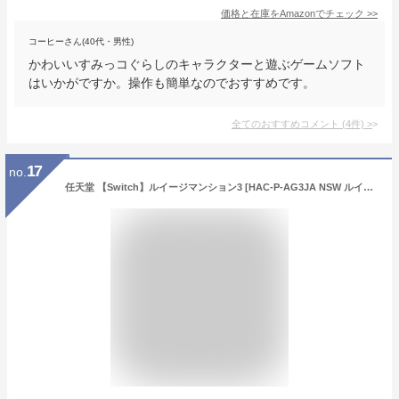
価格と在庫を
Amazon
でチェック
>>
コーヒーさん(40代・男性)
かわいいすみっコぐらしのキャラクターと遊ぶゲームソフト
はいかがですか。操作も簡単なのでおすすめです。
全てのおすすめコメント
(
4
件)
>
17
no.
任天堂 【Switch】ルイージマンション3 [HAC-P-AG3JA NSW ルイージマンション3]