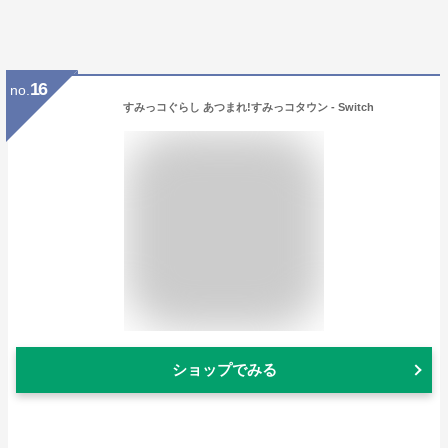
16
no.
すみっコぐらし あつまれ!すみっコタウン - Switch
ショップでみる