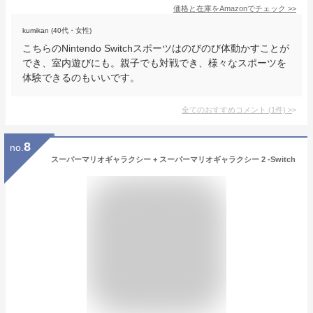
価格と在庫を
Amazon
でチェック
>>
kumikan (40代・女性)
こちらのNintendo Switchスポーツはのびのび体動かすことが
でき、室内遊びにも。親子でも対戦でき、様々なスポーツを
体験できるのもいいです。
全てのおすすめコメント
(
1
件)
>
8
no.
スーパーマリオギャラクシー + スーパーマリオギャラクシー 2 -Switch