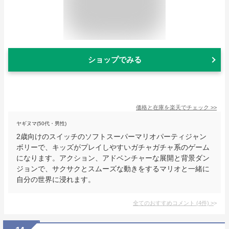
ショップでみる
価格と在庫を
楽天
でチェック
>>
ヤギヌマ(50代・男性)
2歳向けのスイッチのソフトスーパーマリオパーティジャン
ボリーで、キッズがプレイしやすいガチャガチャ系のゲーム
になります。アクション、アドベンチャーな展開と背景ダン
ジョンで、サクサクとスムーズな動きをするマリオと一緒に
自分の世界に浸れます。
全てのおすすめコメント
(
4
件)
>