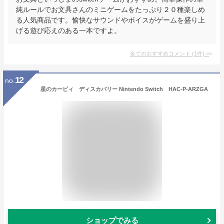
純ルールでお文具さんのミニゲームをたっぷり２０種楽しめ
る人気商品です。愉快なサウンドやボイスがゲームを盛り上
げる遊び応えのある一本ですよ。
全てのおすすめコメント
(
1
件)
>
12
no.
星のカービィ ディスカバリー Nintendo Switch HAC-P-ARZGA
ショップでみる