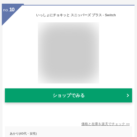
10
no.
いっしょにチョキッと スニッパーズ プラス - Switch
ショップでみる
価格と在庫を
楽天
でチェック
>>
あかり(40代・女性)