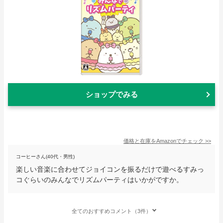
ショップでみる
価格と在庫を
Amazon
でチェック
>>
コーヒーさん(40代・男性)
楽しい音楽に合わせてジョイコンを振るだけで遊べるすみっ
コぐらいのみんなでリズムパーティはいかがですか。
全てのおすすめコメント（3件）