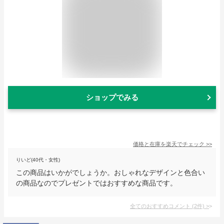
ショップでみる
価格と在庫を
楽天
でチェック
>>
りいど(40代・女性)
この商品はいかがでしょうか。おしゃれなデザインと色合い
の商品なのでプレゼントではおすすめな商品です。
全てのおすすめコメント
(
2
件)
>