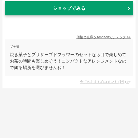
ショップでみる
価格と在庫を
Amazon
でチェック
>>
ブチ猫
焼き菓子とプリザーブドフラワーのセットなら目で楽しめて
お茶の時間も楽しめそう！コンパクトなアレンジメントなの
で飾る場所を選びませんね！
全てのおすすめコメント
(
1
件)
>