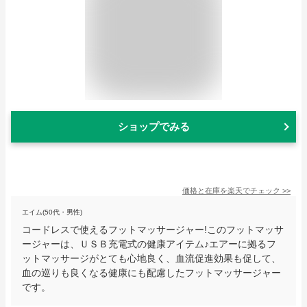
ショップでみる
価格と在庫を
楽天
でチェック
>>
エイム(50代・男性)
コードレスで使えるフットマッサージャー!このフットマッサ
ージャーは、ＵＳＢ充電式の健康アイテム♪エアーに拠るフ
ットマッサージがとても心地良く、血流促進効果も促して、
血の巡りも良くなる健康にも配慮したフットマッサージャー
です。