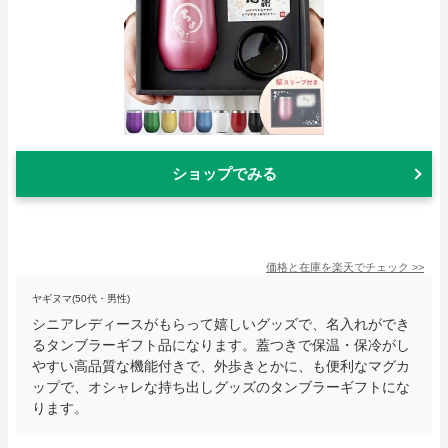
ショップでみる
価格と在庫を
楽天
でチェック
>>
ヤギヌマ(50代・男性)
シニアレディースがもらって嬉しいグッズで、名入れができ
るタンブラーギフト品になります。蓋つきで保温・保冷がし
やすい高品質な機能付きで、外歩きとかに、も便利なマグカ
ップで、オシャレな持ち出しグッズのタンブラーギフトにな
ります。