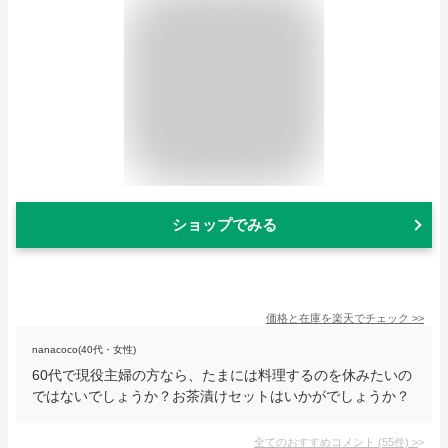
ショップでみる
価格と在庫を
楽天
でチェック
>>
nanacoco(40代・女性)
60代で現役主婦の方なら、たまには料理するのを休みたいの
ではないでしょうか？お茶漬けセットはいかがでしょうか？
全てのおすすめコメント
(
55
件)
>