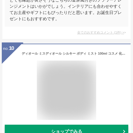
ンジメントはいかがでしょう。インテリアにも合わせやすく
てお土産やギフトにもぴったりだと思います。お誕生日プレ
ゼントにもおすすめです。
全てのおすすめコメント
(
1
件)
>
10
no.
ディオール ミスディオール シルキー ボディ ミスト 100ml コスメ 化粧品 ユニセックス ボディミスト ボディケア 美白 美容 Dior メンズ レディース ブランド 正規品 新品 ギフト プレゼント 母の日 ギフト
ショップでみる