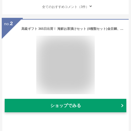
全てのおすすめコメント（3件）
2
no.
高級ギフト 365日出荷！ 海鮮お茶漬けセット (8種類セット)金目鯛、まぐろ、鰻、鮭、いわし、磯海苔、焼海老、鮎 送料無料 誕生日プレゼント 出産内祝い 父の日 御中元 2026 ありがとう 花 男性 女性 お返し 香典返し クーポン 早割 贈り物 通販 法事 食品 グルメ 魚
ショップでみる