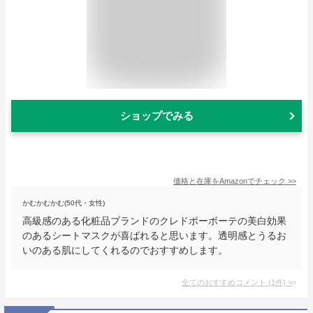
ショップでみる
価格と在庫を
Amazon
でチェック
>>
かむかむかむ(50代・女性)
高級感のある化粧品ブランドのクレドポーボーテの美白効果
のあるシートマスクが喜ばれると思います。透明感とうるお
いのある肌にしてくれるのでおすすめします。
全てのおすすめコメント
(
1
件)
>