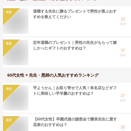
退職する先生に贈るプレゼントで男性が喜ぶおす
決定
すめを教えてください
23
回答
定年退職のプレゼント｜男性の先生がもらって嬉
決定
しかったギフトのおすすめは？
37
回答
60代女性 × 先生・恩師
の人気おすすめランキング
芋ようかん｜お取り寄せで人気！有名店などギフ
決定
トに美味しい芋羊羹のおすすめは？
27
回答
【60代女性】卒園式後の謝恩会で園長先生に渡す
決定
花束のおすすめは？
26