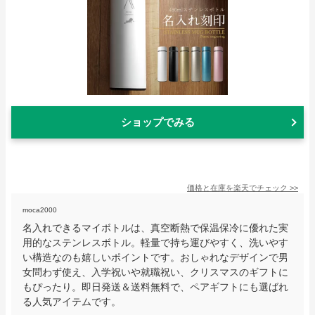
ショップでみる
価格と在庫を
楽天
でチェック
>>
moca2000
名入れできるマイボトルは、真空断熱で保温保冷に優れた実
用的なステンレスボトル。軽量で持ち運びやすく、洗いやす
い構造なのも嬉しいポイントです。おしゃれなデザインで男
女問わず使え、入学祝いや就職祝い、クリスマスのギフトに
もぴったり。即日発送＆送料無料で、ペアギフトにも選ばれ
る人気アイテムです。