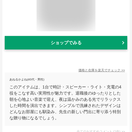
ショップでみる
価格と在庫を
楽天
でチェック
>>
あねるかよね(40代・男性)
このアイテムは、1台で時計・スピーカー・ライト・充電の4
役をこなす高い実用性が魅力です。退職後のゆったりとした
朝を心地よい音楽で迎え、夜は温かみのある光でリラックス
した時間を演出できます。シンプルで洗練されたデザインは
どんなお部屋にも馴染み、先生の新しい門出に寄り添う特別
な贈り物になるでしょう。
全てのおすすめコメント
(
1
件)
>