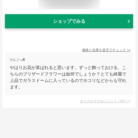
ショップでみる
価格と在庫を
楽天
でチェック
>>
だんごっ鼻
やはりお花が喜ばれると思います。ずっと飾っておける、こ
ちらのブリザードフラワーは如何でしょうか？とても綺麗で
上品でガラスドームに入っているのでホコリなどからも守れ
ます。
全てのおすすめコメント
(
7
件)
>