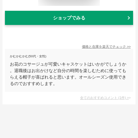
ショップでみる
価格と在庫を
楽天
でチェック
>>
かむかむかむ(50代・女性)
お花のコサージュが可愛いキャスケットはいかがでしょうか
。退職後はお出かけなど自分の時間を楽しむために使っても
らえる帽子が喜ばれると思います。オールシーズン使用でき
るのでおすすめします。
全てのおすすめコメント
(
1
件)
>