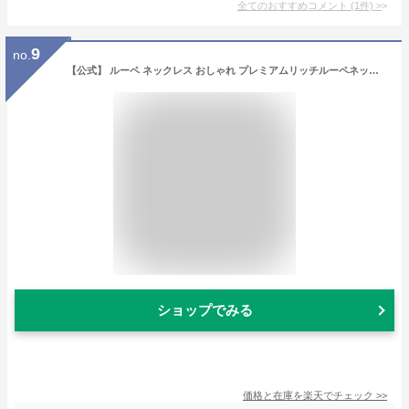
全てのおすすめコメント
(
1
件)
>
9
no.
【公式】 ルーペ ネックレス おしゃれ プレミアムリッチルーペネックレス 【ゴールド｜シルバー｜ピンクゴールド】 拡大鏡 ペンダント 老眼 リーディンググラス 首掛け 見やすい 2倍 携帯 敬老の日 母の日 仕事用 小物 雑貨 アクセサリー 女性 大人 バリ アジアン雑貨
ショップでみる
価格と在庫を
楽天
でチェック
>>