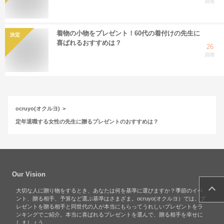
回答
着物の小物をプレゼント！60代の着付けの先生に
決定
喜ばれるおすすめは？
26
回答
ocruyo(オクルヨ)
定年退職する女性の先生に贈るプレゼントのおすすめは？
Our Vision
大切な人に贈り物をするとき、あなたは何を基準に選びますか？季節のイベ
ント、贈る相手、予算など選ぶ基準はさまざま。ocruyo(オクルヨ）では、プ
レゼントを贈る相手と同世代の人が本当にもらってうれしいプレゼントをラ
ンキングでご紹介。本当に喜ばれるプレゼントを選んで、贈る相手を幸せに
しましょう。