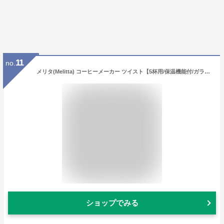
11
no.
メリタ(Melitta) コーヒーメーカー ツイスト【5杯用/保温機能付/ガラスポット/コンパクト/アイスコーヒー]
ショップでみる