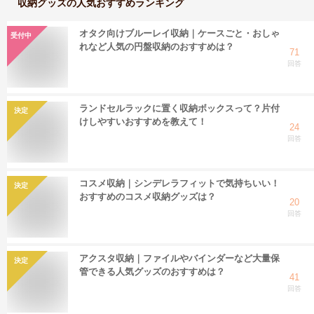
収納グッズ
の人気おすすめランキング
オタク向けブルーレイ収納｜ケースごと・おしゃ
受付中
れなど人気の円盤収納のおすすめは？
71
回答
ランドセルラックに置く収納ボックスって？片付
決定
けしやすいおすすめを教えて！
24
回答
コスメ収納｜シンデレラフィットで気持ちいい！
決定
おすすめのコスメ収納グッズは？
20
回答
アクスタ収納｜ファイルやバインダーなど大量保
決定
管できる人気グッズのおすすめは？
41
回答