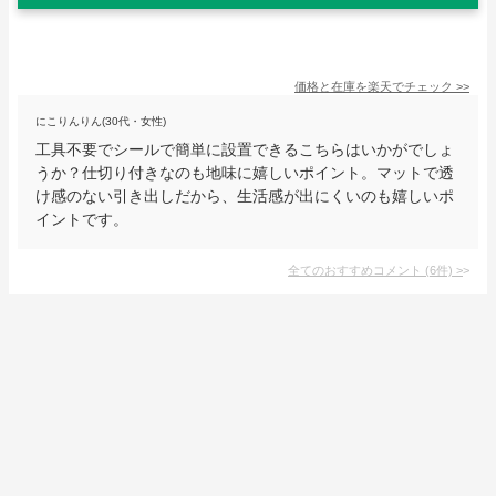
価格と在庫を
楽天
でチェック
>>
にこりんりん(30代・女性)
工具不要でシールで簡単に設置できるこちらはいかがでしょ
うか？仕切り付きなのも地味に嬉しいポイント。マットで透
け感のない引き出しだから、生活感が出にくいのも嬉しいポ
イントです。
全てのおすすめコメント
(
6
件)
>