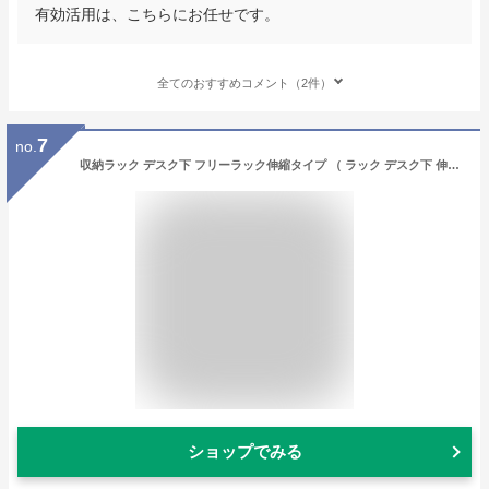
有効活用は、こちらにお任せです。
全てのおすすめコメント（2件）
7
no.
収納ラック デスク下 フリーラック伸縮タイプ （ ラック デスク下 伸縮式 収納 キャスター 付き ワゴン デスク下収納 棚 高さ 調節 A4 ファイル キャビネット 伸縮 書類 キャスター付き デスク 机 下 ワゴン サイドワゴン ）
ショップでみる