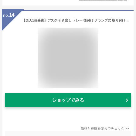
14
no.
【楽天1位受賞】デスク 引き出し トレー 後付け クランプ式 取り付け 設置 収納 スライド 台 机 テーブル デスク下 引き出し スライダー
ショップでみる
価格と在庫を
楽天
でチェック
>>