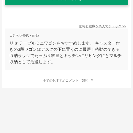
価格と在庫を
楽天
でチェック
>>
ニジマル(40代・女性)
リセ テーブルミニワゴンをおすすめします。 キャスター付
きの3段ワゴンはデスクの下に置くのに最適！移動のできる
収納ラックでたっぷり容量とキッチンにリビングにとマルチ
収納として活躍します。
全てのおすすめコメント（3件）