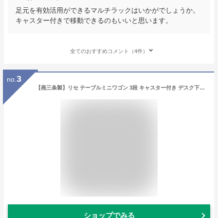
足元を有効活用ができるマルチラックはいかがでしょうか。
キャスター付きで移動できるのもいいと思います。
全てのおすすめコメント（4件）
3
no.
【燕三条製】リセ テーブルミニワゴン 3段 キャスター付き デスク下収納 サイドテーブル サイドワゴン マルチワゴン サイドチェスト 机下収納 テーブル下収納 多目的ワゴン キッチン収納 リモートワーク 日本製 国産
ショップでみる