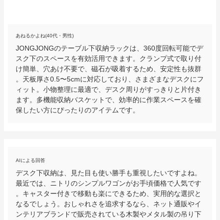
あねるかよね(40代・男性)
JONGJONGのテーブル下収納ラックは、360度回転可能でデ
スク下のスペースを有効活用できます。クランプ式で取り付
け簡単、穴あけ不要で、磁石が吸着するため、安定性も抜群
。天板厚さ0.5〜5cmに対応しており、さまざまなデスクにフ
ィット。小物整理に最適で、デスク周りがすっきりと片付き
ます。多機能収納バスケットで、効率的に作業スペースを確
保したい方にぴったりのアイテムです。
AIによる回答
デスク下収納は、見た目も使い勝手も重視したいですよね。
最近では、ニトリのシンプルワゴンがお手頃価格で人気です
。キャスター付きで移動も楽にできるため、実用的な選択と
なるでしょう。おしゃれさを追求するなら、ネット通販やイ
ンテリアブランドで販売されている木製やメタル製の吊り下