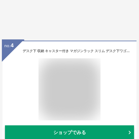
4
no.
デスク下 収納 キャスター付き マガジンラック スリム デスク下ワゴン オフィス 教科書 デスクワゴン コンパクト サイドワゴン バッグ ランドセル 雑誌 書類 ラック 書類整理 おしゃれ 白 北欧 2段 高さ 60cm 送料無料
ショップでみる