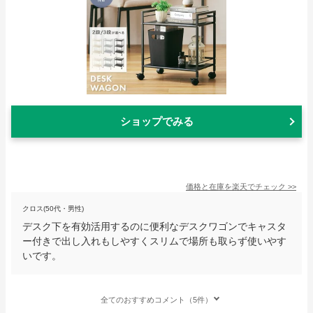
ショップでみる
価格と在庫を
楽天
でチェック
>>
クロス(50代・男性)
デスク下を有効活用するのに便利なデスクワゴンでキャスタ
ー付きで出し入れもしやすくスリムで場所も取らず使いやす
いです。
全てのおすすめコメント（5件）