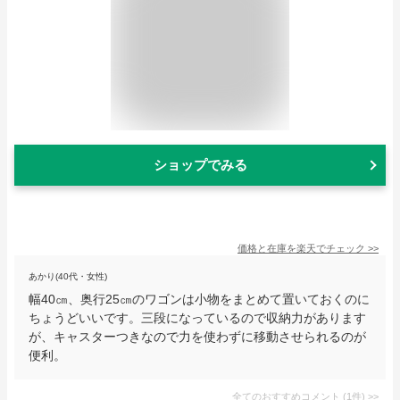
ショップでみる
価格と在庫を
楽天
でチェック
>>
あかり(40代・女性)
幅40㎝、奥行25㎝のワゴンは小物をまとめて置いておくのに
ちょうどいいです。三段になっているので収納力があります
が、キャスターつきなので力を使わずに移動させられるのが
便利。
全てのおすすめコメント
(
1
件)
>