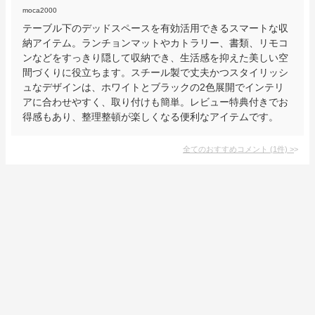
moca2000
テーブル下のデッドスペースを有効活用できるスマートな収
納アイテム。ランチョンマットやカトラリー、書類、リモコ
ンなどをすっきり隠して収納でき、生活感を抑えた美しい空
間づくりに役立ちます。スチール製で丈夫かつスタイリッシ
ュなデザインは、ホワイトとブラックの2色展開でインテリ
アに合わせやすく、取り付けも簡単。レビュー特典付きでお
得感もあり、整理整頓が楽しくなる便利なアイテムです。
全てのおすすめコメント
(
1
件)
>