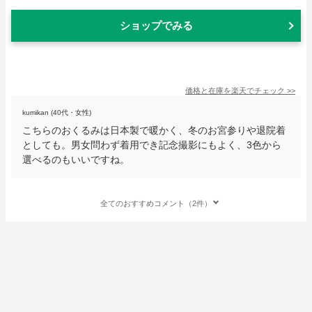
ショップでみる
価格と在庫を
楽天
でチェック
>>
kumikan (40代・女性)
こちらのおくるみは日本製で暖かく、冬のお宮参りや退院着
としても。男女問わず着用でき記念撮影にもよく、3色から
選べるのもいいですね。
全てのおすすめコメント（2件）