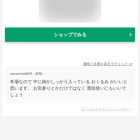
ショップでみる
価格と在庫を
楽天
でチェック
>>
nanacoco(40代・女性)
冬場なので 中に綿がしっかり入っている おくるみ がいいと
思います。 お宮参りとかだけではなく 普段使いにもいいで
しょう
全てのおすすめコメント
(
1
件)
>