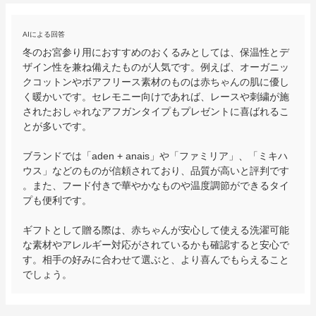
AIによる回答
冬のお宮参り用におすすめのおくるみとしては、保温性とデ
ザイン性を兼ね備えたものが人気です。例えば、オーガニッ
クコットンやボアフリース素材のものは赤ちゃんの肌に優し
く暖かいです。セレモニー向けであれば、レースや刺繍が施
されたおしゃれなアフガンタイプもプレゼントに喜ばれるこ
とが多いです。

ブランドでは「aden + anais」や「ファミリア」、「ミキハ
ウス」などのものが信頼されており、品質が高いと評判です
。また、フード付きで華やかなものや温度調節ができるタイ
プも便利です。

ギフトとして贈る際は、赤ちゃんが安心して使える洗濯可能
な素材やアレルギー対応がされているかも確認すると安心で
す。相手の好みに合わせて選ぶと、より喜んでもらえること
でしょう。