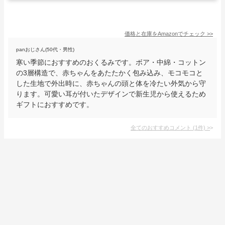
価格と在庫を
Amazon
でチェック
>>
panおじさん(50代・男性)
寒い季節におすすめのおくるみです。ボア・中綿・コットン
の3層構造で、赤ちゃんをあたたかく包み込み、モコモコと
した生地で外出時に、赤ちゃんの頭と体を冷たい外気から守
ります。可愛い耳が付いたデザインで新生児から使えるため
ギフトにおすすめです。
全てのおすすめコメント
(
1
件)
>