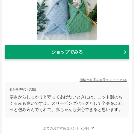
ショップでみる
価格と在庫を
楽天
でチェック
>>
あかり(40代・女性)
寒さからしっかりと守ってあげたいときには、ニット製のお
くるみも良いですよ。スリーピングバッグとして全身をふわ
っと包み込んでくれて、赤ちゃんも安心できると思います。
全てのおすすめコメント（3件）