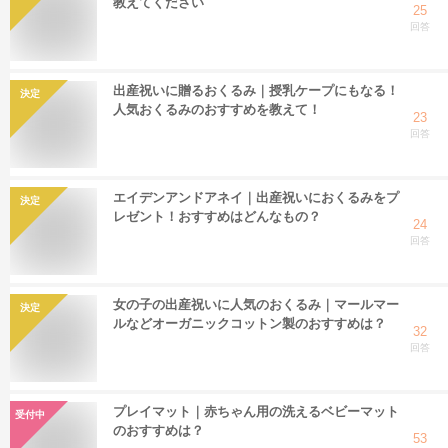
教えてください
25
回答
出産祝いに贈るおくるみ｜授乳ケープにもなる！
決定
人気おくるみのおすすめを教えて！
23
回答
エイデンアンドアネイ｜出産祝いにおくるみをプ
決定
レゼント！おすすめはどんなもの？
24
回答
女の子の出産祝いに人気のおくるみ｜マールマー
決定
ルなどオーガニックコットン製のおすすめは？
32
回答
プレイマット｜赤ちゃん用の洗えるベビーマット
受付中
のおすすめは？
53