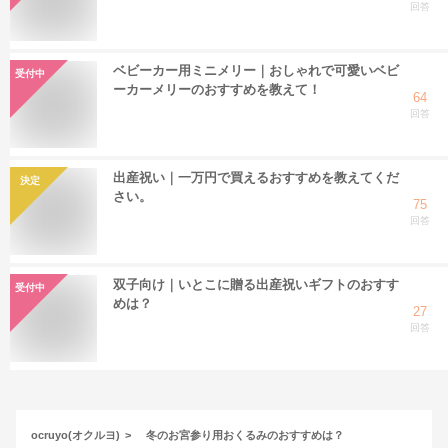
回答
ベビーカー用ミニメリー｜おしゃれで可愛いベビ
受付中
ーカーメリーのおすすめを教えて！
64
回答
出産祝い｜一万円で買えるおすすめを教えてくだ
決定
さい。
75
回答
双子向け｜いとこに贈る出産祝いギフトのおすす
受付中
めは？
27
回答
ocruyo(オクルヨ)
冬のお宮参り用おくるみのおすすめは？