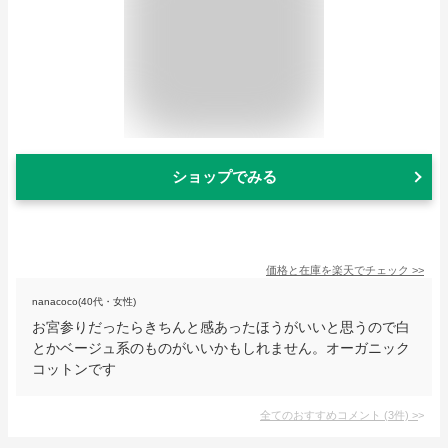
ショップでみる
価格と在庫を
楽天
でチェック
>>
nanacoco(40代・女性)
お宮参りだったらきちんと感あったほうがいいと思うので白
とかベージュ系のものがいいかもしれません。オーガニック
コットンです
全てのおすすめコメント
(
3
件)
>