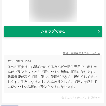
ショップでみる
価格と在庫を
楽天
でチェック
>>
ヤギヌマ(50代・男性)
冬のお宮参りにお勧めのおくるみベビー新生児用で、赤ちゃ
んがブランケットとして用いやすい無地の寝具になります。
防寒機能が高くて肌に優しい使用ができて、暖かくして過ご
しやすい毛布になります。ふんわりとしていて圧力を感じず
に使いやすい品質のブランケットになります。
全てのおすすめコメント
(
1
件)
>