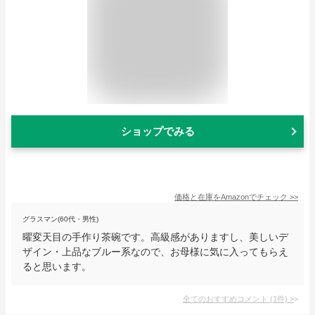
ショップでみる
価格と在庫を
Amazon
でチェック
>>
グラスマン(60代・男性)
曜変天目の手作り茶碗です。高級感がありますし、美しいデ
ザイン・上品なブルー系なので、お母様に気に入ってもらえ
ると思います。
全てのおすすめコメント
(
1
件)
>