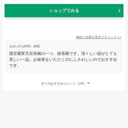
ショップでみる
価格と在庫を
楽天
でチェック
>>
もみじさん(50代・女性)
国宝曜変天目茶碗の一つ、抹茶碗です。清々しい碧がとても
美しい一品。お抹茶をいただくのにふさわしいのでおすすめ
です。
全てのおすすめコメント（2件）