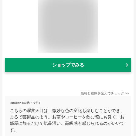
ショップでみる
価格と在庫を
楽天
でチェック
>>
kumikan (40代・女性)
こちらの曜変天目は、微妙な色の変化も楽しむことができ、
まるで芸術品のよう。お茶やコーヒーを飲む際にも良く、お
部屋に飾るだけで気品漂い、高級感も感じられるのがいいで
す。