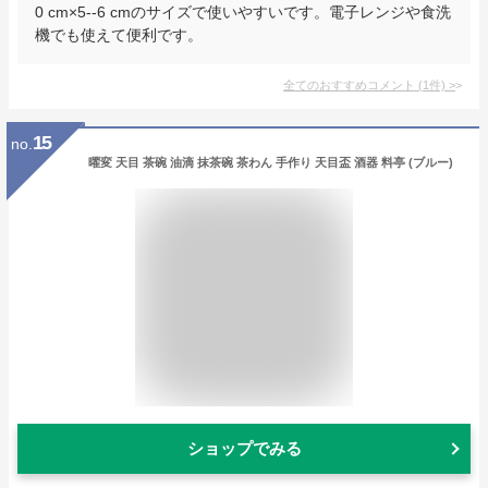
0 cm×5--6 cmのサイズで使いやすいです。電子レンジや食洗
機でも使えて便利です。
全てのおすすめコメント
(
1
件)
>
15
no.
曜変 天目 茶碗 油滴 抹茶碗 茶わん 手作り 天目盃 酒器 料亭 (ブルー)
ショップでみる