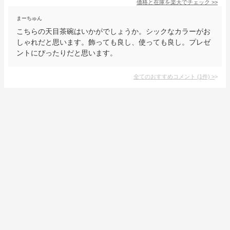
価格と在庫を
楽天
でチェック
>>
まーちゅん
こちらの天目茶碗はいかがでしょうか。シックなカラーがお
しゃれだと思います。飾っても良し、使っても良し。プレゼ
ントにぴったりだと思います。
全てのおすすめコメント
(
1
件)
>