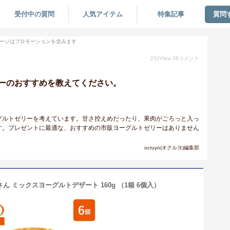
受付中の質問
人気アイテム
特集記事
質問
ージはプロモーションを含みます
252
View
26
コメント
ーのおすすめを教えてください。
グルトゼリーを考えています。甘さ控えめだったり、果肉がごろっと入っ
す。プレゼントに最適な、おすすめの市販ヨーグルトゼリーはありません
ocruyo(オクルヨ)編集部
ん ミックスヨーグルトデザート 160g （1箱 6個入）