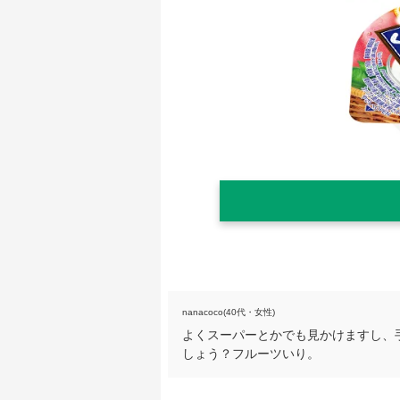
nanacoco(40代・女性)
よくスーパーとかでも見かけますし、
しょう？フルーツいり。