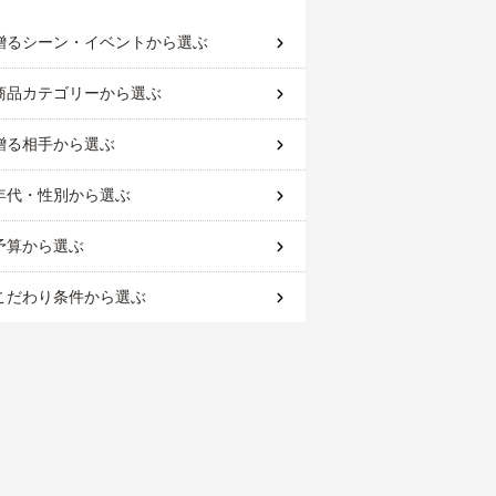
贈るシーン・イベント
から選ぶ
商品カテゴリー
から選ぶ
贈る相手
から選ぶ
年代・性別
から選ぶ
予算
から選ぶ
こだわり条件
から選ぶ