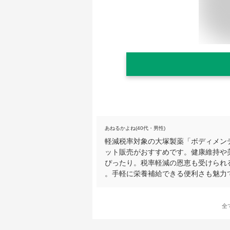
あねるかよね(40代・男性)
軽減税率対象の大塚製薬「ボディメンテ
ット販売がおすすめです。健康維持や
ぴったり。税率軽減の恩恵も受けられ
。手軽に栄養補給できる便利さも魅力
全