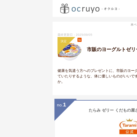
本ペ
最終更新日：2025/09/05
決定
市販のヨーグルトゼリ
健康を気遣う方へのプレゼントに、市販のヨー
ていたりするような、体に優しいものがいいで
か。
1
no.
たらみ ゼリー くだもの屋さ