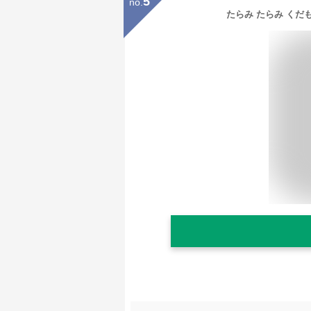
5
no.
たらみ たらみ くだも