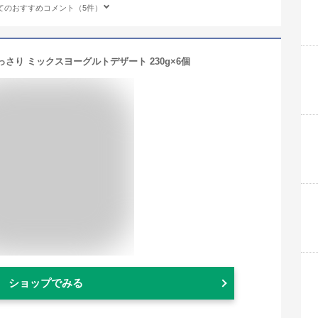
てのおすすめコメント（5件）
さり ミックスヨーグルトデザート 230g×6個
ショップでみる