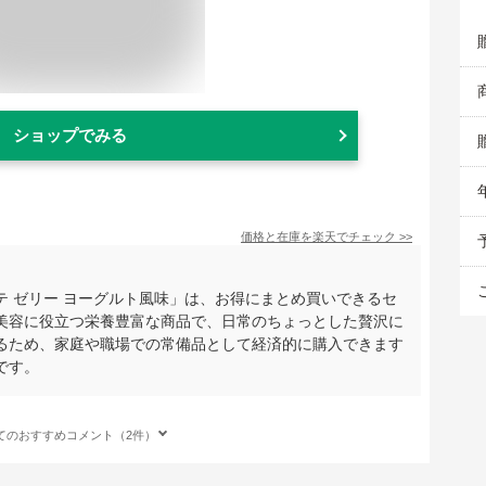
ショップでみる
価格と在庫を
楽天
でチェック
>>
 ゼリー ヨーグルト風味」は、お得にまとめ買いできるセ
美容に役立つ栄養豊富な商品で、日常のちょっとした贅沢に
るため、家庭や職場での常備品として経済的に購入できます
です。
てのおすすめコメント（2件）