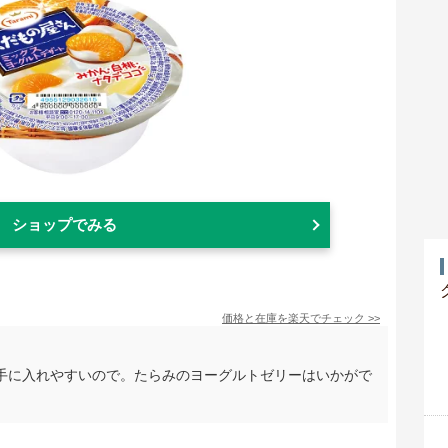
ショップでみる
価格と在庫を
楽天
でチェック
>>
手に入れやすいので。たらみのヨーグルトゼリーはいかがで