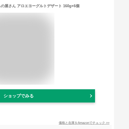
の屋さん アロエヨーグルトデザート 160g×6個
ショップでみる
価格と在庫を
Amazon
でチェック
>>