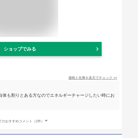
ショップでみる
価格と在庫を
楽天
でチェック
>>
自体も割りとある方なのでエネルギーチャージしたい時にお
てのおすすめコメント（2件）