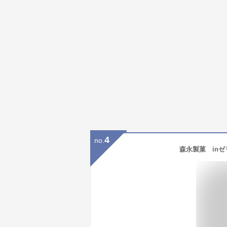
4
no.
森永製菓 inゼ