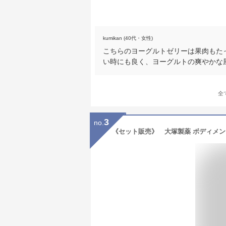
kumikan (40代・女性)
こちらのヨーグルトゼリーは果肉もた
い時にも良く、ヨーグルトの爽やかな
全
3
no.