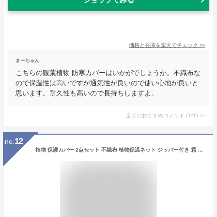
価格と在庫を
楽天
でチェック
>>
まーちゅん
こちらの観葉植物 防寒カバーはいかがでしょうか。不織布な
ので保温性は高いですが通気性が良いので使い心地が良いと
思います。耐久性も高いので長持ちしますよ。
全てのおすすめコメント
(
1
件)
>
12
no.
植物 保護カバー 2点セット 不織布 植物保温ネット ジッパー付き 霜 雪 風 虫害対策 巾着式 植物防寒カバー 透光性 通気性 折りたたみ 再利用可能 冬用 防寒対策 観葉植物 屋外 園芸用品