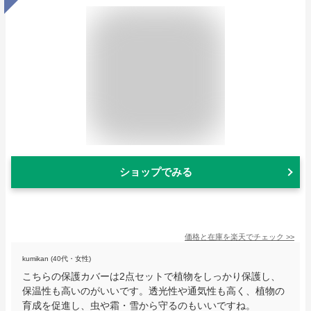
ショップでみる
価格と在庫を
楽天
でチェック
>>
kumikan (40代・女性)
こちらの保護カバーは2点セットで植物をしっかり保護し、
保温性も高いのがいいです。透光性や通気性も高く、植物の
育成を促進し、虫や霜・雪から守るのもいいですね。