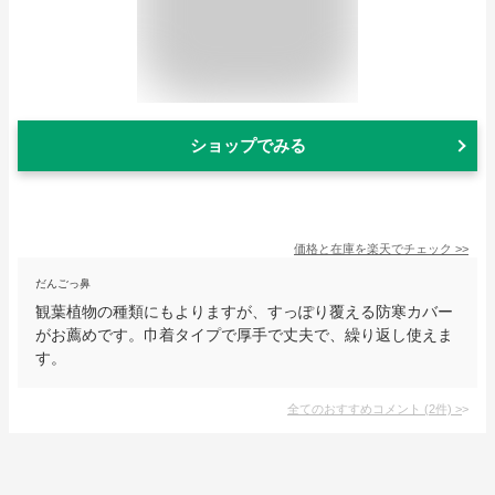
ショップでみる
価格と在庫を
楽天
でチェック
>>
だんごっ鼻
観葉植物の種類にもよりますが、すっぽり覆える防寒カバー
がお薦めです。巾着タイプで厚手で丈夫で、繰り返し使えま
す。
全てのおすすめコメント
(
2
件)
>