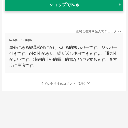
ショップでみる
価格と在庫を
楽天
でチェック
>>
bells(60代・男性)
屋外にある観葉植物にかけられる防寒カバーです。ジッパー
付きです。耐久性があり、繰り返し使用できますよ。通気性
がよいです。凍結防止や防霜、防雪などに役立ちます。冬支
度に最適です。
全てのおすすめコメント（2件）