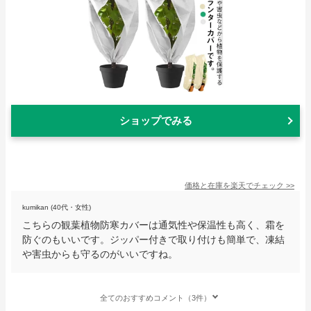
ショップでみる
価格と在庫を
楽天
でチェック
>>
kumikan (40代・女性)
こちらの観葉植物防寒カバーは通気性や保温性も高く、霜を
防ぐのもいいです。ジッパー付きで取り付けも簡単で、凍結
や害虫からも守るのがいいですね。
全てのおすすめコメント（3件）