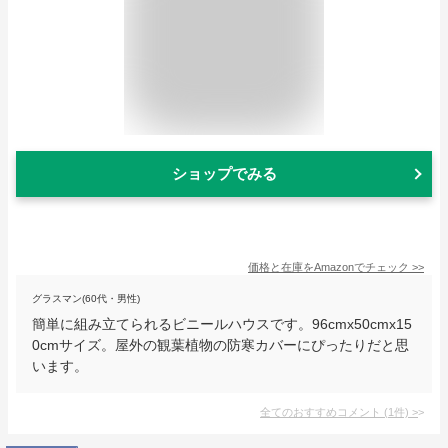
ショップでみる
価格と在庫を
Amazon
でチェック
>>
グラスマン(60代・男性)
簡単に組み立てられるビニールハウスです。96cmx50cmx15
0cmサイズ。屋外の観葉植物の防寒カバーにぴったりだと思
います。
全てのおすすめコメント
(
1
件)
>