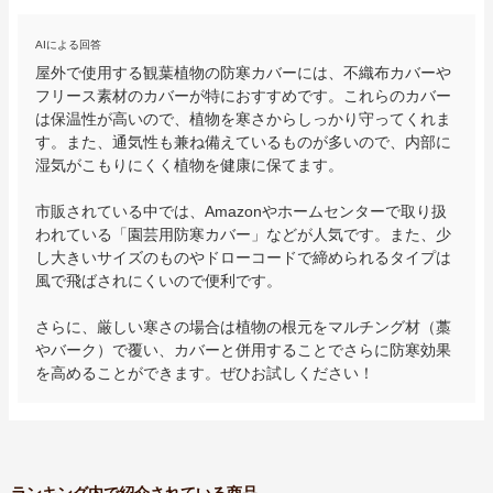
AIによる回答
屋外で使用する観葉植物の防寒カバーには、不織布カバーや
フリース素材のカバーが特におすすめです。これらのカバー
は保温性が高いので、植物を寒さからしっかり守ってくれま
す。また、通気性も兼ね備えているものが多いので、内部に
湿気がこもりにくく植物を健康に保てます。

市販されている中では、Amazonやホームセンターで取り扱
われている「園芸用防寒カバー」などが人気です。また、少
し大きいサイズのものやドローコードで締められるタイプは
風で飛ばされにくいので便利です。

さらに、厳しい寒さの場合は植物の根元をマルチング材（藁
やバーク）で覆い、カバーと併用することでさらに防寒効果
を高めることができます。ぜひお試しください！
ランキング内で紹介されている商品