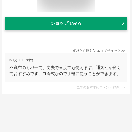
ショップでみる
価格と在庫を
Amazon
でチェック
>>
Kelly(50代・女性)
不織布のカバーで、丈夫で何度でも使えます。通気性が良く
ておすすめです。巾着式なので手軽に使うことができます。
全てのおすすめコメント
(
2
件)
>