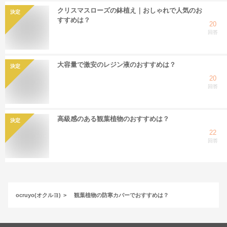
クリスマスローズの鉢植え｜おしゃれで人気のお
決定
すすめは？
20
回答
大容量で激安のレジン液のおすすめは？
決定
20
回答
高級感のある観葉植物のおすすめは？
決定
22
回答
ocruyo(オクルヨ)
観葉植物の防寒カバーでおすすめは？