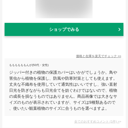
ショップでみる
価格と在庫を
楽天
でチェック
>>
ももももももんが(50代・女性)
ジッパー付きの植物の保護カバーはいかがでしょうか。鳥や
害虫から植物を保護し、防風や防寒対策としても使えます。
丈夫な不織布を使用していて通気性はいいですし、強い直射
日光を防ぎながらも日光全てを妨ぐわけではないので、植物
の成長を損なうものではありません。商品画像では大きなサ
イズのものが表示されていますが、サイズは9種類あるので
、使いたい観葉植物のサイズに合うものを選べますよ。
全てのおすすめコメント
(
1
件)
>