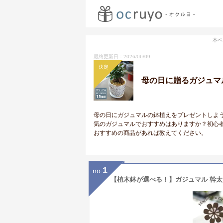
本ペ
最終更新日：2026/06/09
決定
母の日に贈るガジュマ
母の日にガジュマルの鉢植えをプレゼントしよ
気のガジュマルでおすすめはありますか？初心
おすすめの商品があれば教えてください。
1
no.