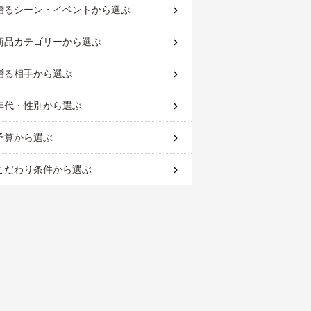
贈るシーン・イベント
から選ぶ
商品カテゴリー
から選ぶ
贈る相手
から選ぶ
年代・性別
から選ぶ
予算
から選ぶ
こだわり条件
から選ぶ