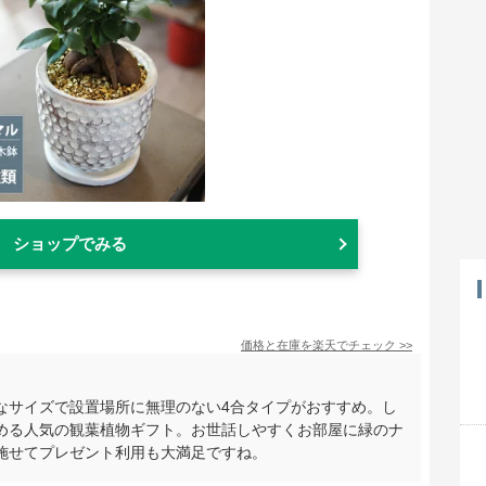
ショップでみる
価格と在庫を
楽天
でチェック
>>
なサイズで設置場所に無理のない4合タイプがおすすめ。し
める人気の観葉植物ギフト。お世話しやすくお部屋に緑のナ
施せてプレゼント利用も大満足ですね。