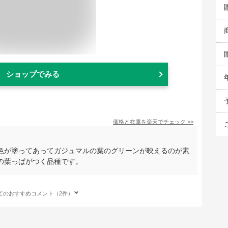
ショップでみる
価格と在庫を
楽天
でチェック
>>
色が塗ってあってガジュマルの葉のグリーンが映えるのが素
の葉っぱがつく品種です。
てのおすすめコメント（2件）