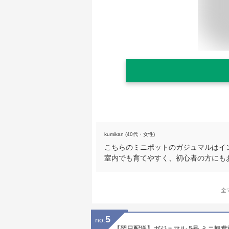
kumikan (40代・女性)
こちらのミニポットのガジュマルはイ
室内でも育てやすく、初心者の方にも
全
5
no.