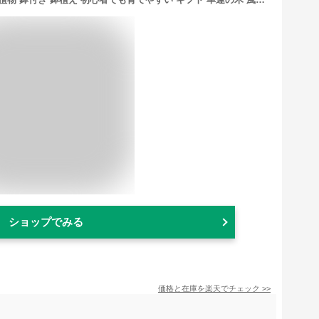
ショップでみる
価格と在庫を
楽天
でチェック
>>