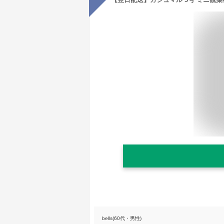
bells(60代・男性)