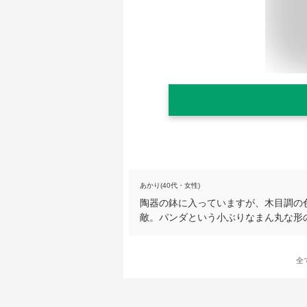
あかり(40代・女性)
陶器の鉢に入っていますが、木目調の
敵。パンダという小ぶりなまん丸な形
全