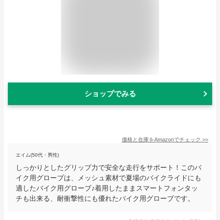
ショップでみる
価格と在庫を
Amazon
でチェック
>>
エイム(50代・男性)
しっかりとしたグリップ力で安全な走行をサポート！このバ
イク用グローブは、メッシュ素材で夏場のバイクライドにも
適したバイク用グローブ♪着用したままスマートフォンタッ
チも出来る、耐衝撃性にも優れたバイク用グローブです。