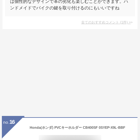
は個性的なデザインで革の劣化も楽しむことができます。ハ
ンドメイドでバイクの鍵を取り付けるのにもいいですね
全てのおすすめコメント
(
1
件)
>
16
no.
Honda(ホンダ) PVCキーホルダー CB400SF 0SYEP-X9L-BBF