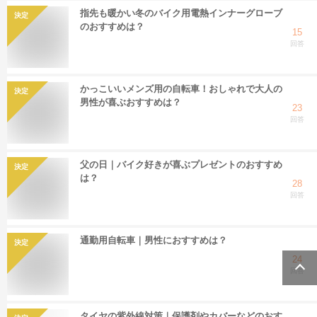
指先も暖かい冬のバイク用電熱インナーグローブ
決定
のおすすめは？
15
回答
かっこいいメンズ用の自転車！おしゃれで大人の
決定
男性が喜ぶおすすめは？
23
回答
父の日｜バイク好きが喜ぶプレゼントのおすすめ
決定
は？
28
回答
通勤用自転車｜男性におすすめは？
決定
24
回答
タイヤの紫外線対策｜保護剤やカバーなどのおす