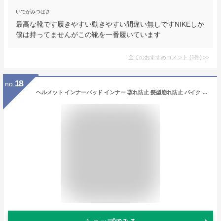
いでがみつばさ
最高な靴です履きやすい動きやすい間違い無しですNIKEしか
僕は持ってませんがこの靴を一番履いています
全てのおすすめコメント
(
1
件)
>
18
no.
ヘルメット インナーパッド インナー 蒸れ防止 髪型崩れ防止 バイク 自転車 ヘルメット 汎用 ヘルメットインナー 汗 ムレ 軽減