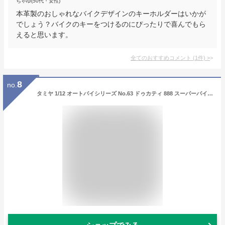
ちゃゆ(50代・女性)
本革製のおしゃれなバイクデザインのキーホルダーはいかが
でしょう？バイクのキーをつけるのにぴったりで喜んでもら
えると思います。
全てのおすすめコメント
(
1
件)
>
8
no.
タミヤ 1/12 オートバイシリーズ No.63 ドゥカティ 888 スーパーバイクレーサー プラモデル 14063