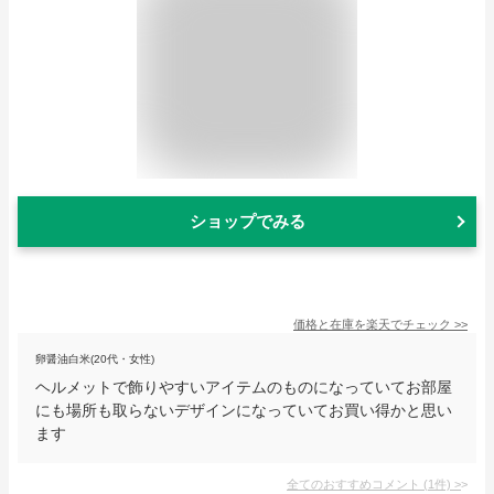
ショップでみる
価格と在庫を
楽天
でチェック
>>
卵醤油白米(20代・女性)
ヘルメットで飾りやすいアイテムのものになっていてお部屋
にも場所も取らないデザインになっていてお買い得かと思い
ます
全てのおすすめコメント
(
1
件)
>