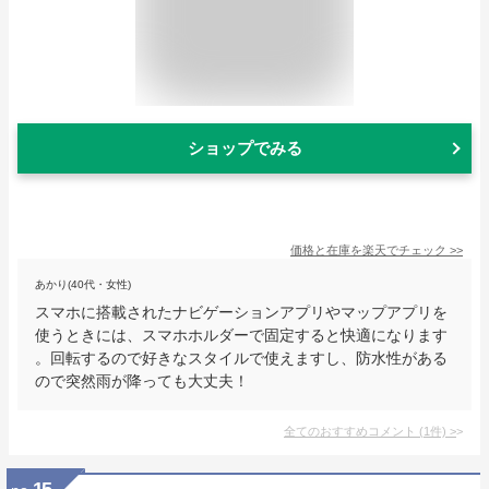
ショップでみる
価格と在庫を
楽天
でチェック
>>
あかり(40代・女性)
スマホに搭載されたナビゲーションアプリやマップアプリを
使うときには、スマホホルダーで固定すると快適になります
。回転するので好きなスタイルで使えますし、防水性がある
ので突然雨が降っても大丈夫！
全てのおすすめコメント
(
1
件)
>
15