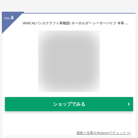
4
no.
VANCA(バンカクラフト革物語) キーホルダー レーサーバイク 本革 日本製 ハンドメイド
ショップでみる
価格と在庫を
Amazon
でチェック
>>