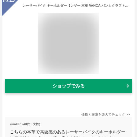
no.
レーサーバイク キーホルダー【レザー 本革 VANCA バンカクラフト革物語 国産 ハンドメイド 贈り物 即納】
ショップでみる
価格と在庫を
楽天
でチェック
>>
kumikan (40代・女性)
こちらの本革で高級感のあるレーサーバイクのキーホルダー