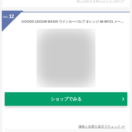
全てのおすすめコメント
(
1
件)
>
12
no.
GOODS 12V21W BA15S ウインカーバルブ オレンジ 48-66721 メーカー在庫あり グッズ ウインカー関連パーツ バイク 汎用
ショップでみる
価格と在庫を
楽天
でチェック
>>