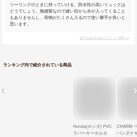
ツーリングのときに持っていける、防水性の高いリュックは
どうでしょう。無縫製なので縫い目から水が入ってくること
もありませんし、荷物がたくさん入るので使い勝手が良いと
思います。
全てのおすすめコメント
(
3
件)
>
ランキング内で紹介されている商品
Honda(ホンダ) PVC
CHARM
ラバーキーホルダー
バンダナ