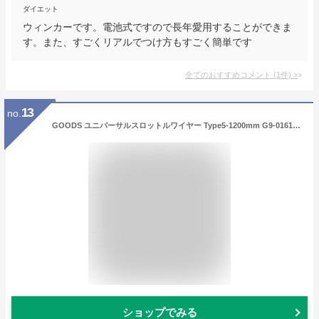
ダイエット
ウィンカーです。電池式ですので長年愛用することができま
す。また、すごくリアルでつけ方もすごく簡単です
全てのおすすめコメント
(
1
件)
>
13
no.
GOODS ユニバーサルスロットルワイヤー Type5-1200mm G9-01617 グッズ ハンドルケーブル・ホース類 バイク 汎用
ショップでみる