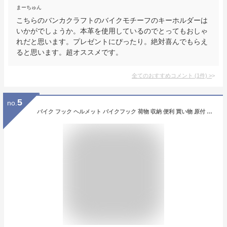
まーちゅん
こちらのバンカクラフトのバイクモチーフのキーホルダーは
いかがでしょうか。本革を使用しているのでとってもおしゃ
れだと思います。プレゼントにぴったり。絶対喜んでもらえ
ると思います。超オススメです。
全てのおすすめコメント
(
1
件)
>
5
no.
バイク フック ヘルメット バイクフック 荷物 収納 便利 買い物 原付 頑丈 スクーター 荷 掛け