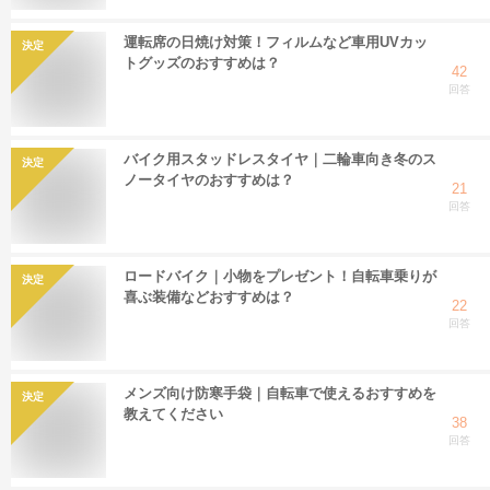
運転席の日焼け対策！フィルムなど車用UVカッ
決定
トグッズのおすすめは？
42
回答
バイク用スタッドレスタイヤ｜二輪車向き冬のス
決定
ノータイヤのおすすめは？
21
回答
ロードバイク｜小物をプレゼント！自転車乗りが
決定
喜ぶ装備などおすすめは？
22
回答
メンズ向け防寒手袋｜自転車で使えるおすすめを
決定
教えてください
38
回答