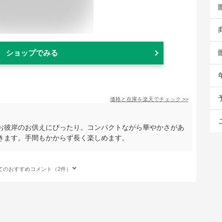
ショップでみる
価格と在庫を
楽天
でチェック
>>
お彼岸のお供えにぴったり。コンパクトながら華やかさがあ
きます。手間もかからず長く楽しめます。
てのおすすめコメント（2件）