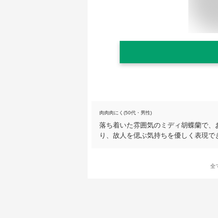
肉肉肉にく(50代・男性)
落ち着いた雰囲気のミディ胡蝶蘭で、
り、故人を偲ぶ気持ちを優しく表現で
全