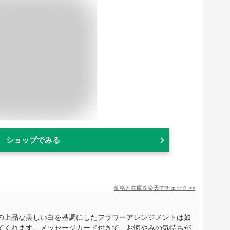
ショップでみる
価格と在庫を
楽天
でチェック
>>
の上品な美しい白を基調にしたフラワーアレンジメントは如
てくれます。メッセージカード付きで、お悔やみの気持ちが