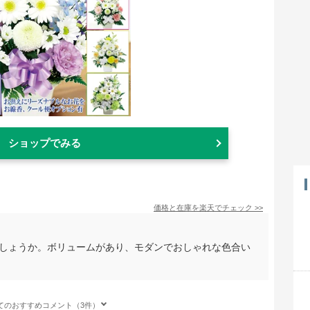
ショップでみる
価格と在庫を
楽天
でチェック
>>
でしょうか。ボリュームがあり、モダンでおしゃれな色合い
。
てのおすすめコメント（3件）