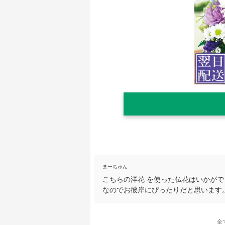
まーちゅん
こちらの洋花 を使った仏花はいかが
なのでお彼岸にぴったりだと思います
全