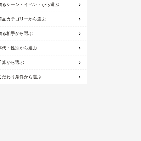
贈るシーン・イベント
から選ぶ
商品カテゴリー
から選ぶ
贈る相手
から選ぶ
年代・性別
から選ぶ
予算
から選ぶ
こだわり条件
から選ぶ