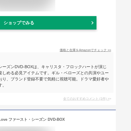
ショップでみる
価格と在庫を
Amazon
でチェック
>>
ーズンDVD-BOXは、キャリスタ・フロックハートが演じ
楽しめる必見アイテムです。ギル・ベローズとの共演やユー
おり、ブランド登録不要で気軽に視聴可能。ドラマ愛好者や
す。
全てのおすすめコメント
(
1
件)
>
Love ファースト・シーズン DVD-BOX