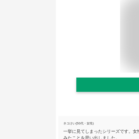
ネコけい(50代・女性)
一挙に見てしまったシリーズです。女
みたことを思い出しました。