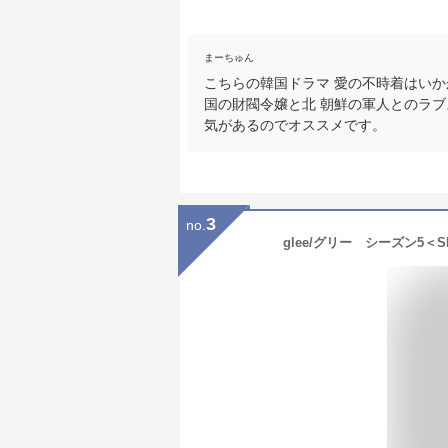
まーちゅん
こちらの韓国ドラマ 愛の不時着はい
国の財閥令嬢と北 朝鮮の軍人とのラ
気があるのでオススメです。
3
no.
glee/グリー シーズン5＜