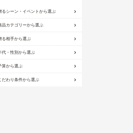
贈るシーン・イベント
から選ぶ
商品カテゴリー
から選ぶ
贈る相手
から選ぶ
年代・性別
から選ぶ
予算
から選ぶ
こだわり条件
から選ぶ