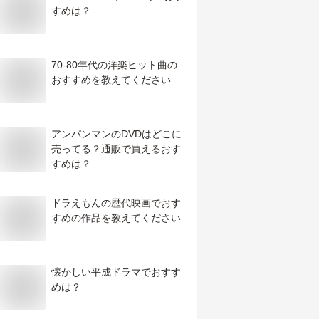
すめは？
70-80年代の洋楽ヒット曲の
おすすめを教えてください
アンパンマンのDVDはどこに
売ってる？通販で買えるおす
すめは？
ドラえもんの歴代映画でおす
すめの作品を教えてください
懐かしい平成ドラマでおすす
めは？