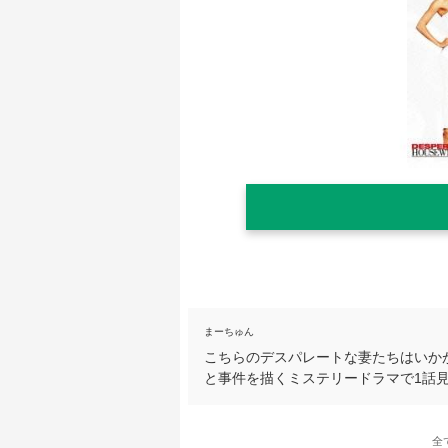
まーちゅん
こちらのデスパレートな妻たちはいか
と事件を描くミステリードラマで1話
全