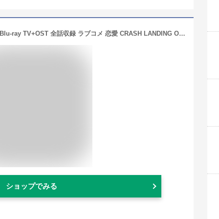
韓国ドラマ「愛の不時着」日本語字幕 Blu-ray TV+OST 全話収録 ラブコメ 恋愛 CRASH LANDING ON YOU
ショップでみる