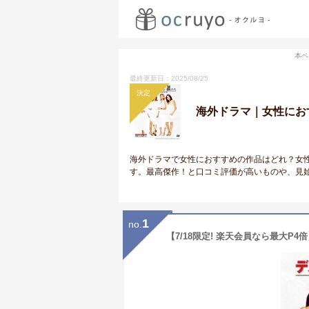
本ペ
最終更新日：2025/08/25
決定
海外ドラマ｜女性にお
海外ドラマで女性におすすめの作品はどれ？女
す。最高傑作！と口コミ評価が高いものや、見
1
no.
【7/18限定! 楽天会員なら最大P4