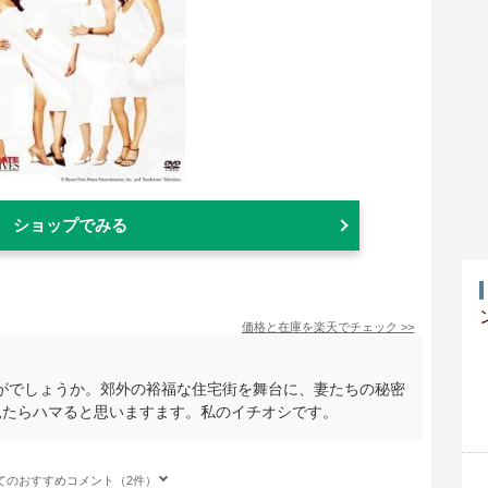
ショップでみる
価格と在庫を
楽天
でチェック
>>
がでしょうか。郊外の裕福な住宅街を舞台に、妻たちの秘密
見たらハマると思いますます。私のイチオシです。
てのおすすめコメント（2件）