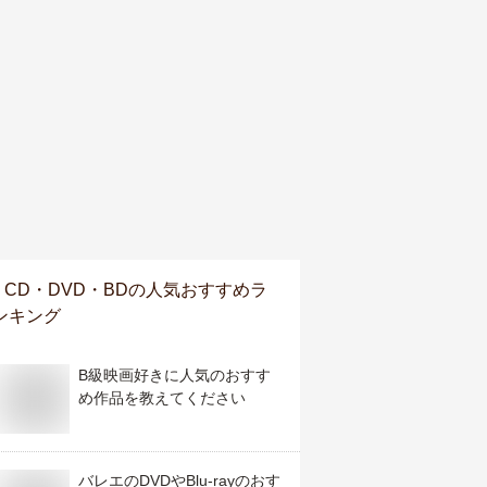
CD・DVD・BD
の人気おすすめラ
ンキング
B級映画好きに人気のおすす
め作品を教えてください
バレエのDVDやBlu-rayのおす