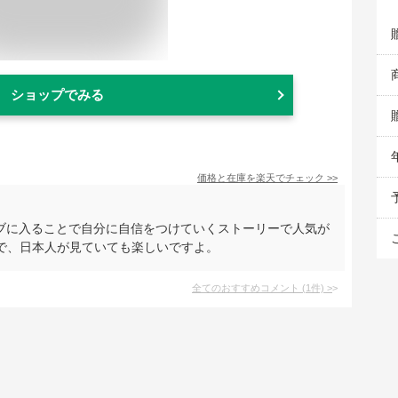
ショップでみる
価格と在庫を
楽天
でチェック
>>
ラブに入ることで自分に自信をつけていくストーリーで人気が
で、日本人が見ていても楽しいですよ。
全てのおすすめコメント
(
1
件)
>