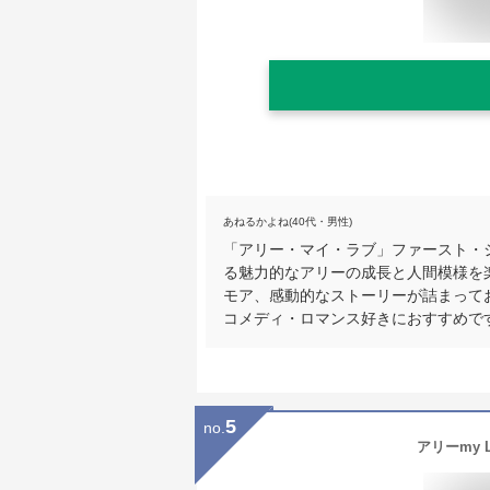
あねるかよね(40代・男性)
「アリー・マイ・ラブ」ファースト・シ
る魅力的なアリーの成長と人間模様を
モア、感動的なストーリーが詰まって
コメディ・ロマンス好きにおすすめで
5
no.
アリーmy 