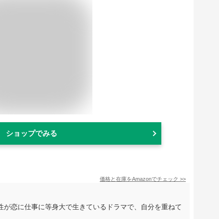
ショップでみる
価格と在庫を
Amazon
でチェック
>>
性が恋に仕事に等身大で生きているドラマで、自分を重ねて