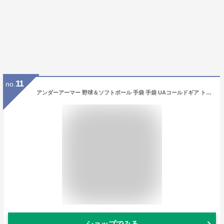
11
no.
アンダーアーマー 野球＆ソフトボール 手袋 手袋 UAコールドギア トレーニンググローブ 1381244 1 Black メンズ
ショップでみる