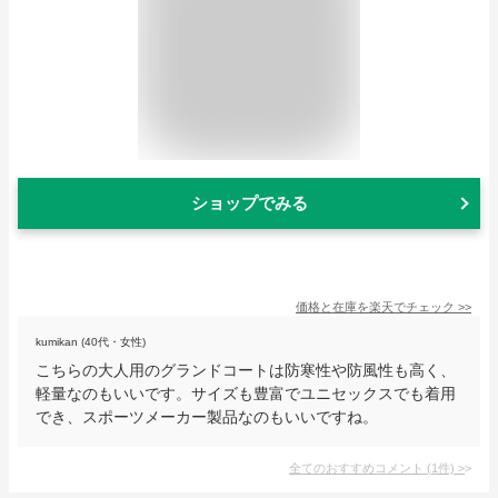
ショップでみる
価格と在庫を
楽天
でチェック
>>
kumikan (40代・女性)
こちらの大人用のグランドコートは防寒性や防風性も高く、
軽量なのもいいです。サイズも豊富でユニセックスでも着用
でき、スポーツメーカー製品なのもいいですね。
全てのおすすめコメント
(
1
件)
>