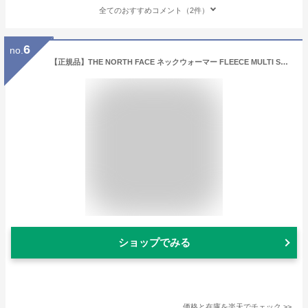
全てのおすすめコメント（2件）
6
no.
【正規品】THE NORTH FACE ネックウォーマー FLEECE MULTI SCARF NA5BQ80 ★ NA5BQ81 ★ NA5BQ82 ★ NA5BQ83★ NA5BQ84 ★ NA5BQ85 ☆ マフラー ノースフェイス 【関税込/送料無料】
ショップでみる
価格と在庫を
楽天
でチェック
>>