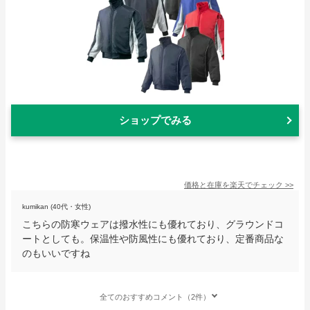
ショップでみる
価格と在庫を
楽天
でチェック
>>
kumikan (40代・女性)
こちらの防寒ウェアは撥水性にも優れており、グラウンドコ
ートとしても。保温性や防風性にも優れており、定番商品な
のもいいですね
全てのおすすめコメント（2件）