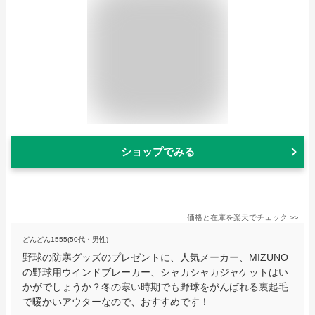
ショップでみる
価格と在庫を
楽天
でチェック
>>
どんどん1555(50代・男性)
野球の防寒グッズのプレゼントに、人気メーカー、MIZUNO
の野球用ウインドブレーカー、シャカシャカジャケットはい
かがでしょうか？冬の寒い時期でも野球をがんばれる裏起毛
で暖かいアウターなので、おすすめです！