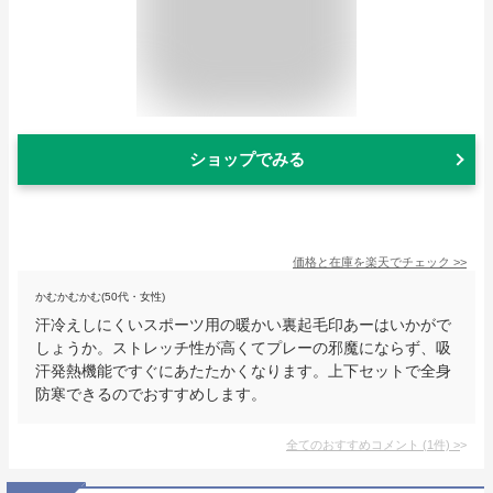
ショップでみる
価格と在庫を
楽天
でチェック
>>
かむかむかむ(50代・女性)
汗冷えしにくいスポーツ用の暖かい裏起毛印あーはいかがで
しょうか。ストレッチ性が高くてプレーの邪魔にならず、吸
汗発熱機能ですぐにあたたかくなります。上下セットで全身
防寒できるのでおすすめします。
全てのおすすめコメント
(
1
件)
>