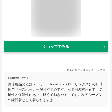
ショップでみる
価格と在庫を
楽天
でチェック
>>
bells(60代・男性)
野球用品の老舗メーカー、Rawlings（ローリングス）の野球
用フリースパーカーがおすすめです。秋冬用の防寒着で、防
風性と保温性があり、軽くて動きやすいです。秋冬シーズン
の練習着として着られますよ。