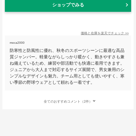
ショップでみる
価格と在庫を
楽天
でチェック
>>
moca2000
防寒性と防風性に優れ、秋冬のスポーツシーンに最適な高品
質ジャンパー。軽量ながらしっかり暖かく、動きやすさも兼
ね備えているため、練習や部活動でも快適に着用できます。
ジュニアから大人まで対応するサイズ展開で、男女兼用のシ
ンプルなデザインも魅力。チーム用としても使いやすく、寒
い季節の野球ウェアとして頼れる一着です。
全てのおすすめコメント（2件）