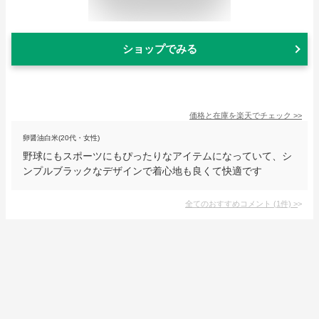
ショップでみる
価格と在庫を
楽天
でチェック
>>
卵醤油白米(20代・女性)
野球にもスポーツにもぴったりなアイテムになっていて、シ
ンプルブラックなデザインで着心地も良くて快適です
全てのおすすめコメント
(
1
件)
>