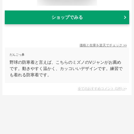
ショップでみる
価格と在庫を
楽天
でチェック
>>
だんごっ鼻
野球の防寒着と言えば、こちらのミズノのVジャンがお薦め
です。動きやすく温かく、カッコいいデザインです。練習で
も着れる防寒着です。
全てのおすすめコメント
(
1
件)
>