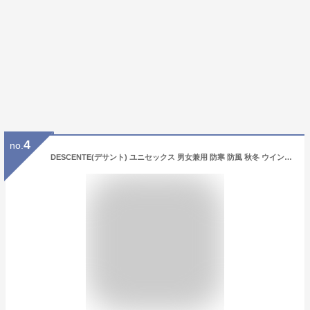
4
no.
DESCENTE(デサント) ユニセックス 男女兼用 防寒 防風 秋冬 ウインドブレーカージャケット ブラック×ホワイト(BKWH) Mサイズ DAT-3265