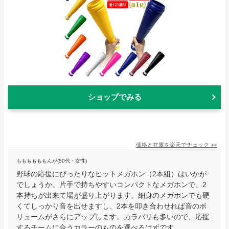
ショップでみる
価格と在庫を
楽天
でチェック
>>
ももももももんが(50代・女性)
野球の応援にぴったりなヒットメガホン（2本組）はいかが
でしょうか。片手で持ちやすいコンパクトなメガホンで、2
本持ちが出来て場が盛り上がります。細身のメガホンでも硬
くてしっかり音を出せますし、2本を叩き合わせれば音のボ
リュームがさらにアップします。カラバリも多いので、応援
するチームに合うカラーのものを選べるはずです。