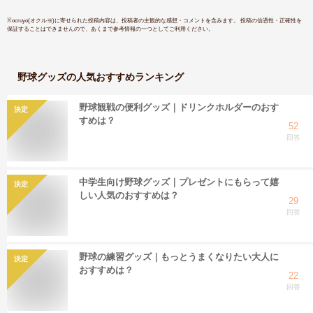
ッカー
※
ocruyo(オクルヨ)
に寄せられた投稿内容は、投稿者の主観的な感想・コメントを含みます。 投稿の信憑性・正確性を
保証することはできませんので、あくまで参考情報の一つとしてご利用ください。
野球グッズ
の人気おすすめランキング
野球観戦の便利グッズ｜ドリンクホルダーのおす
決定
すめは？
52
回答
中学生向け野球グッズ｜プレゼントにもらって嬉
決定
しい人気のおすすめは？
29
回答
野球の練習グッズ｜もっとうまくなりたい大人に
決定
おすすめは？
22
回答