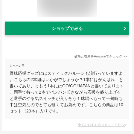
ショップでみる
価格と在庫を
Amazon
でチェック
>>
シャボン玉
野球応援グッズにはスティックバルーンも流行っていますよ
。こちらの2本組はいかがでしょうか？1本にはがんばれ！と
書いてあり、っもう1本にはGO!GO!JAPANと書いてあります
。両手で持って2本でパンパン叩きながら応援を盛り上げる
と選手のやる気スイッチが入りそう！球場へもって一句時も
中は空気なのでとても軽くてお薦めです。こちらの商品は10
セット（20本）入りです。
全てのおすすめコメント
(
1
件)
>