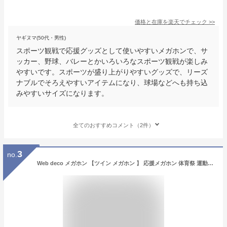
価格と在庫を
楽天
でチェック
>>
ヤギヌマ(50代・男性)
スポーツ観戦で応援グッズとして使いやすいメガホンで、サ
ッカー、野球、バレーとかいろいろなスポーツ観戦が楽しみ
やすいです。スポーツが盛り上がりやすいグッズで、リーズ
ナブルでそろえやすいアイテムになり、球場などへも持ち込
みやすいサイズになります。
全てのおすすめコメント（2件）
3
no.
Web deco メガホン 【ツイン メガホン 】 応援メガホン 体育祭 運動会 スポーツ 観戦グッズ 応援グッズ 大会 野球 メガホン 名入れ 自作 オーダーメイド 誕生日 プレゼント