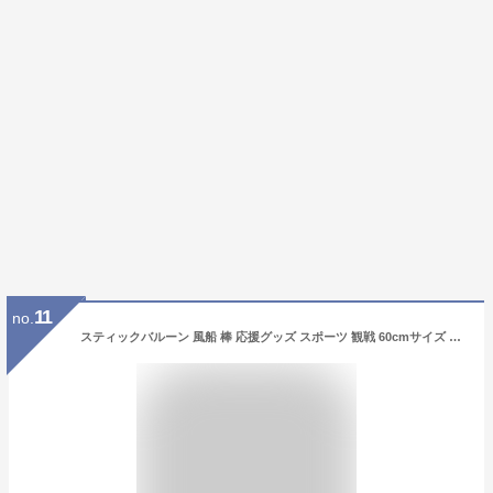
11
no.
スティックバルーン 風船 棒 応援グッズ スポーツ 観戦 60cmサイズ 20本セット 手持ち 試合 【メタリックカラー】