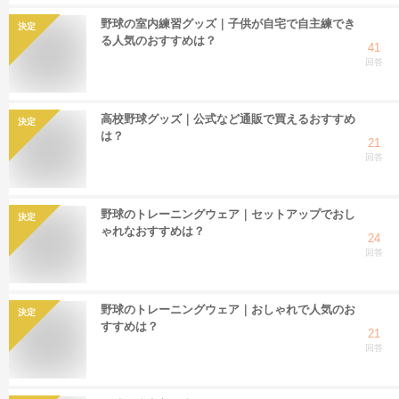
野球の室内練習グッズ｜子供が自宅で自主練でき
決定
る人気のおすすめは？
41
回答
高校野球グッズ｜公式など通販で買えるおすすめ
決定
は？
21
回答
野球のトレーニングウェア｜セットアップでおし
決定
ゃれなおすすめは？
24
回答
野球のトレーニングウェア｜おしゃれで人気のお
決定
すすめは？
21
回答