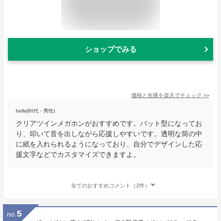
ショップでみる
価格と在庫を
楽天
でチェック
>>
bells(60代・男性)
クリアツインメガホンがおすすめです。バット型になってお
り、叩いて音を出しながら応援しやすいです。透明な筒の中
に紙を入れられるようになっており、自分でデザインした応
援文字などでカスタマイズできますよ。
全てのおすすめコメント（2件）
5
no.