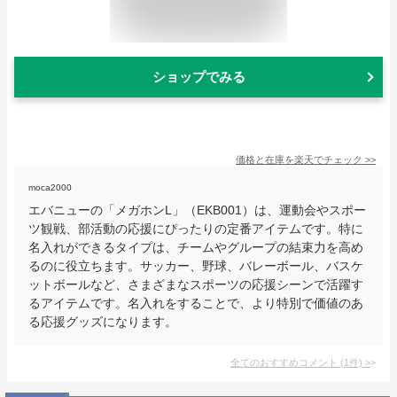
ショップでみる
価格と在庫を
楽天
でチェック
>>
moca2000
エバニューの「メガホンL」（EKB001）は、運動会やスポー
ツ観戦、部活動の応援にぴったりの定番アイテムです。特に
名入れができるタイプは、チームやグループの結束力を高め
るのに役立ちます。サッカー、野球、バレーボール、バスケ
ットボールなど、さまざまなスポーツの応援シーンで活躍す
るアイテムです。名入れをすることで、より特別で価値のあ
る応援グッズになります。
全てのおすすめコメント
(
1
件)
>