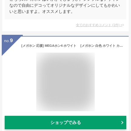
なので自由にデコってオリジナルなデザインにしてもかわい
いと思いますよ。オススメします。
全てのおすすめコメント
(
1
件)
>
9
no.
[メガホン 応援] MEGAホン4 ホワイト [メガホン 白色 ホワイト カネコ 応援グッズ 野球 サッカー バレー スポーツ大会 スポーツ観戦 イベント]【K-9509_104263】
ショップでみる