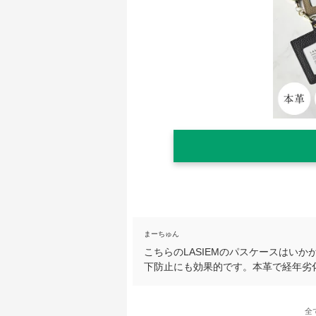
まーちゅん
こちらのLASIEMのパスケースはい
下防止にも効果的です。本革で経年劣
全