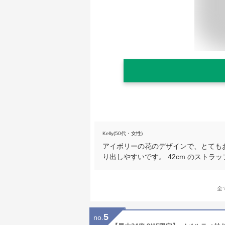
Kelly(50代・女性)
アイボリーの花のデザインで、とても
り出しやすいです。 42cm のストラ
全
5
no.