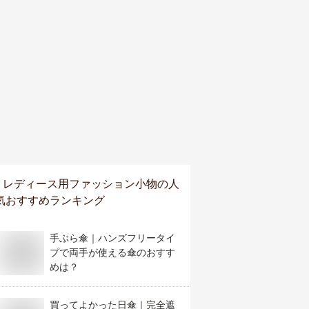
レディース用ファッション小物
の人
気おすすめランキング
手ぶら傘｜ハンズフリータイ
プで両手が使える傘のおすす
めは？
買ってよかった日傘｜完全遮