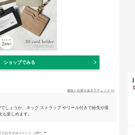
ショップでみる
価格と在庫を
楽天
でチェック
>>
かがでしょうか。ネック ストラップ やリール付きで紛失や落
化も楽しめます。
てのおすすめコメント（4件）