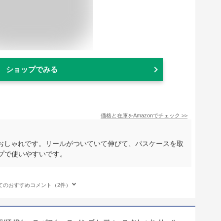
ショップでみる
価格と在庫を
Amazon
でチェック
>>
おしゃれです。リールがついていて伸びて、パスケースを取
ップで使いやすいです。
てのおすすめコメント（2件）