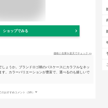
ショップでみる
価格と在庫を
楽天
でチェック
>>
でしょうか。ブランドロゴ柄のパスケースにカラフルなネッ
ます。カラーバリエーションが豊富で、選べるのも嬉しいで
てのおすすめコメント（3件）