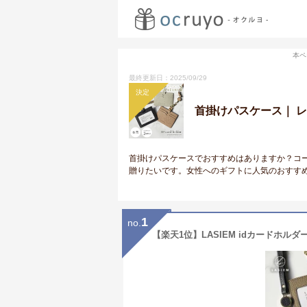
本ペ
最終更新日：2025/09/29
決定
首掛けパスケース｜ 
首掛けパスケースでおすすめはありますか？コ
贈りたいです。女性へのギフトに人気のおすす
1
no.