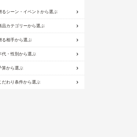
贈るシーン・イベント
から選ぶ
商品カテゴリー
から選ぶ
贈る相手
から選ぶ
年代・性別
から選ぶ
予算
から選ぶ
こだわり条件
から選ぶ