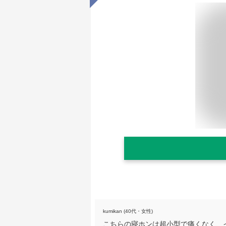
kumikan (40代・女性)
こちらの寝ホンは超小型で痛くなく、イン