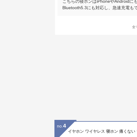
こちらの寝ホンはiPhoneやAndr
Bluetooth5.3にも対応し、急速充
全
4
no.