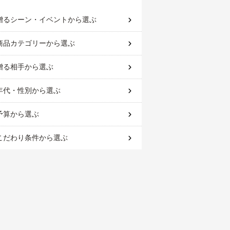
贈るシーン・イベント
から選ぶ
商品カテゴリー
から選ぶ
贈る相手
から選ぶ
年代・性別
から選ぶ
予算
から選ぶ
こだわり条件
から選ぶ