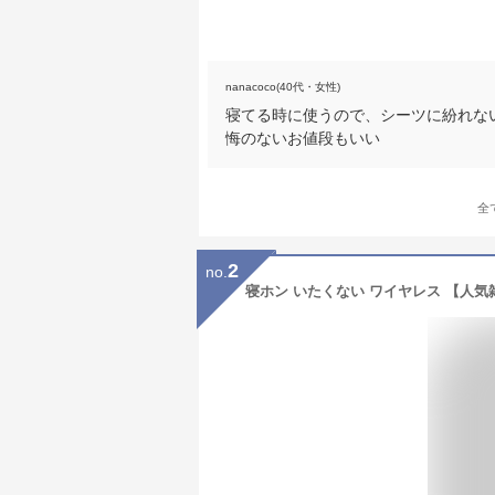
nanacoco(40代・女性)
寝てる時に使うので、シーツに紛れな
悔のないお値段もいい
全
2
no.