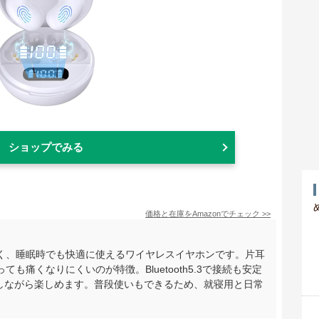
ショップでみる
価格と在庫を
Amazon
でチェック
>>
く、睡眠時でも快適に使えるワイヤレスイヤホンです。片耳
も痛くなりにくいのが特徴。Bluetooth5.3で接続も安定
スしながら楽しめます。普段使いもできるため、就寝用と日常