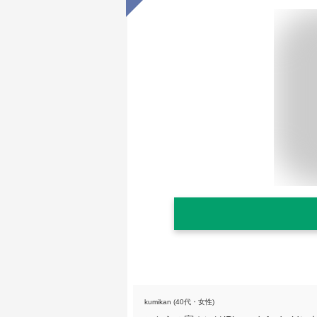
kumikan (40代・女性)