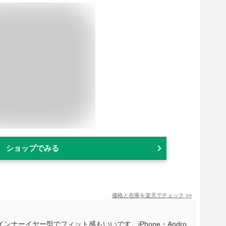
ショップでみる
価格と在庫を
楽天
でチェック
>>
ナーイヤー型でフィット感もいいです。iPhone・Andro