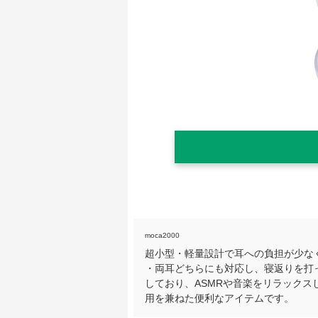
moca2000
超小型・軽量設計で耳への負担が少な
・両耳どちらにも対応し、寝返りを打って
しており、ASMRや音楽をリラック
用を兼ねた便利なアイテムです。