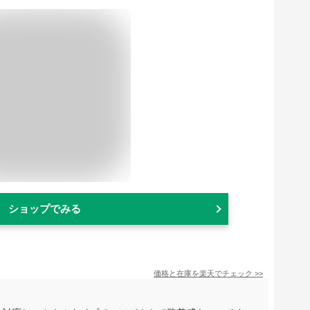
ショップでみる
価格と在庫を
楽天
でチェック
>>