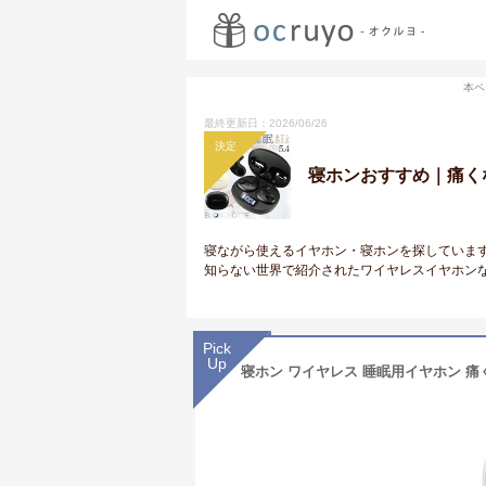
本ペ
最終更新日：2026/06/26
決定
寝ホンおすすめ｜痛く
寝ながら使えるイヤホン・寝ホンを探していま
知らない世界で紹介されたワイヤレスイヤホン
Pick
Up