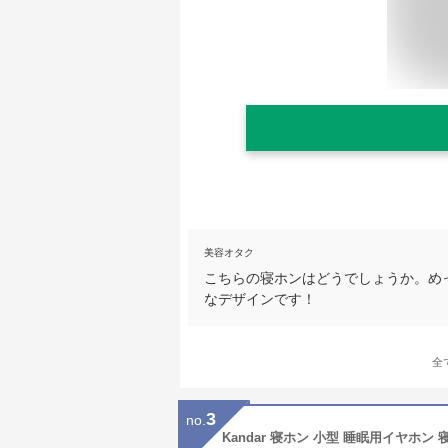
美容オタク
こちらの寝ホンはどうでしょうか。め
なデザインです！
全
3
no.