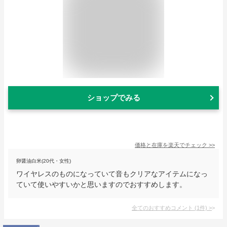
ショップでみる
価格と在庫を
楽天
でチェック
>>
卵醤油白米(20代・女性)
ワイヤレスのものになっていて音もクリアなアイテムになっ
ていて使いやすいかと思いますのでおすすめします。
全てのおすすめコメント
(
1
件)
>