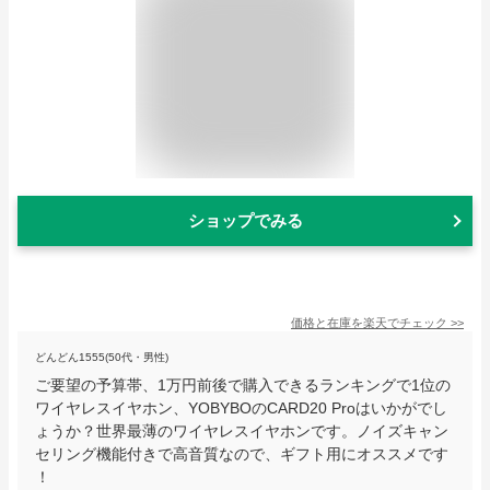
ショップでみる
価格と在庫を
楽天
でチェック
>>
どんどん1555(50代・男性)
ご要望の予算帯、1万円前後で購入できるランキングで1位の
ワイヤレスイヤホン、YOBYBOのCARD20 Proはいかがでし
ょうか？世界最薄のワイヤレスイヤホンです。ノイズキャン
セリング機能付きで高音質なので、ギフト用にオススメです
！