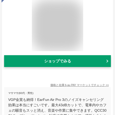
ショップでみる
価格と在庫を
au PAY マーケット
でチェック
>>
マサマサ(60代・男性)
VGP金賞も納得！EarFun Air Pro 3のノイズキャンセリング
効果は本当にすごいです。最大43dBカットで、電車内やカフ
ェの騒音もスッと消え、音楽や作業に集中できます。QCC30