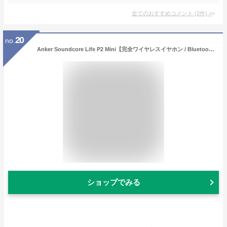
全てのおすすめコメント
(
2
件)
>
20
no.
Anker Soundcore Life P2 Mini【完全ワイヤレスイヤホン / Bluetooth5.3対応 / IPX5防水規格 / 最大32時間音楽再生 / 専用アプリ対応】ブラック
ショップでみる