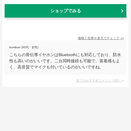
ショップでみる
価格と在庫を
楽天
でチェック
>>
kumikan (40代・女性)
こちらの骨伝導イヤホンはBluetoothにも対応しており、防水
性も高いのがいいです。二台同時接続も可能で、装着感もよ
く、高音質でマイクも付いているのがいいですね。
全てのおすすめコメント
(
1
件)
>