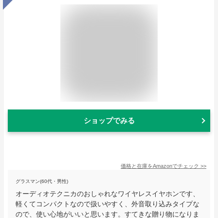
ショップでみる
価格と在庫を
Amazon
でチェック
>>
グラスマン(60代・男性)
オーディオテクニカのおしゃれなワイヤレスイヤホンです、
軽くてコンパクトなので扱いやすく、外音取り込みタイプな
ので、使い心地がいいと思います。すてきな贈り物になりま