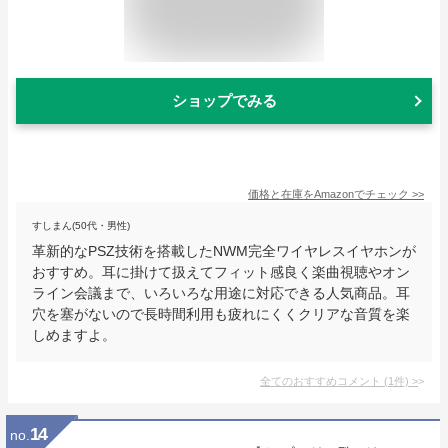
ショップでみる
価格と在庫を
Amazon
でチェック
>>
すしまん(50代・男性)
革新的なPSZ技術を搭載したNWM完全ワイヤレスイヤホンが
おすすめ。耳に掛けて扱えてフィット感良く楽曲視聴やオン
ライン会議まで、いろいろな用途に対応できる人気商品。耳
穴を塞がないので長時間利用も疲れにくくクリアな音質を楽
しめますよ。
全てのおすすめコメント
(
1
件)
>
14
no.