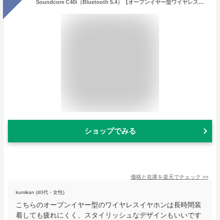
Soundcore C40i（Bluetooth 5.4）【オープンイヤー型ワイヤレスイヤホン/イヤーカフ/ IPX4防水規格/ 最大21時間再生 / マルチポイント接続】
ショップでみる
価格と在庫を
楽天
でチェック
>>
kumikan (40代・女性)
こちらのオープンイヤー型のワイヤレスイヤホンは長時間装
着しても疲れにくく、スタイリッシュなデザインもいいです