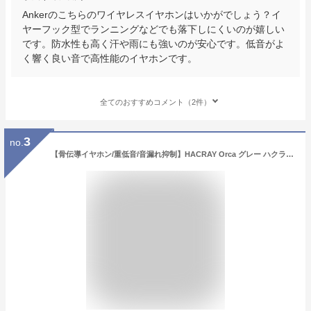
Ankerのこちらのワイヤレスイヤホンはいかがでしょう？イ
ヤーフック型でランニングなどでも落下しにくいのが嬉しい
です。防水性も高く汗や雨にも強いのが安心です。低音がよ
く響く良い音で高性能のイヤホンです。
全てのおすすめコメント（2件）
3
no.
【骨伝導イヤホン/重低音/音漏れ抑制】HACRAY Orca グレー ハクライ ワイヤレスイヤホン Bluetooth イヤホン ワイヤレス ブルートゥース 骨伝導 マイク付き 通話 テレワーク 2台同時接続 防水