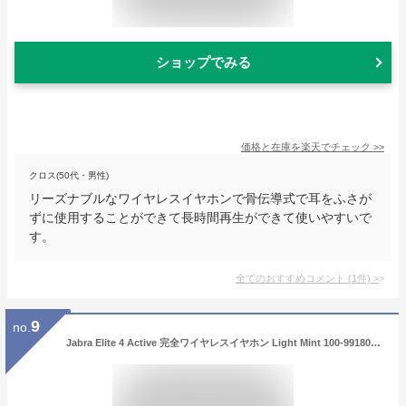
ショップでみる
価格と在庫を
楽天
でチェック
>>
クロス(50代・男性)
リーズナブルなワイヤレスイヤホンで骨伝導式で耳をふさが
ずに使用することができて長時間再生ができて使いやすいで
す。
全てのおすすめコメント
(
1
件)
>
9
no.
Jabra Elite 4 Active 完全ワイヤレスイヤホン Light Mint 100-99180002-40