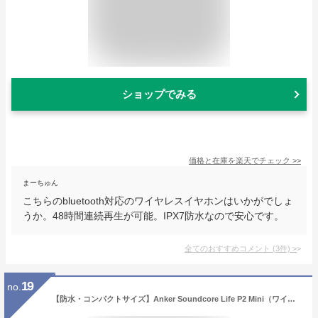
ショップでみる
価格と在庫を
楽天
でチェック
>>
まーちゅん
こちらのbluetooth対応のワイヤレスイヤホンはいかがでしょ
うか。48時間連続再生が可能。IPX7防水なので安心です。
全てのおすすめコメント
(
3
件)
>
19
no.
【防水・コンパクトサイズ】Anker Soundcore Life P2 Mini（ワイヤレス イヤホン Bluetooth 5.3）【完全ワイヤレスイヤホン / Bluetooth5.3対応 / IPX5防水規格 / 最大32時間音楽再生】