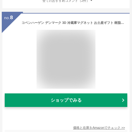
全てのおすすめコメント（2件）
8
no.
コペンハーゲン デンマーク 3D 冷蔵庫マグネット お土産ギフト 樹脂製 ハンドメイド コペンハーゲン 冷蔵庫マグネット ホーム&キッチンデコレーションコレクション
ショップでみる
価格と在庫を
Amazon
でチェック
>>