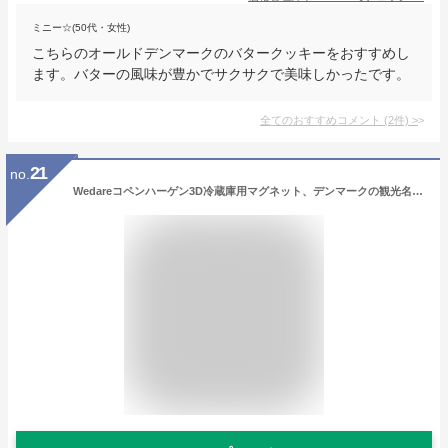
ミニー☆(50代・女性)
こちらのオールドデンマークのバタークッキーをおすすめし
ます。バターの風味が豊かでサクサクで美味しかったです。
全てのおすすめコメント
(
2
件)
>
21
no.
Wedareコペンハーゲン3D冷蔵庫用マグネット、デンマークの観光名所のお土産、クリエイティブホームデコレーション