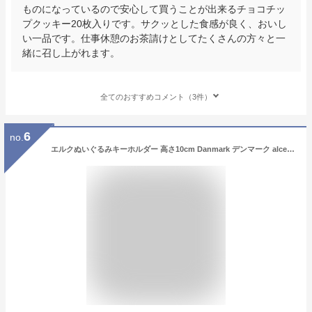
ものになっているので安心して買うことが出来るチョコチッ
プクッキー20枚入りです。サクッとした食感が良く、おいし
い一品です。仕事休憩のお茶請けとしてたくさんの方々と一
緒に召し上がれます。
全てのおすすめコメント（3件）
6
no.
エルクぬいぐるみキーホルダー 高さ10cm Danmark デンマーク alces ヘラジカ 鹿 おみやげ デンマークみやげ デンマーク土産 海外 輸入