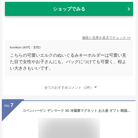
ショップでみる
価格と在庫を
楽天
でチェック
>>
kumikan (40代・女性)
こちらの可愛いエルクのぬいぐるみキーホルダーは可愛い見
た目で女性やお子さんにも。バッグにつけても可愛く、程よ
い大きさもいいです。
全てのおすすめコメント（2件）
7
no.
コペンハーゲン デンマーク 3D 冷蔵庫マグネット お土産 ギフト 樹脂 ハンドメイド コペンハーゲン 冷蔵庫マグネット ホーム&キッチンデコレーションコレクション