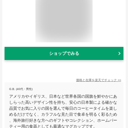
ショップでみる
価格と在庫を
楽天
でチェック
>>
G.B. (40代・男性)
アメリカやイギリス、日本など世界各国の国旗を鮮やかにあ
しらった高いデザイン性を持ち、安心の日本製による確かな
品質でお気に入りの国を選んで毎日のコーヒータイムを楽し
めるだけでなく、カラフルな見た目で食卓を明るく彩るため
、海外旅行好きな方へのギフトやコレクション、ホームパー
ティー用の食器としても最適なマグカップです。