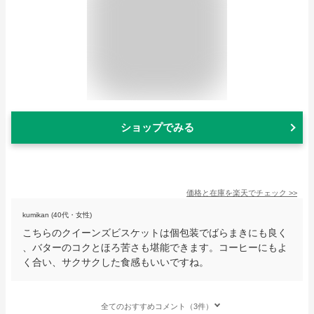
ショップでみる
価格と在庫を
楽天
でチェック
>>
kumikan (40代・女性)
こちらのクイーンズビスケットは個包装でばらまきにも良く
、バターのコクとほろ苦さも堪能できます。コーヒーにもよ
く合い、サクサクした食感もいいですね。
全てのおすすめコメント（3件）