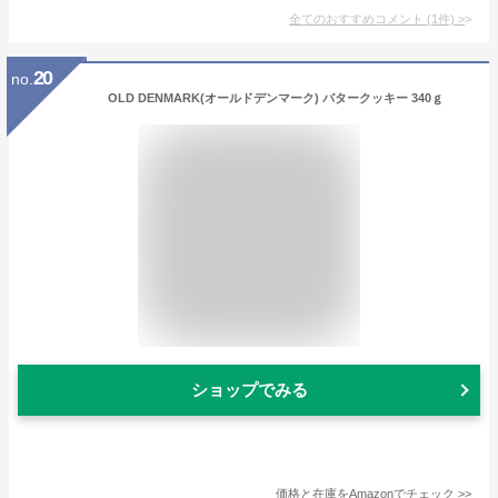
全てのおすすめコメント
(
1
件)
>
20
no.
OLD DENMARK(オールドデンマーク) バタークッキー 340ｇ
ショップでみる
価格と在庫を
Amazon
でチェック
>>