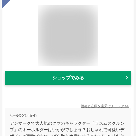
ショップでみる
価格と在庫を
楽天
でチェック
>>
ちゃゆ(50代・女性)
デンマークで大人気のクマのキャラクター「ラスムスクルン
プ」のキーホルダーはいかがでしょう？おしゃれで可愛いデ
ザインが素敵ですね。ばら撒き土産にするのにぴったりだと