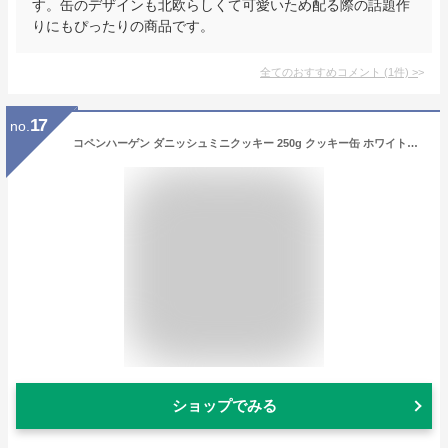
す。缶のデザインも北欧らしくて可愛いため配る際の話題作
りにもぴったりの商品です。
全てのおすすめコメント
(
1
件)
>
17
no.
コペンハーゲン ダニッシュミニクッキー 250g クッキー缶 ホワイトデー お返し お土産 デンマーク土産 デンマークみやげ
ショップでみる