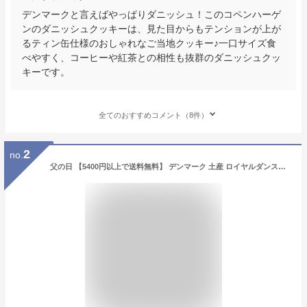
デンマークと言えばやっぱりダニッシュ！このコペンハーゲ
ンのダニッシュクッキーは、見た目からもテンションが上が
るティン缶仕様のおしゃれなご当地クッキー♪一口サイズ食
べやすく、コーヒーや紅茶との相性も抜群のダニッシュクッ
キーです。
全てのおすすめコメント（8件）
2
no.
父の日 【5400円以上で送料無料】 デンマーク 土産 ロイヤルダンスク ホワイトチョコ＆ラズベリークッキー お菓子缶 【251253】