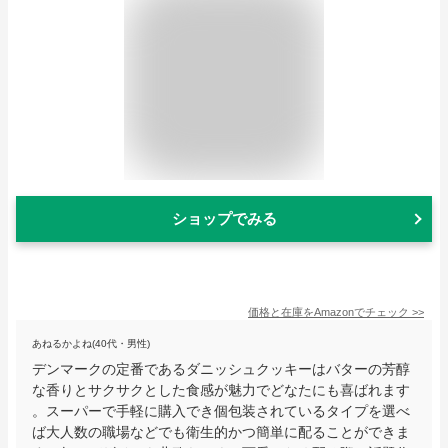
ショップでみる
価格と在庫を
Amazon
でチェック
>>
あねるかよね(40代・男性)
デンマークの定番であるダニッシュクッキーはバターの芳醇
な香りとサクサクとした食感が魅力でどなたにも喜ばれます
。スーパーで手軽に購入でき個包装されているタイプを選べ
ば大人数の職場などでも衛生的かつ簡単に配ることができま