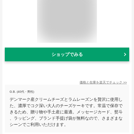
ショップでみる
価格と在庫を
楽天
でチェック
>>
G.B. (40代・男性)
デンマーク産クリームチーズとラムレーズンを贅沢に使用し
た、濃厚でコク深い大人のチーズケーキです。常温で保存で
きるため、贈り物や手土産に最適。メッセージカード、熨斗
、ラッピング、ブランド手提げ袋が無料なので、さまざまな
シーンでご利用いただけます。