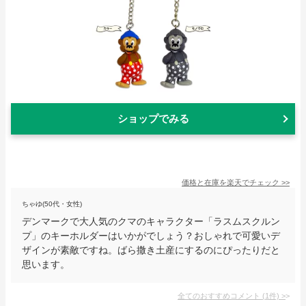
ショップでみる
価格と在庫を
楽天
でチェック
>>
ちゃゆ(50代・女性)
デンマークで大人気のクマのキャラクター「ラスムスクルン
プ」のキーホルダーはいかがでしょう？おしゃれで可愛いデ
ザインが素敵ですね。ばら撒き土産にするのにぴったりだと
思います。
全てのおすすめコメント
(
1
件)
>