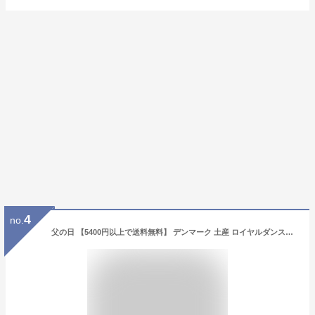
4
no.
父の日 【5400円以上で送料無料】 デンマーク 土産 ロイヤルダンスク ダークチョコ＆オレンジピールクッキー お菓子缶 【251254】