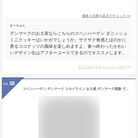
価格と在庫を
楽天
でチェック
>>
まーちゅん
デンマークのお土産ならこちらのコペンハーゲン ダニッシュ
ミニクッキーはいかがでしょうか。サクサク食感とほのかに
香るココナッツの風味を楽しめますよ。食べ終わったかわい
いデザイン缶はアフターユースできるのでオススメします。
全てのおすすめコメント
(
11
件)
>
18
no.
コペンハーゲン デンマーク スカイライン お土産 デンマーク国旗 ヴィンテージ Tシャツ