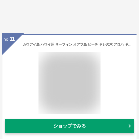
11
no.
カウアイ島 ハワイ州 サーフィン オアフ島 ビーチ ヤシの木 アロハ ギフト お土産 波 オーゼアン アトランティック Tシャツ
ショップでみる