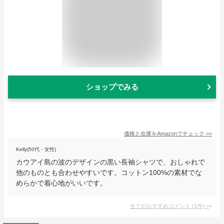
ショップでみる
価格と在庫を
Amazon
でチェック
>>
Kelly(50代・女性)
カウアイ島の波のデザインの黒い長袖シャツで、おしゃれで
他のものとも合わせやすいです。コットン100%の素材でな
めらかで着心地がいいです。
全てのおすすめコメント
(
1
件)
>