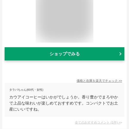
ショップでみる
価格と在庫を
楽天
でチェック
>>
タラバちゃん(60代・女性)
カウアイコーヒーはいかがでしょうか。香り豊かでまろやか
で上品な味わいが楽しめておすすめです。コンパクトでお土
産にいいですね。
全てのおすすめコメント
(
1
件)
>