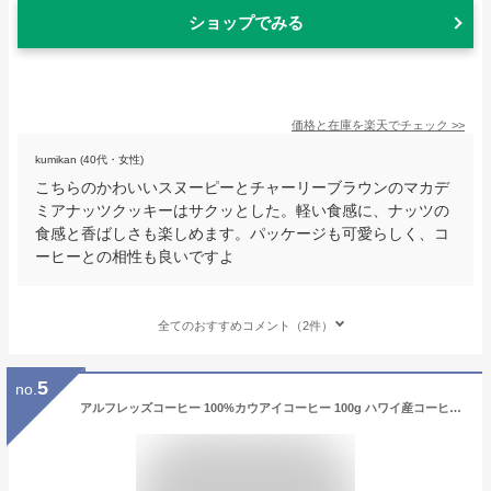
ショップでみる
価格と在庫を
楽天
でチェック
>>
kumikan (40代・女性)
こちらのかわいいスヌーピーとチャーリーブラウンのマカデ
ミアナッツクッキーはサクッとした。軽い食感に、ナッツの
食感と香ばしさも楽しめます。パッケージも可愛らしく、コ
ーヒーとの相性も良いですよ
全てのおすすめコメント（2件）
5
no.
アルフレッズコーヒー 100%カウアイコーヒー 100g ハワイ産コーヒー カウアイ島 アラビカ種 ハワイアンコーヒー ハワイ土産 ギフト 珈琲