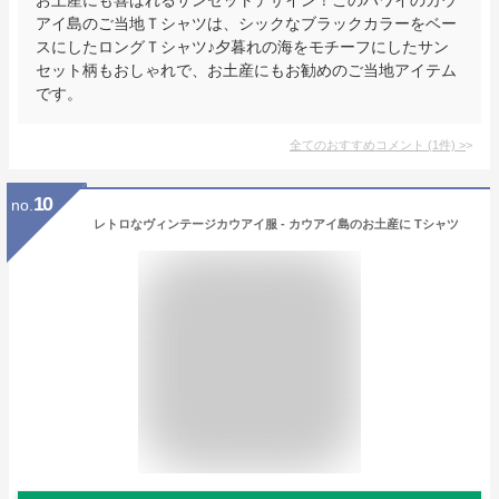
アイ島のご当地Ｔシャツは、シックなブラックカラーをベー
スにしたロングＴシャツ♪夕暮れの海をモチーフにしたサン
セット柄もおしゃれで、お土産にもお勧めのご当地アイテム
です。
全てのおすすめコメント
(
1
件)
>
10
no.
レトロなヴィンテージカウアイ服 - カウアイ島のお土産に Tシャツ