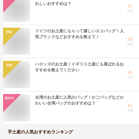
れしいおすすめは？
61
回答
ドイツのお土産にもらって嬉しいエコバッグ！人
決定
気ブランドなどおすすめを教えて！
68
回答
ハロッズのお土産｜イギリス土産にも喜ばれるお
決定
すすめを教えてください
45
回答
台湾のお土産に人気のバッグ！かごバッグなどか
受付中
わいい台湾バッグのおすすめは？
61
回答
手土産
の人気おすすめランキング