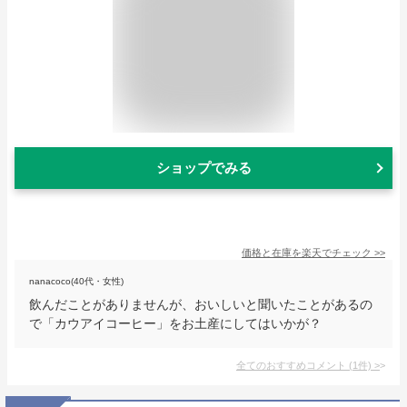
ショップでみる
価格と在庫を
楽天
でチェック
>>
nanacoco(40代・女性)
飲んだことがありませんが、おいしいと聞いたことがあるの
で「カウアイコーヒー」をお土産にしてはいかが？
全てのおすすめコメント
(
1
件)
>