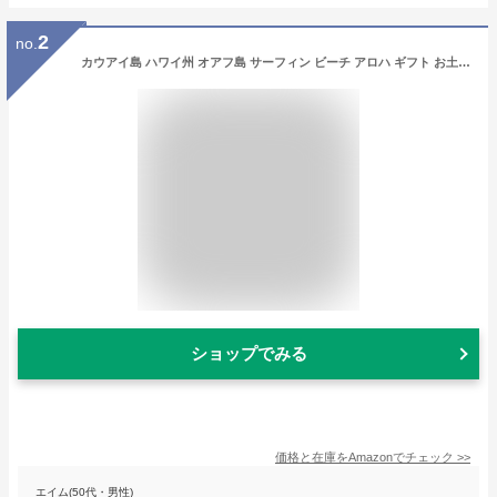
2
no.
カウアイ島 ハワイ州 オアフ島 サーフィン ビーチ アロハ ギフト お土産 波 オーゼアン ヤシの木 アトランティック Tシャツ
ショップでみる
価格と在庫を
Amazon
でチェック
>>
エイム(50代・男性)