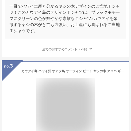
一目でハワイ土産と分かるヤシの木デザインのご当地Ｔシャ
ツ！このカウアイ島のデザインＴシャツは、ブラックモチー
フにグリーンの色が鮮やかな素敵なＴシャツ♪カウアイを象
徴するヤシの木がとても力強い、お土産にも喜ばれるご当地
Ｔシャツです。
全てのおすすめコメント（2件）
3
no.
カウアイ島 ハワイ州 オアフ島 サーフィン ビーチ ヤシの木 アロハ ギフト お土産 波 オーゼアン アトランティック Tシャツ