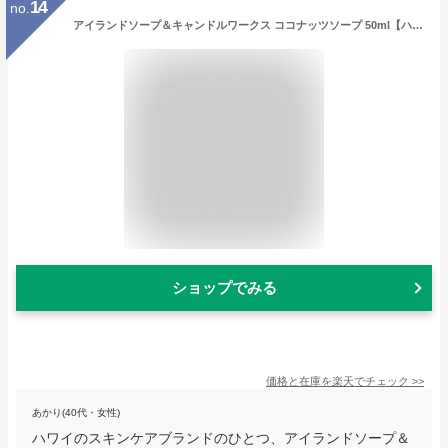
14
no.
アイランドソープ＆キャンドルワークス ココナッツソープ 50ml【ハワイ スキンケア ブランド ハワイアン雑貨 人気 保湿 ハワイの香り プルメリア お土産 ハワイアン せっけん 石鹸】
ショップでみる
価格と在庫を
楽天
でチェック
>>
あかり(40代・女性)
ハワイのスキンケアブランドのひとつ、アイランドソープ＆