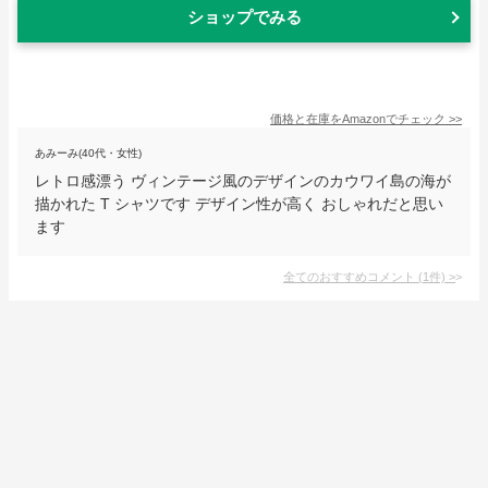
ショップでみる
価格と在庫を
Amazon
でチェック
>>
あみーみ(40代・女性)
レトロ感漂う ヴィンテージ風のデザインのカウワイ島の海が
描かれた T シャツです デザイン性が高く おしゃれだと思い
ます
全てのおすすめコメント
(
1
件)
>