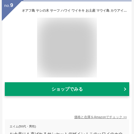
9
no.
オアフ島 ヤシの木 サーフ ハワイ ワイキキ お土産 マウイ島 カウアイ島 贈り物 トレーナー
ショップでみる
価格と在庫を
Amazon
でチェック
>>
エイム(50代・男性)
お土産にも喜ばれるサンセットデザイン！このハワイのカウ