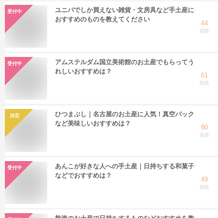
ユニバでしか買えない雑貨・文房具など手土産に
受付中
おすすめのものを教えてください
44
回答
アムステルダム国立美術館のお土産でもらってう
受付中
れしいおすすめは？
61
回答
ひつまぶし｜名古屋のお土産に人気！真空パック
決定
など美味しいおすすめは？
80
回答
あんこが好きな人への手土産｜日持ちする和菓子
受付中
などでおすすめは？
49
回答