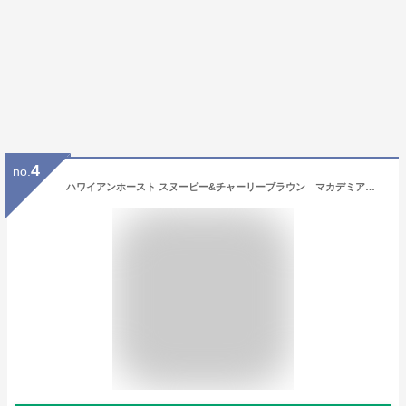
4
no.
ハワイアンホースト スヌーピー&チャーリーブラウン マカデミアナッツクッキー【ハワイ クッキー 人気 お土産 サクサク おいしい ハワイアン スヌーピー カウアイ島 おすすめ】