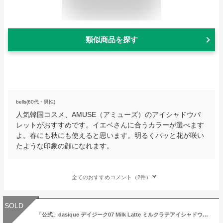
類似商品を探す
bells(60代・男性)
人気韓国コスメ、AMUSE（アミューズ）のアイシャドウパ
レットがおすすめです。イエベさんに合うカラーが選べます
よ。春にも秋にも使えると思います。明るくパッと花が咲い
たような印象の顔になれます。
全てのおすすめコメント（2件）
SOLD
「公式」dasique デイジーク07 Milk Latte ミルクラテアイシャドウパレット