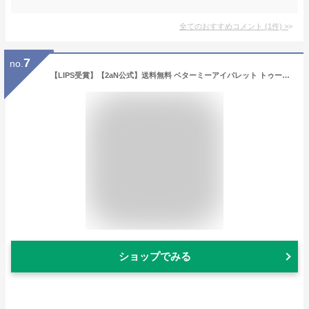
全てのおすすめコメント
(
1
件)
>
7
no.
【LIPS受賞】【2aN公式】送料無料 ベターミーアイパレット トゥーエーエヌ 韓国コスメ アイシャドウパレット アイシャドウパレット アイパレット 高発色 密着 メイクアップ メイク
ショップでみる