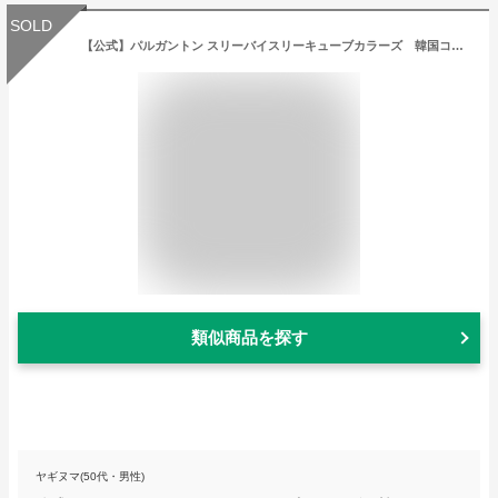
SOLD
【公式】パルガントン スリーバイスリーキューブカラーズ 韓国コスメ 化粧品 パルガントン dodo palgantong ドドジャパン dodojapan
類似商品を探す
ヤギヌマ(50代・男性)