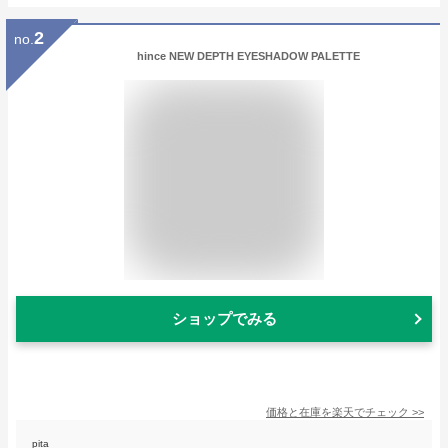
2
no.
hince NEW DEPTH EYESHADOW PALETTE
ショップでみる
価格と在庫を
楽天
でチェック
>>
pita