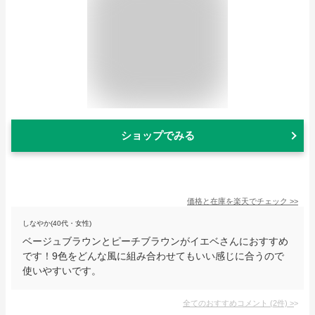
ショップでみる
価格と在庫を
楽天
でチェック
>>
しなやか(40代・女性)
ベージュブラウンとピーチブラウンがイエベさんにおすすめ
です！9色をどんな風に組み合わせてもいい感じに合うので
使いやすいです。
全てのおすすめコメント
(
2
件)
>