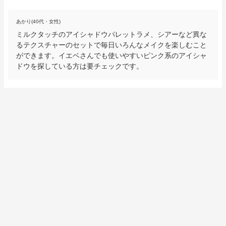
あかり(40代・女性)
ミルクタッチのアイシャドウパレットラメ、シアーなど異な
るテクスチャーのセットで毎日いろんなメイクを楽しむこと
ができます。イエベさんでも使いやすいピンク系のアイシャ
ドウを探している方は要チェックです。