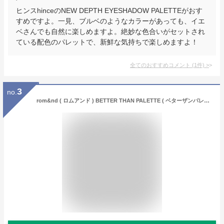
ヒンスhinceのNEW DEPTH EYESHADOW PALETTEがおす
すめですよ。一見、ブルベのようなカラーがあっても、イエ
ベさんでも自然に楽しめますよ。絶妙な色合いがセットされ
ている配色のパレットで、新鮮な気持ちで楽しめますよ！
全てのおすすめコメント
(
1
件)
>
3
no.
rom&nd ( ロムアンド ) BETTER THAN PALETTE ( ベターザンパレット ) ＜ アイシャドウ ＞ ロムアンドベターザン アイシャドウパレット パレット アイパレット 韓国 韓国コスメ オレンジ ブラウン ピンク パンパスガーデン マホガニーガーデン ローズバッドガーデン