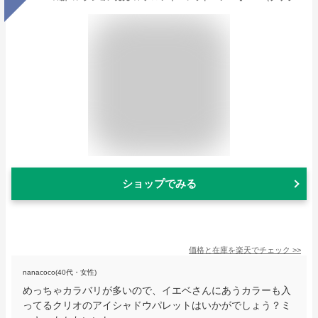
ショップでみる
価格と在庫を
楽天
でチェック
>>
nanacoco(40代・女性)
めっちゃカラバリが多いので、イエベさんにあうカラーも入
ってるクリオのアイシャドウパレットはいかがでしょう？ミ