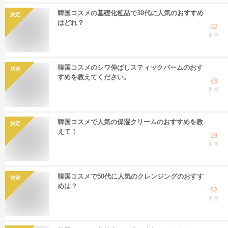
韓国コスメの基礎化粧品で30代に人気のおすすめ
決定
はどれ？
22
回答
韓国コスメのシワ伸ばしスティックバームのおす
決定
すめを教えてください。
43
回答
韓国コスメで人気の保湿クリームのおすすめを教
決定
えて！
19
回答
韓国コスメで50代に人気のクレンジングのおすす
決定
めは？
52
回答