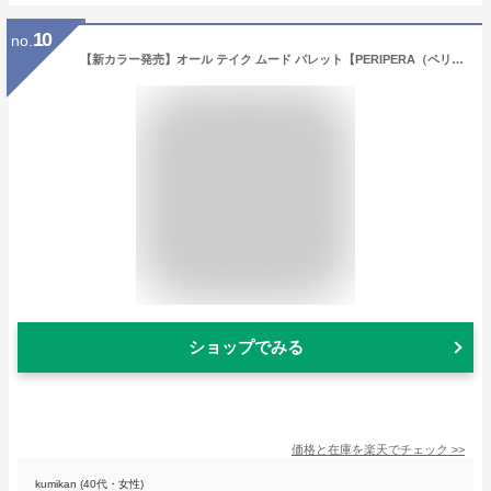
10
no.
【新カラー発売】オール テイク ムード パレット【PERIPERA（ペリペラ）公式】アイシャドウ パレット シャドウ グリッター アイメイク デイリーメイク コスパ 手軽 持ち運び 捨て色なし
ショップでみる
価格と在庫を
楽天
でチェック
>>
kumikan (40代・女性)