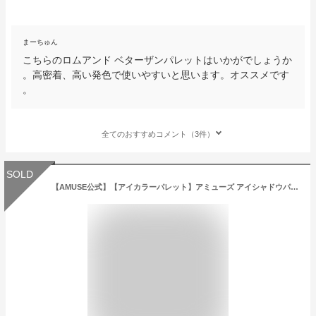
まーちゅん
こちらのロムアンド ベターザンパレットはいかがでしょうか
。高密着、高い発色で使いやすいと思います。オススメです
。
全てのおすすめコメント（3件）
SOLD
【AMUSE公式】【アイカラーパレット】アミューズ アイシャドウパレット アイメイク アイシャドウ アイパレット ア ヴィーガン 韓国コスメ ブルべ イエベ ウォニョン