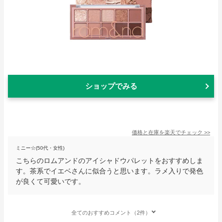
ショップでみる
価格と在庫を
楽天
でチェック
>>
ミニー☆(50代・女性)
こちらのロムアンドのアイシャドウパレットをおすすめしま
す。茶系でイエベさんに似合うと思います。ラメ入りで発色
が良くて可愛いです。
全てのおすすめコメント（2件）