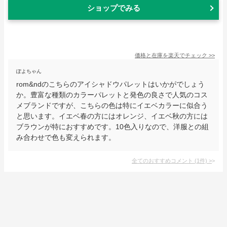
ショップでみる
価格と在庫を
楽天
でチェック
>>
ぽよちゃん
rom&ndのこちらのアイシャドウパレットはいかがでしょう
か。豊富な種類のカラーパレットと発色の良さで人気のコス
メブランドですが、こちらの色は特にイエベカラーに似合う
と思います。イエベ春の方にはオレンジ、イエベ秋の方には
ブラウンが特におすすめです。10色入りなので、洋服との組
み合わせで色も変えられます。
全てのおすすめコメント
(
1
件)
>