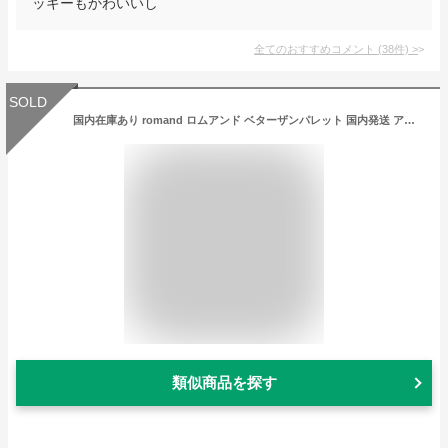
ッキーもかわいいし
全てのおすすめコメント
(
38
件)
>
SOLD
国内在庫あり romand ロムアンド ベターザンパレット 国内発送 アイシャドウ ブラウン ピンク ベージュ 韓国コスメ
類似商品を探す