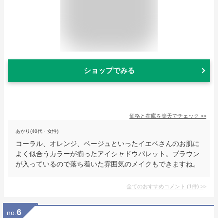
ショップでみる
価格と在庫を
楽天
でチェック
>>
あかり(40代・女性)
コーラル、オレンジ、ベージュといったイエベさんのお肌に
よく似合うカラーが揃ったアイシャドウパレット。ブラウン
が入っているので落ち着いた雰囲気のメイクもできますね。
全てのおすすめコメント
(
1
件)
>
6
no.