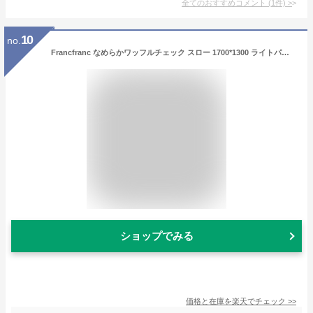
全てのおすすめコメント
(
1
件)
>
10
no.
Francfranc なめらかワッフルチェック スロー 1700*1300 ライトパープル*グリーン フランフラン インテリア・生活雑貨 ブランケット・ひざ掛け パープル【送料無料】
ショップでみる
価格と在庫を
楽天
でチェック
>>