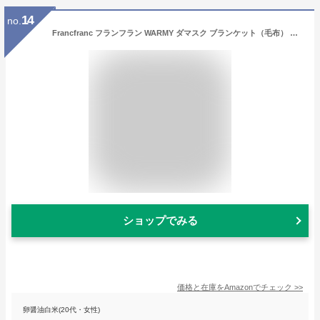
14
no.
Francfranc フランフラン WARMY ダマスク ブランケット（毛布） ダブル 180×200cm グレー
ショップでみる
価格と在庫を
Amazon
でチェック
>>
卵醤油白米(20代・女性)