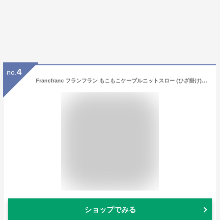
4
no.
Francfranc フランフラン もこもこケーブルニットスロー (ひざ掛け) 170×130cm グレー
ショップでみる