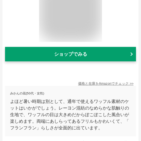
ショップでみる
価格と在庫を
Amazon
でチェック
>>
みかんの花(50代・女性)
よほど暑い時期は別として、通年で使えるワッフル素材のケ
ットはいかがでしょう。レーヨン混紡のなめらかな肌触りの
生地で、ワッフルの目は大きめだからぽこぽこした風合いが
楽しめます。両端にあしらってあるフリルもかわいくて、「
フランフラン」らしさが全面的に出ています。