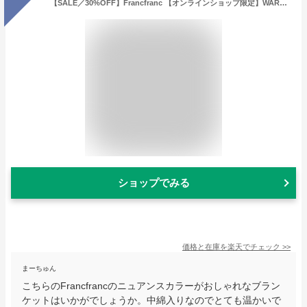
【SALE／30%OFF】Francfranc 【オンラインショップ限定】WARMY 中わた入りブランケット ダマスク ダブル グレー フランフラン インテリア・生活雑貨 ブランケット・ひざ掛け グレー【送料無料】
ショップでみる
価格と在庫を
楽天
でチェック
>>
まーちゅん
こちらのFrancfrancのニュアンスカラーがおしゃれなブラン
ケットはいかがでしょうか。中綿入りなのでとても温かいで