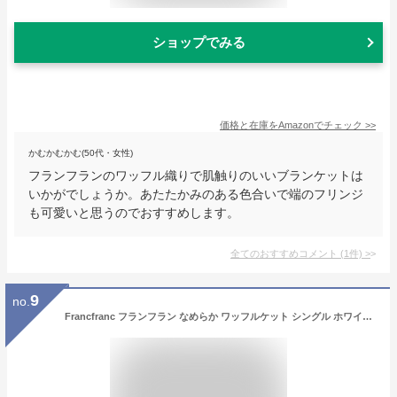
ショップでみる
価格と在庫を
Amazon
でチェック
>>
かむかむかむ(50代・女性)
フランフランのワッフル織りで肌触りのいいブランケットは
いかがでしょうか。あたたかみのある色合いで端のフリンジ
も可愛いと思うのでおすすめします。
全てのおすすめコメント
(
1
件)
>
9
no.
Francfranc フランフラン なめらか ワッフルケット シングル ホワイト ブランケット フリル 膝掛け