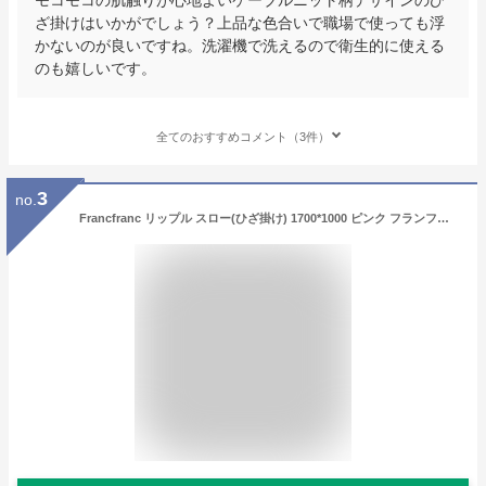
ざ掛けはいかがでしょう？上品な色合いで職場で使っても浮
かないのが良いですね。洗濯機で洗えるので衛生的に使える
のも嬉しいです。
全てのおすすめコメント（3件）
3
no.
Francfranc リップル スロー(ひざ掛け) 1700*1000 ピンク フランフラン インテリア・生活雑貨 ブランケット・ひざ掛け ピンク【送料無料】