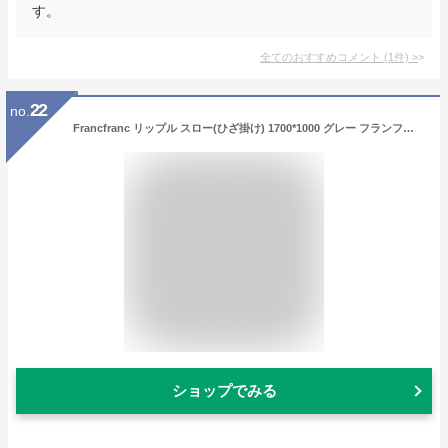
す。
全てのおすすめコメント
(
1
件)
>
22
no.
Francfranc リップル スロー(ひざ掛け) 1700*1000 グレー フランフラン インテリア・生活雑貨 ブランケット・ひざ掛け グレー【送料無料】
ショップでみる