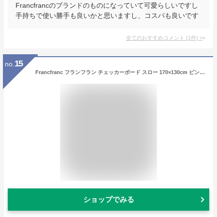
Francfrancのブランドのものになっていて可愛らしいですし
手持ちで使い勝手も良いかと思いますし、コスパも良いです
全てのおすすめコメント
(
1
件)
>
15
no.
Francfranc フランフラン チェッカーボード スロー 170×130cm ピンク×オレンジ ブランケット ベッドライナー チェック柄
ショップでみる