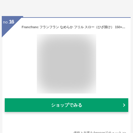
16
no.
Francfranc フランフラン なめらか フリル スロー（ひざ掛け） 150×80cm ピンク 2025年モデル かわいい ブランケット 新生活
ショップでみる
価格と在庫を
Amazon
でチェック
>>