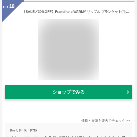
18
no.
【SALE／30%OFF】Francfranc WARMY リップル ブランケット(毛布) ダブル 1800*2000 ピンク フランフラン インテリア・生活雑貨 ブランケット・ひざ掛け ピンク【送料無料】
ショップでみる
価格と在庫を
楽天
でチェック
>>
あかり(40代・女性)