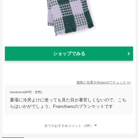
ショップでみる
価格と在庫を
Amazon
でチェック
>>
nanacoco(40代・女性)
夏場に冷房よけに使っても見た目が暑苦しくないので、こち
らはいかがでしょう。Francfrancのブランケットです
全てのおすすめコメント（3件）