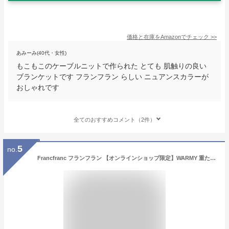
価格と在庫を
Amazon
でチェック
>>
あみーみ(40代・女性)
もこもこのケーブルニットで作られた とても 肌触りの良い
ブランケットです フランフラン らしい ニュアンスカラーが
おしゃれです
全てのおすすめコメント（2件）
5
no.
Francfranc フランフラン 【オンラインショップ限定】WARMY 重たいブランケット (毛布) ダマスク シングル 140×200cm グレー 2024年モデル