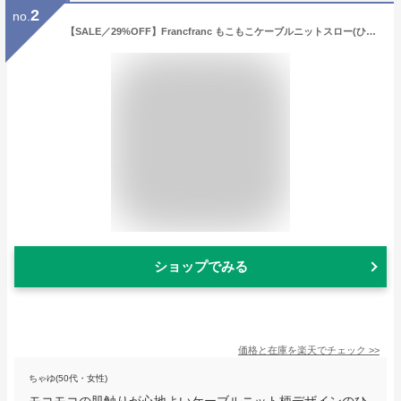
2
no.
【SALE／29%OFF】Francfranc もこもこケーブルニットスロー(ひざ掛け) 1700*1300 グレー フランフラン インテリア・生活雑貨 ブランケット・ひざ掛け グレー【送料無料】
ショップでみる
価格と在庫を
楽天
でチェック
>>
ちゃゆ(50代・女性)
モコモコの肌触りが心地よいケーブルニット柄デザインのひ