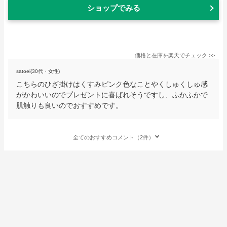
ショップでみる
価格と在庫を
楽天
でチェック
>>
satoei(30代・女性)
こちらのひざ掛けはくすみピンク色なことやくしゅくしゅ感
がかわいいのでプレゼントに喜ばれそうですし、ふかふかで
肌触りも良いのでおすすめです。
全てのおすすめコメント（2件）