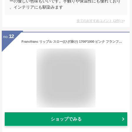
ーの優しい色味もいいです。手触りや保温性にも優れており
、インテリアにも馴染みます
全てのおすすめコメント
(
1
件)
>
12
no.
Francfranc リップル スロー(ひざ掛け) 1700*1000 ピンク フランフラン インテリア・生活雑貨 ブランケット・ひざ掛け ピンク【送料無料】
ショップでみる