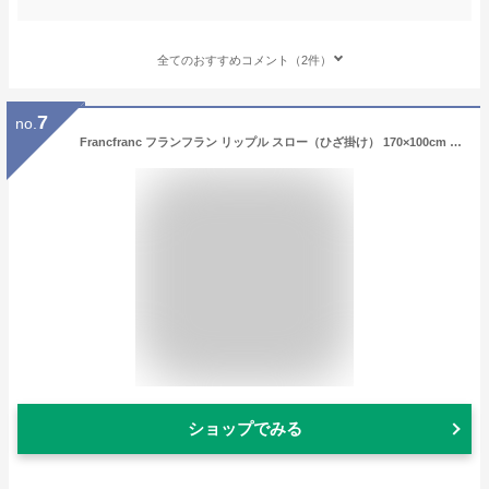
全てのおすすめコメント（2件）
7
no.
Francfranc フランフラン リップル スロー（ひざ掛け） 170×100cm アイボリー 2025年モデル ふかふか ボリューム ブランケット 新生活
ショップでみる