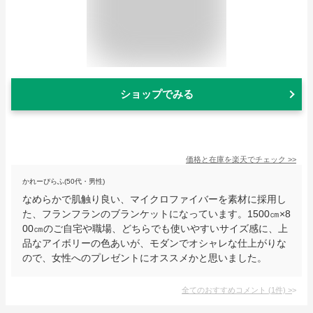
ショップでみる
価格と在庫を
楽天
でチェック
>>
かれーぴらふ(50代・男性)
なめらかで肌触り良い、マイクロファイバーを素材に採用し
た、フランフランのブランケットになっています。1500㎝×8
00㎝のご自宅や職場、どちらでも使いやすいサイズ感に、上
品なアイボリーの色あいが、モダンでオシャレな仕上がりな
ので、女性へのプレゼントにオススメかと思いました。
全てのおすすめコメント
(
1
件)
>